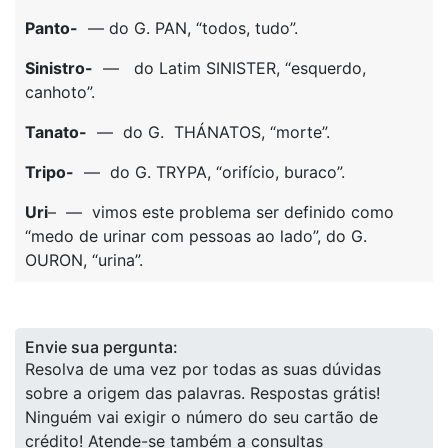
Panto-
— do G. PAN, “todos, tudo”.
Sinistro-
— do Latim SINISTER, “esquerdo,
canhoto”.
Tanato-
— do G. THÁNATOS, “morte”.
Tripo-
— do G. TRYPA, “orifício, buraco”.
Uri
– — vimos este problema ser definido como
“medo de urinar com pessoas ao lado”, do G.
OURON, “urina”.
Envie sua pergunta:
Resolva de uma vez por todas as suas dúvidas
sobre a origem das palavras. Respostas grátis!
Ninguém vai exigir o número do seu cartão de
crédito! Atende-se também a consultas