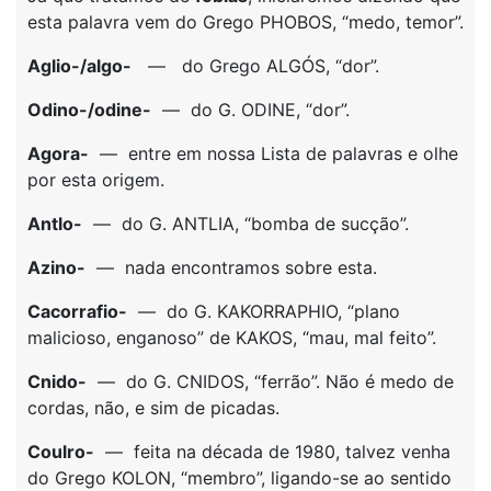
esta palavra vem do Grego PHOBOS, “medo, temor”.
Aglio-/algo-
— do Grego ALGÓS, “dor”.
Odino-/odine-
— do G. ODINE, “dor”.
Agora-
— entre em nossa Lista de palavras e olhe
por esta origem.
Antlo-
— do G. ANTLIA, “bomba de sucção”.
Azino-
— nada encontramos sobre esta.
Cacorrafio-
— do G. KAKORRAPHIO, “plano
malicioso, enganoso” de KAKOS, “mau, mal feito”.
Cnido-
— do G. CNIDOS, “ferrão”. Não é medo de
cordas, não, e sim de picadas.
Coulro-
— feita na década de 1980, talvez venha
do Grego KOLON, “membro”, ligando-se ao sentido