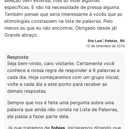
seleção bem extensa, mas só listei algumas
específicas. E não há necessidade de pressa alguma.
Também pensei que seria interessante à vocês que as
etimologias constassem na lista de palavras. Pelo
menos as que eu não encontrei. Obrigado desde já!
Grande abraço.
Eric Leal
|
Pelotas
,
RS
10 de setembro de 2016
Resposta:
Seja bem-vindo, caro visitante. Certamente você
conhece a nossa regra de responder a 6 palavras a
cada dia. Hoje começaremos com um grupo inicial;
volte a cada dia a este ponto para receber as
demais respostas.
Sempre que nos é feita uma pergunta sobre uma
palavra que ainda não consta na Lista de Palavras,
ela passa a fazer parte dela.
Já que tratamos de
fobias
, iniciaremos dizendo que