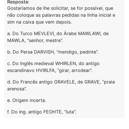
Resposta:
Gostaríamos de lhe solicitar, se for possível, que
não coloque as palavras pedidas na linha inicial e
sim na caixa que vem depois.
a. Do Turco MEVLEVI, do Árabe MAWLAWI, de
MAWLA, “senhor, mestre”.
b. Do Persa DARVISH, “mendigo, pedinte”.
c. Do Inglês medieval WHIRLEN, do antigo
escandinavo HVIRLFA, “girar, arrodear”.
d. Do Francês antigo GRAVELE, de GRAVE, “praia
arenosa”.
e. Origem incerta.
f. Do Ing. antigo FEOHTE, “luta”.