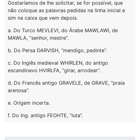
Gostaríamos de lhe solicitar, se for possível, que
não coloque as palavras pedidas na linha inicial e
sim na caixa que vem depois.
a. Do Turco MEVLEVI, do Árabe MAWLAWI, de
MAWLA, “senhor, mestre”.
b. Do Persa DARVISH, “mendigo, pedinte”.
c. Do Inglês medieval WHIRLEN, do antigo
escandinavo HVIRLFA, “girar, arrodear”.
d. Do Francês antigo GRAVELE, de GRAVE, “praia
arenosa”.
e. Origem incerta.
f. Do Ing. antigo FEOHTE, “luta”.