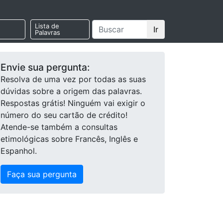
Lista de
Ir
Palavras
Envie sua pergunta:
Resolva de uma vez por todas as suas
dúvidas sobre a origem das palavras.
Respostas grátis! Ninguém vai exigir o
número do seu cartão de crédito!
Atende-se também a consultas
etimológicas sobre Francês, Inglês e
Espanhol.
Faça sua pergunta