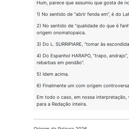
Hum, parece que assumiu que gosta de nos
1) No sentido de “abrir fenda em”, é do La
2) No sentido de “qualidade do que é fanh
origem onomatopaica.
3) Do L. SURRIPIARE, “tomar às escondidas
4) Do Espanhol HARAPO, “trapo, andrajo”, 
rebarbas em pendão”.
5) Idem acima.
6) Finalmente um com origem controversa
Em todo o caso, em nossa interpretação,
para a Redação inteira.
Origem da Palavra 2026