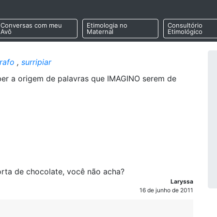
Conversas com meu
Etimologia no
Consultório
Avô
Maternal
Etimológico
rafo
,
surripiar
aber a origem de palavras que IMAGINO serem de
rta de chocolate, você não acha?
Laryssa
16 de junho de 2011