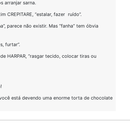
 arranjar sarna.
tim CREPITARE, “estalar, fazer ruído”.
a”, parece não existir. Mas “fanha” tem óbvia
, furtar”.
de HARPAR, “rasgar tecido, colocar tiras ou
!
 você está devendo uma enorme torta de chocolate