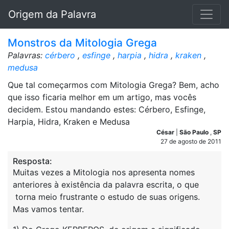
Origem da Palavra
Monstros da Mitologia Grega
Palavras:
cérbero
,
esfinge
,
harpia
,
hidra
,
kraken
,
medusa
Que tal começarmos com Mitologia Grega? Bem, acho
que isso ficaria melhor em um artigo, mas vocês
decidem. Estou mandando estes: Cérbero, Esfinge,
Harpia, Hidra, Kraken e Medusa
César
|
São Paulo
,
SP
27 de agosto de 2011
Resposta:
Muitas vezes a Mitologia nos apresenta nomes
anteriores à existência da palavra escrita, o que
torna meio frustrante o estudo de suas origens.
Mas vamos tentar.