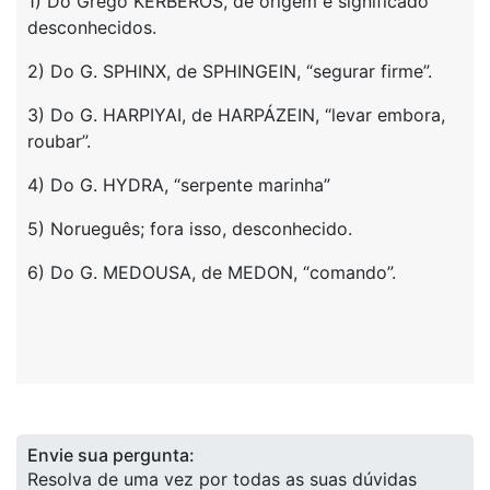
1) Do Grego KERBEROS, de origem e significado
desconhecidos.
2) Do G. SPHINX, de SPHINGEIN, “segurar firme”.
3) Do G. HARPIYAI, de HARPÁZEIN, “levar embora,
roubar”.
4) Do G. HYDRA, “serpente marinha”
5) Norueguês; fora isso, desconhecido.
6) Do G. MEDOUSA, de MEDON, “comando”.
Envie sua pergunta:
Resolva de uma vez por todas as suas dúvidas