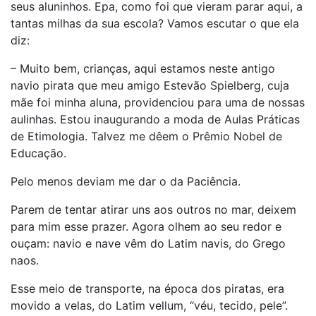
seus aluninhos. Epa, como foi que vieram parar aqui, a
tantas milhas da sua escola? Vamos escutar o que ela
diz:
– Muito bem, crianças, aqui estamos neste antigo
navio pirata que meu amigo Estevão Spielberg, cuja
mãe foi minha aluna, providenciou para uma de nossas
aulinhas. Estou inaugurando a moda de Aulas Práticas
de Etimologia. Talvez me dêem o Prêmio Nobel de
Educação.
Pelo menos deviam me dar o da Paciência.
Parem de tentar atirar uns aos outros no mar, deixem
para mim esse prazer. Agora olhem ao seu redor e
ouçam: navio e nave vêm do Latim navis, do Grego
naos.
Esse meio de transporte, na época dos piratas, era
movido a velas, do Latim vellum, “véu, tecido, pele”.