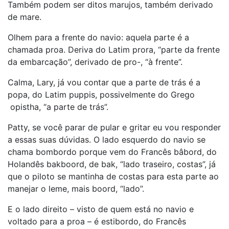
Também podem ser ditos marujos, também derivado
de mare.
Olhem para a frente do navio: aquela parte é a
chamada proa. Deriva do Latim prora, “parte da frente
da embarcação”, derivado de pro-, “à frente”.
Calma, Lary, já vou contar que a parte de trás é a
popa, do Latim puppis, possivelmente do Grego
opistha, “a parte de trás”.
Patty, se você parar de pular e gritar eu vou responder
a essas suas dúvidas. O lado esquerdo do navio se
chama bombordo porque vem do Francês bâbord, do
Holandês bakboord, de bak, “lado traseiro, costas”, já
que o piloto se mantinha de costas para esta parte ao
manejar o leme, mais boord, “lado”.
E o lado direito – visto de quem está no navio e
voltado para a proa – é estibordo, do Francês