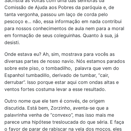
Sacristia às voltas com uma das senhoras da
Comissão de Ajuda aos Pobres da paróquia e, de
tanta vergonha, passou um laço de corda pelo
pescoço e… não, essa informação em nada contribui
para nossos conhecimentos de aula nem para a moral
em formação de seus coleguinhas. Quanto à sua, já
desisti.
Onde estava eu? Ah, sim, mostrava para vocês as
diversas partes de nosso navio. Nós estamos parados
sobre este piso, o tombadilho, palavra que vem do
Espanhol tumbadillo, derivado de tumbar, “cair,
derrubar”. Isso porque estar aqui com ondas altas e
ventos fortes costuma levar a esse resultado.
Outro nome que ele tem é convés, de origem
discutida. Está bem, Zorzinho, aventa-se que a
palavrinha venha de “convexo”, mas isso mais me
parece uma hipótese tresloucada do que séria. E faça
o favor de parar de rabiscar na vela dos moços, eles