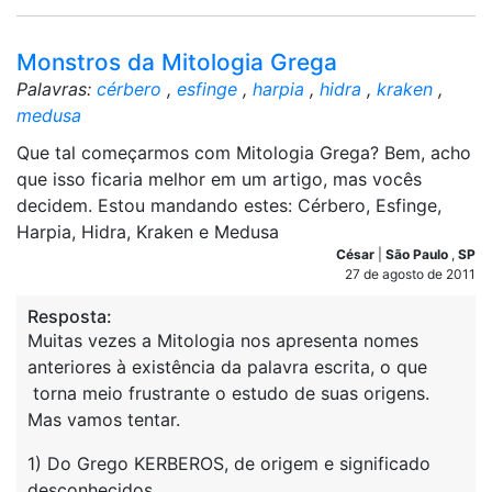
Monstros da Mitologia Grega
Palavras:
cérbero
,
esfinge
,
harpia
,
hidra
,
kraken
,
medusa
Que tal começarmos com Mitologia Grega? Bem, acho
que isso ficaria melhor em um artigo, mas vocês
decidem. Estou mandando estes: Cérbero, Esfinge,
Harpia, Hidra, Kraken e Medusa
César
|
São Paulo
,
SP
27 de agosto de 2011
Resposta:
Muitas vezes a Mitologia nos apresenta nomes
anteriores à existência da palavra escrita, o que
torna meio frustrante o estudo de suas origens.
Mas vamos tentar.
1) Do Grego KERBEROS, de origem e significado
desconhecidos.