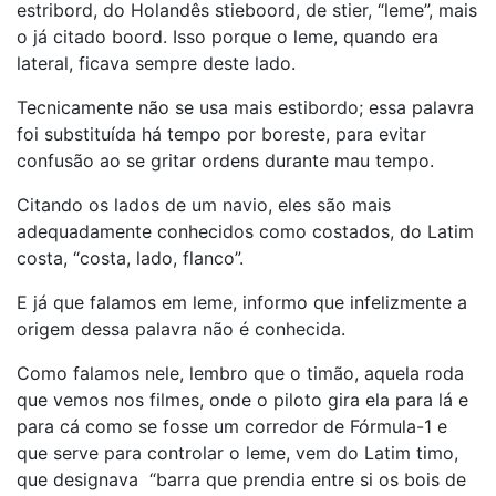
estribord, do Holandês stieboord, de stier, “leme”, mais
o já citado boord. Isso porque o leme, quando era
lateral, ficava sempre deste lado.
Tecnicamente não se usa mais estibordo; essa palavra
foi substituída há tempo por boreste, para evitar
confusão ao se gritar ordens durante mau tempo.
Citando os lados de um navio, eles são mais
adequadamente conhecidos como costados, do Latim
costa, “costa, lado, flanco”.
E já que falamos em leme, informo que infelizmente a
origem dessa palavra não é conhecida.
Como falamos nele, lembro que o timão, aquela roda
que vemos nos filmes, onde o piloto gira ela para lá e
para cá como se fosse um corredor de Fórmula-1 e
que serve para controlar o leme, vem do Latim timo,
que designava “barra que prendia entre si os bois de