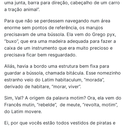
uma junta, barra para direção, cabeçalho de um carro
a tração animal”.
Para que não se perdessem navegando num área
enorme sem pontos de referência, os marujos
precisavam de uma bússola. Ela vem do Grego pyx,
“buxo”, que era uma madeira adequada para fazer a
caixa de um instrumento que era muito precioso e
precisava ficar bem resguardado.
Aliás, havia a bordo uma estrutura bem fixa para
guardar a bússola, chamada bitácula. Esse nomezinho
estranho veio do Latim habitaculum, “morada”,
derivado de habitare, “morar, viver”.
Sim, Val? A origem da palavra motim? Ora, ela vem do
Francês mutin, “rebelde”, de meute, “revolta, motim”,
do Latim movere.
Ei, por que vocês estão todos vestidos de piratas e