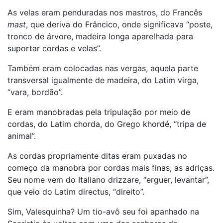
As velas eram penduradas nos mastros, do Francês
mast
, que deriva do Frâncico, onde significava “poste,
tronco de árvore, madeira longa aparelhada para
suportar cordas e velas”.
Também eram colocadas nas vergas, aquela parte
transversal igualmente de madeira, do Latim virga,
“vara, bordão”.
E eram manobradas pela tripulação por meio de
cordas, do Latim chorda, do Grego khordé, “tripa de
animal”.
As cordas propriamente ditas eram puxadas no
começo da manobra por cordas mais finas, as adriças.
Seu nome vem do Italiano drizzare, “erguer, levantar”,
que veio do Latim directus, “direito”.
Sim, Valesquinha? Um tio-avô seu foi apanhado na