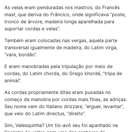
As velas eram penduradas nos mastros, do Francês
mast
, que deriva do Frâncico, onde significava “poste,
tronco de árvore, madeira longa aparelhada para
suportar cordas e velas”.
Também eram colocadas nas vergas, aquela parte
transversal igualmente de madeira, do Latim virga,
“vara, bordão”.
E eram manobradas pela tripulação por meio de
cordas, do Latim chorda, do Grego khordé, “tripa de
animal”.
As cordas propriamente ditas eram puxadas no
começo da manobra por cordas mais finas, as adriças.
Seu nome vem do Italiano drizzare, “erguer, levantar”,
que veio do Latim directus, “direito”.
Sim, Valesquinha? Um tio-avô seu foi apanhado na