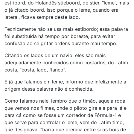
estribord, do Holandês stieboord, de stier, “leme”, mais
o já citado boord. Isso porque o leme, quando era
lateral, ficava sempre deste lado.
Tecnicamente não se usa mais estibordo; essa palavra
foi substituída há tempo por boreste, para evitar
confusão ao se gritar ordens durante mau tempo.
Citando os lados de um navio, eles são mais
adequadamente conhecidos como costados, do Latim
costa, “costa, lado, flanco”.
E já que falamos em leme, informo que infelizmente a
origem dessa palavra não é conhecida.
Como falamos nele, lembro que o timão, aquela roda
que vemos nos filmes, onde o piloto gira ela para lá e
para cá como se fosse um corredor de Fórmula-1 e
que serve para controlar o leme, vem do Latim timo,
que designava “barra que prendia entre si os bois de