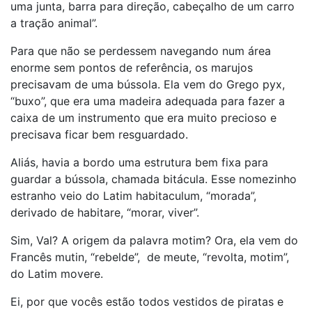
uma junta, barra para direção, cabeçalho de um carro
a tração animal”.
Para que não se perdessem navegando num área
enorme sem pontos de referência, os marujos
precisavam de uma bússola. Ela vem do Grego pyx,
“buxo”, que era uma madeira adequada para fazer a
caixa de um instrumento que era muito precioso e
precisava ficar bem resguardado.
Aliás, havia a bordo uma estrutura bem fixa para
guardar a bússola, chamada bitácula. Esse nomezinho
estranho veio do Latim habitaculum, “morada”,
derivado de habitare, “morar, viver”.
Sim, Val? A origem da palavra motim? Ora, ela vem do
Francês mutin, “rebelde”, de meute, “revolta, motim”,
do Latim movere.
Ei, por que vocês estão todos vestidos de piratas e