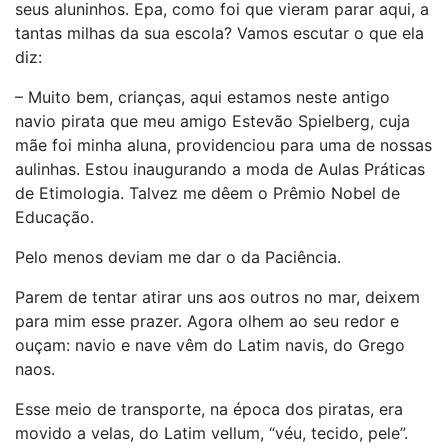
seus aluninhos. Epa, como foi que vieram parar aqui, a
tantas milhas da sua escola? Vamos escutar o que ela
diz:
– Muito bem, crianças, aqui estamos neste antigo
navio pirata que meu amigo Estevão Spielberg, cuja
mãe foi minha aluna, providenciou para uma de nossas
aulinhas. Estou inaugurando a moda de Aulas Práticas
de Etimologia. Talvez me dêem o Prêmio Nobel de
Educação.
Pelo menos deviam me dar o da Paciência.
Parem de tentar atirar uns aos outros no mar, deixem
para mim esse prazer. Agora olhem ao seu redor e
ouçam: navio e nave vêm do Latim navis, do Grego
naos.
Esse meio de transporte, na época dos piratas, era
movido a velas, do Latim vellum, “véu, tecido, pele”.