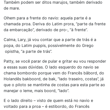
Também podem ser ditos marujos, também derivado
de mare.
Olhem para a frente do navio: aquela parte é a
chamada proa. Deriva do Latim prora, “parte da frente
da embarcação”, derivado de pro-, “à frente”.
Calma, Lary, já vou contar que a parte de trás é a
popa, do Latim puppis, possivelmente do Grego
opistha, “a parte de trás”.
Patty, se você parar de pular e gritar eu vou responder
a essas suas dúvidas. O lado esquerdo do navio se
chama bombordo porque vem do Francês bâbord, do
Holandês bakboord, de bak, “lado traseiro, costas”, já
que o piloto se mantinha de costas para esta parte ao
manejar o leme, mais boord, “lado”.
E o lado direito – visto de quem está no navio e
voltado para a proa – é estibordo, do Francês