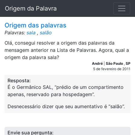
Origem da Palavra
Origem das palavras
Palavras:
sala
,
salão
Olá, consegui resolver a origem das palavras da
mensagem anterior na Lista de Palavras. Agora, qual a
origem da palavra sala?
André
|
São Paulo
,
SP
5 de fevereiro de 2011
Resposta:
É o Germânico SAL, “prédio de um compartimento
apenas, reservado para hospedagem”.
Desnecessário dizer que seu aumentativo é “salão”.
Envie sua pergunta: