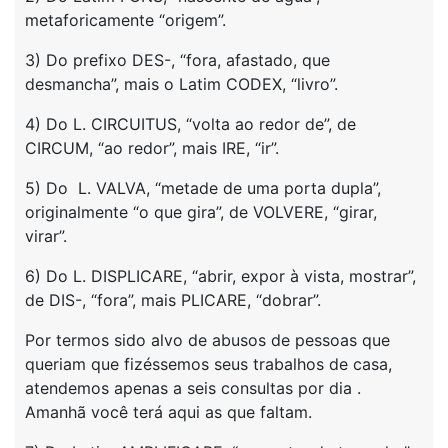
metaforicamente “origem”.
3) Do prefixo DES-, “fora, afastado, que
desmancha”, mais o Latim CODEX, “livro”.
4) Do L. CIRCUITUS, “volta ao redor de”, de
CIRCUM, “ao redor”, mais IRE, “ir”.
5) Do L. VALVA, “metade de uma porta dupla”,
originalmente “o que gira”, de VOLVERE, “girar,
virar”.
6) Do L. DISPLICARE, “abrir, expor à vista, mostrar”,
de DIS-, “fora”, mais PLICARE, “dobrar”.
Por termos sido alvo de abusos de pessoas que
queriam que fizéssemos seus trabalhos de casa,
atendemos apenas a seis consultas por dia .
Amanhã você terá aqui as que faltam.