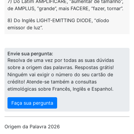
7) Do Latim AMPLIFICARE, “aumentar de tamanho”,
de AMPLUS, “grande”, mais FACERE, “fazer, tornar”.
8) Do Inglês LIGHT-EMITTING DIODE, “díodo
emissor de luz”.
Envie sua pergunta:
Resolva de uma vez por todas as suas dúvidas
sobre a origem das palavras. Respostas grátis!
Ninguém vai exigir o número do seu cartão de
crédito! Atende-se também a consultas
etimológicas sobre Francês, Inglês e Espanhol.
Faça sua pergunta
Origem da Palavra 2026