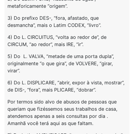
metaforicamente “origem”.
3) Do prefixo DES-, “fora, afastado, que
desmancha”, mais o Latim CODEX, “livro”.
4) Do L. CIRCUITUS, “volta ao redor de”, de
CIRCUM, “ao redor”, mais IRE, “ir”.
5) Do L. VALVA, “metade de uma porta dupla”,
originalmente “o que gira”, de VOLVERE, “girar,
virar”.
6) Do L. DISPLICARE, “abrir, expor à vista, mostrar”,
de DIS-, “fora”, mais PLICARE, “dobrar”.
Por termos sido alvo de abusos de pessoas que
queriam que fizéssemos seus trabalhos de casa,
atendemos apenas a seis consultas por dia .
Amanhã você terá aqui as que faltam.