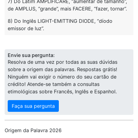
7) Do Latim AMPLIFICARE, “aumentar de tamanho”,
de AMPLUS, “grande”, mais FACERE, “fazer, tornar”.
8) Do Inglês LIGHT-EMITTING DIODE, “díodo
emissor de luz”.
Envie sua pergunta:
Resolva de uma vez por todas as suas dúvidas
sobre a origem das palavras. Respostas grátis!
Ninguém vai exigir o número do seu cartão de
crédito! Atende-se também a consultas
etimológicas sobre Francês, Inglês e Espanhol.
Faça sua pergunta
Origem da Palavra 2026