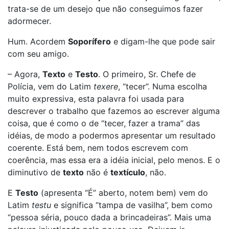
trata-se de um desejo que não conseguimos fazer
adormecer.
Hum. Acordem
Soporífero
e digam-lhe que pode sair
com seu amigo.
– Agora,
Texto
e
Testo
. O primeiro, Sr. Chefe de
Polícia, vem do Latim
texere
, “tecer”. Numa escolha
muito expressiva, esta palavra foi usada para
descrever o trabalho que fazemos ao escrever alguma
coisa, que é como o de “tecer, fazer a trama” das
idéias, de modo a podermos apresentar um resultado
coerente. Está bem, nem todos escrevem com
coerência, mas essa era a idéia inicial, pelo menos. E o
diminutivo de
texto
não é
textículo
, não.
E
Testo
(apresenta “É” aberto, notem bem) vem do
Latim
testu
e significa “tampa de vasilha”, bem como
“pessoa séria, pouco dada a brincadeiras”. Mais uma