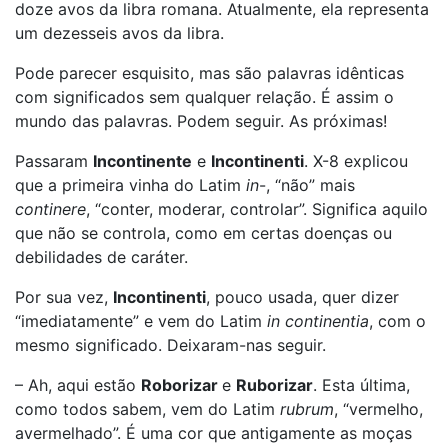
doze avos da libra romana. Atualmente, ela representa
um dezesseis avos da libra.
Pode parecer esquisito, mas são palavras idênticas
com significados sem qualquer relação. É assim o
mundo das palavras. Podem seguir. As próximas!
Passaram
Incontinente
e
Incontinenti
. X-8 explicou
que a primeira vinha do Latim
in
-, “não” mais
continere
, “conter, moderar, controlar”. Significa aquilo
que não se controla, como em certas doenças ou
debilidades de caráter.
Por sua vez,
Incontinenti
, pouco usada, quer dizer
“imediatamente” e vem do Latim
in continentia
, com o
mesmo significado. Deixaram-nas seguir.
– Ah, aqui estão
Roborizar
e
Ruborizar
. Esta última,
como todos sabem, vem do Latim
rubrum
, “vermelho,
avermelhado”. É uma cor que antigamente as moças