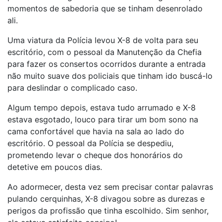
momentos de sabedoria que se tinham desenrolado
ali.
Uma viatura da Polícia levou X-8 de volta para seu
escritório, com o pessoal da Manutenção da Chefia
para fazer os consertos ocorridos durante a entrada
não muito suave dos policiais que tinham ido buscá-lo
para deslindar o complicado caso.
Algum tempo depois, estava tudo arrumado e X-8
estava esgotado, louco para tirar um bom sono na
cama confortável que havia na sala ao lado do
escritório. O pessoal da Polícia se despediu,
prometendo levar o cheque dos honorários do
detetive em poucos dias.
Ao adormecer, desta vez sem precisar contar palavras
pulando cerquinhas, X-8 divagou sobre as durezas e
perigos da profissão que tinha escolhido. Sim senhor,