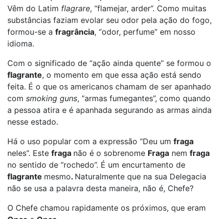
Vêm do Latim
flagrare
, “flamejar, arder”. Como muitas
substâncias faziam evolar seu odor pela ação do fogo,
formou-se a
fragrância
, “odor, perfume” em nosso
idioma.
Com o significado de “ação ainda quente” se formou o
flagrante
, o momento em que essa ação está sendo
feita. É o que os americanos chamam de ser apanhado
com
smoking guns
, “armas fumegantes”, como quando
a pessoa atira e é apanhada segurando as armas ainda
nesse estado.
Há o uso popular com a expressão “Deu um
fraga
neles”. Este
fraga
não é o sobrenome
Fraga
nem
fraga
no sentido de “rochedo”. É um encurtamento de
flagrante
mesmo
.
Naturalmente que na sua Delegacia
não se usa a palavra desta maneira, não é, Chefe?
O Chefe chamou rapidamente os próximos, que eram