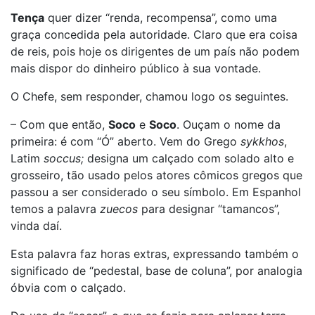
Tença
quer dizer “renda, recompensa”, como uma
graça concedida pela autoridade. Claro que era coisa
de reis, pois hoje os dirigentes de um país não podem
mais dispor do dinheiro público à sua vontade.
O Chefe, sem responder, chamou logo os seguintes.
– Com que então,
Soco
e
Soco
. Ouçam o nome da
primeira: é com “Ó” aberto. Vem do Grego
sykkhos
,
Latim
soccus;
designa um calçado com solado alto e
grosseiro, tão usado pelos atores cômicos gregos que
passou a ser considerado o seu símbolo. Em Espanhol
temos a palavra
zuecos
para designar “tamancos”,
vinda daí.
Esta palavra faz horas extras, expressando também o
significado de “pedestal, base de coluna”, por analogia
óbvia com o calçado.