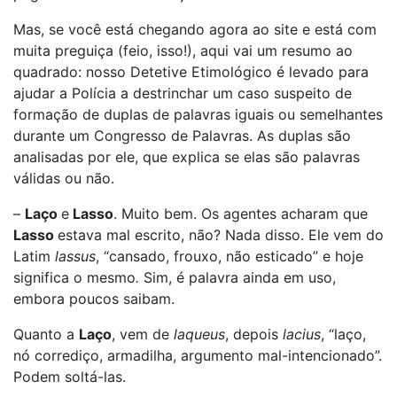
Mas, se você está chegando agora ao site e está com
muita preguiça (feio, isso!), aqui vai um resumo ao
quadrado: nosso Detetive Etimológico é levado para
ajudar a Polícia a destrinchar um caso suspeito de
formação de duplas de palavras iguais ou semelhantes
durante um Congresso de Palavras. As duplas são
analisadas por ele, que explica se elas são palavras
válidas ou não.
–
Laço
e
Lasso
. Muito bem. Os agentes acharam que
Lasso
estava mal escrito, não? Nada disso. Ele vem do
Latim
lassus
, “cansado, frouxo, não esticado” e hoje
significa o mesmo
.
Sim, é palavra ainda em uso,
embora poucos saibam.
Quanto a
Laço
, vem de
laqueus
, depois
lacius
, “laço,
nó corrediço, armadilha, argumento mal-intencionado”.
Podem soltá-las.