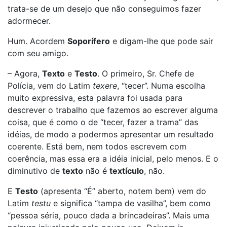
trata-se de um desejo que não conseguimos fazer
adormecer.
Hum. Acordem
Soporífero
e digam-lhe que pode sair
com seu amigo.
– Agora,
Texto
e
Testo
. O primeiro, Sr. Chefe de
Polícia, vem do Latim
texere
, “tecer”. Numa escolha
muito expressiva, esta palavra foi usada para
descrever o trabalho que fazemos ao escrever alguma
coisa, que é como o de “tecer, fazer a trama” das
idéias, de modo a podermos apresentar um resultado
coerente. Está bem, nem todos escrevem com
coerência, mas essa era a idéia inicial, pelo menos. E o
diminutivo de
texto
não é
textículo
, não.
E
Testo
(apresenta “É” aberto, notem bem) vem do
Latim
testu
e significa “tampa de vasilha”, bem como
“pessoa séria, pouco dada a brincadeiras”. Mais uma