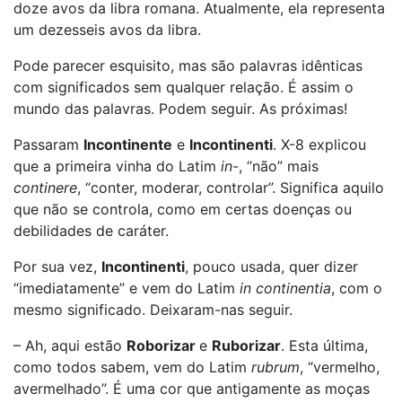
doze avos da libra romana. Atualmente, ela representa
um dezesseis avos da libra.
Pode parecer esquisito, mas são palavras idênticas
com significados sem qualquer relação. É assim o
mundo das palavras. Podem seguir. As próximas!
Passaram
Incontinente
e
Incontinenti
. X-8 explicou
que a primeira vinha do Latim
in
-, “não” mais
continere
, “conter, moderar, controlar”. Significa aquilo
que não se controla, como em certas doenças ou
debilidades de caráter.
Por sua vez,
Incontinenti
, pouco usada, quer dizer
“imediatamente” e vem do Latim
in continentia
, com o
mesmo significado. Deixaram-nas seguir.
– Ah, aqui estão
Roborizar
e
Ruborizar
. Esta última,
como todos sabem, vem do Latim
rubrum
, “vermelho,
avermelhado”. É uma cor que antigamente as moças