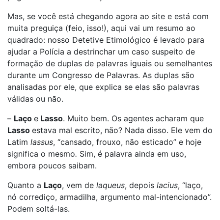
Mas, se você está chegando agora ao site e está com
muita preguiça (feio, isso!), aqui vai um resumo ao
quadrado: nosso Detetive Etimológico é levado para
ajudar a Polícia a destrinchar um caso suspeito de
formação de duplas de palavras iguais ou semelhantes
durante um Congresso de Palavras. As duplas são
analisadas por ele, que explica se elas são palavras
válidas ou não.
–
Laço
e
Lasso
. Muito bem. Os agentes acharam que
Lasso
estava mal escrito, não? Nada disso. Ele vem do
Latim
lassus
, “cansado, frouxo, não esticado” e hoje
significa o mesmo
.
Sim, é palavra ainda em uso,
embora poucos saibam.
Quanto a
Laço
, vem de
laqueus
, depois
lacius
, “laço,
nó corrediço, armadilha, argumento mal-intencionado”.
Podem soltá-las.