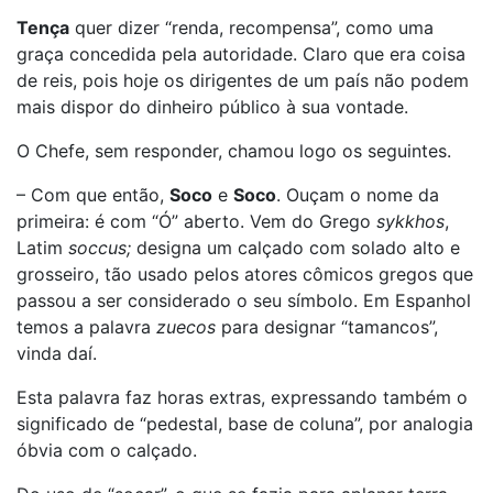
Tença
quer dizer “renda, recompensa”, como uma
graça concedida pela autoridade. Claro que era coisa
de reis, pois hoje os dirigentes de um país não podem
mais dispor do dinheiro público à sua vontade.
O Chefe, sem responder, chamou logo os seguintes.
– Com que então,
Soco
e
Soco
. Ouçam o nome da
primeira: é com “Ó” aberto. Vem do Grego
sykkhos
,
Latim
soccus;
designa um calçado com solado alto e
grosseiro, tão usado pelos atores cômicos gregos que
passou a ser considerado o seu símbolo. Em Espanhol
temos a palavra
zuecos
para designar “tamancos”,
vinda daí.
Esta palavra faz horas extras, expressando também o
significado de “pedestal, base de coluna”, por analogia
óbvia com o calçado.