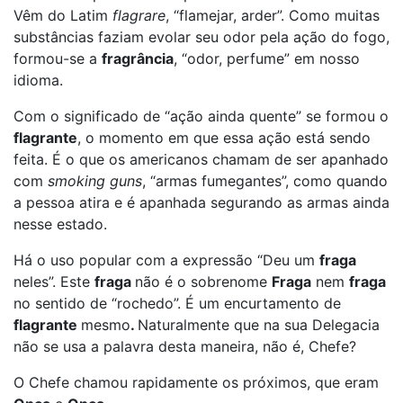
Vêm do Latim
flagrare
, “flamejar, arder”. Como muitas
substâncias faziam evolar seu odor pela ação do fogo,
formou-se a
fragrância
, “odor, perfume” em nosso
idioma.
Com o significado de “ação ainda quente” se formou o
flagrante
, o momento em que essa ação está sendo
feita. É o que os americanos chamam de ser apanhado
com
smoking guns
, “armas fumegantes”, como quando
a pessoa atira e é apanhada segurando as armas ainda
nesse estado.
Há o uso popular com a expressão “Deu um
fraga
neles”. Este
fraga
não é o sobrenome
Fraga
nem
fraga
no sentido de “rochedo”. É um encurtamento de
flagrante
mesmo
.
Naturalmente que na sua Delegacia
não se usa a palavra desta maneira, não é, Chefe?
O Chefe chamou rapidamente os próximos, que eram