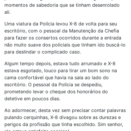
momentos de sabedoria que se tinham desenrolado
ali.
Uma viatura da Polícia levou X-8 de volta para seu
escritório, com o pessoal da Manutenção da Chefia
para fazer os consertos ocorridos durante a entrada
não muito suave dos policiais que tinham ido buscá-lo
para deslindar o complicado caso.
Algum tempo depois, estava tudo arrumado e X-8
estava esgotado, louco para tirar um bom sono na
cama confortável que havia na sala ao lado do
escritório. O pessoal da Polícia se despediu,
prometendo levar o cheque dos honorários do
detetive em poucos dias.
Ao adormecer, desta vez sem precisar contar palavras
pulando cerquinhas, X-8 divagou sobre as durezas e
perigos da profissão que tinha escolhido. Sim senhor,