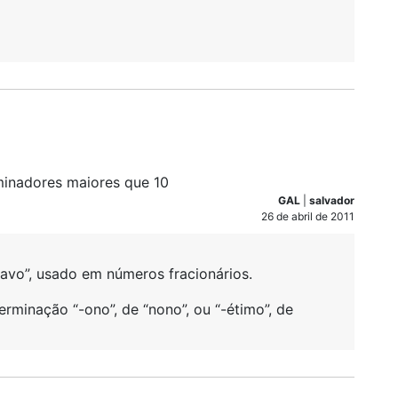
minadores maiores que 10
GAL
|
salvador
26 de abril de 2011
tavo”, usado em números fracionários.
rminação “-ono”, de “nono”, ou “-étimo”, de