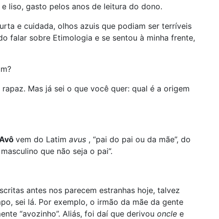
e liso, gasto pelos anos de leitura do dono.
urta e cuidada, olhos azuis que podiam ser terríveis
 falar sobre Etimologia e se sentou à minha frente,
im?
 rapaz. Mas já sei o que você quer: qual é a origem
Avô
vem do Latim
avus
, “pai do pai ou da mãe”, do
 masculino que não seja o pai”.
critas antes nos parecem estranhas hoje, talvez
o, sei lá. Por exemplo, o irmão da mãe da gente
lmente “avozinho”. Aliás, foi daí que derivou
oncle
e