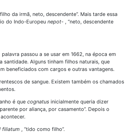
 “filho da irmã, neto, descendente”. Mais tarde essa
Veio do Indo-Europeu
nepot-
, “neto, descendente
a palavra passou a se usar em 1662, na época em
 santidade. Alguns tinham filhos naturais, que
ram beneficiados com cargos e outras vantagens.
rentescos de sangue. Existem também os chamados
mentos.
ranho é que
cognatus
inicialmente queria dizer
“parente por aliança, por casamento”. Depois o
acontecer.
 filiatum
, “tido como filho”.