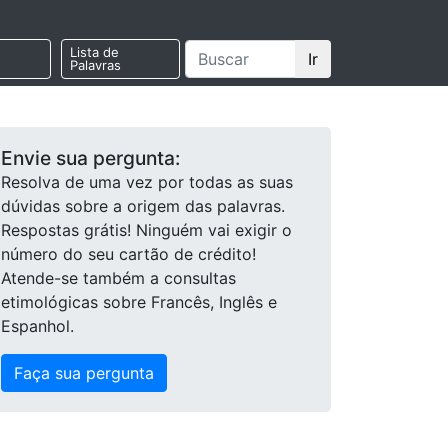
Lista de
Ir
Palavras
Envie sua pergunta:
Resolva de uma vez por todas as suas
dúvidas sobre a origem das palavras.
Respostas grátis! Ninguém vai exigir o
número do seu cartão de crédito!
Atende-se também a consultas
etimológicas sobre Francês, Inglês e
Espanhol.
Faça sua pergunta