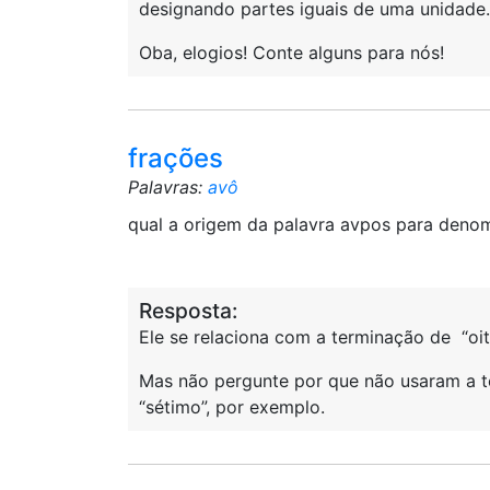
designando partes iguais de uma unidade.
Oba, elogios! Conte alguns para nós!
frações
Palavras:
avô
qual a origem da palavra avpos para deno
Resposta:
Ele se relaciona com a terminação de “oi
Mas não pergunte por que não usaram a te
“sétimo”, por exemplo.