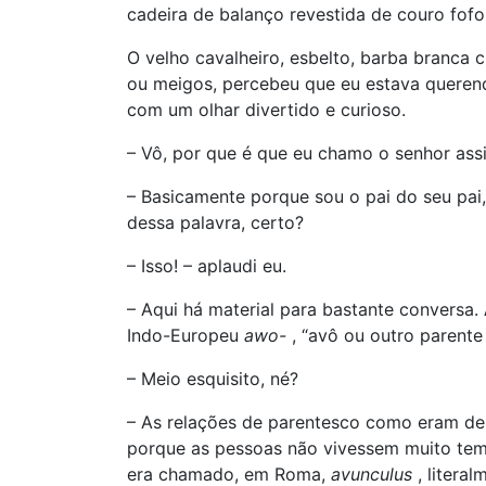
cadeira de balanço revestida de couro fofo 
O velho cavalheiro, esbelto, barba branca c
ou meigos, percebeu que eu estava querendo
com um olhar divertido e curioso.
– Vô, por que é que eu chamo o senhor ass
– Basicamente porque sou o pai do seu pai,
dessa palavra, certo?
– Isso! – aplaudi eu.
– Aqui há material para bastante conversa.
Indo-Europeu
awo-
, “avô ou outro parente
– Meio esquisito, né?
– As relações de parentesco como eram des
porque as pessoas não vivessem muito temp
era chamado, em Roma,
avunculus
, litera