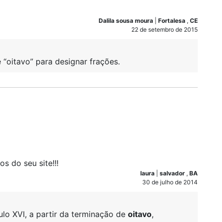
Dalila sousa moura
|
Fortalesa
,
CE
22 de setembro de 2015
 “oitavo” para designar frações.
s do seu site!!!
laura
|
salvador
,
BA
30 de julho de 2014
lo XVI, a partir da terminação de
oitavo
,