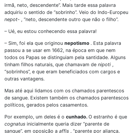
irmã, neto, descendente”. Mais tarde essa palavra
adquiriu o sentido de “sobrinho”. Veio do Indo-Europeu
nepot-
, “neto, descendente outro que não o filho”.
– Ué, eu estou conhecendo essa palavra!
– Sim, foi ela que originou
nepotismo
. Esta palavra
passou a se usar em 1662, na época em que nem
todos os Papas se distinguiam pela santidade. Alguns
tinham filhos naturais, que chamavam de
nipoti
,
“sobrinhos”, e que eram beneficiados com cargos e
outras vantagens.
Mas até aqui lidamos com os chamados parentescos
de sangue. Existem também os chamados parentescos
políticos, gerados pelos casamentos.
Por exemplo, um deles é o
cunhado.
O estranho é que
cognatus
inicialmente queria dizer “parente de
sangue”, em oposição a
affis
, “parente por aliança,