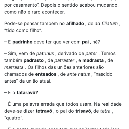
por casamento”. Depois o sentido acabou mudando,
como não é raro acontecer.
Pode-se pensar também no
afilhado
, de
ad filiatum
,
“tido como filho”.
– E
padrinho
deve ter que ver com
pai
, né?
– Sim, vem de
patrinus
, derivado de
pater
. Temos
também
padrasto
, de
patraster
, e
madrasta
, de
matrasta
. Os filhos das uniões anteriores são
chamados de
enteados
, de
ante natus
, “nascido
antes” da união atual.
– E o
tataravô?
– É uma palavra errada que todos usam. Na realidade
deve-se dizer
tetravô
, o pai do
trisavô,
de
tetra
,
“quatro”.