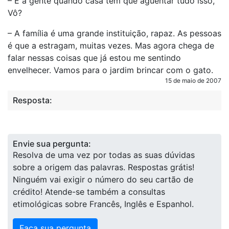
– E a gente quando casa tem que agüentar tudo isso,
Vô?
– A família é uma grande instituição, rapaz. As pessoas
é que a estragam, muitas vezes. Mas agora chega de
falar nessas coisas que já estou me sentindo
envelhecer. Vamos para o jardim brincar com o gato.
15 de maio de 2007
Resposta:
Envie sua pergunta:
Resolva de uma vez por todas as suas dúvidas
sobre a origem das palavras. Respostas grátis!
Ninguém vai exigir o número do seu cartão de
crédito! Atende-se também a consultas
etimológicas sobre Francês, Inglês e Espanhol.
Faça sua pergunta