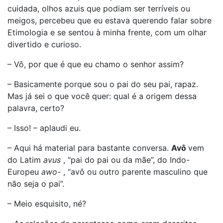
cuidada, olhos azuis que podiam ser terríveis ou
meigos, percebeu que eu estava querendo falar sobre
Etimologia e se sentou à minha frente, com um olhar
divertido e curioso.
– Vô, por que é que eu chamo o senhor assim?
– Basicamente porque sou o pai do seu pai, rapaz.
Mas já sei o que você quer: qual é a origem dessa
palavra, certo?
– Isso! – aplaudi eu.
– Aqui há material para bastante conversa.
Avô
vem
do Latim
avus
, “pai do pai ou da mãe”, do Indo-
Europeu
awo-
, “avô ou outro parente masculino que
não seja o pai”.
– Meio esquisito, né?