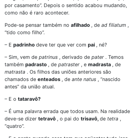
por casamento”. Depois o sentido acabou mudando,
como não é raro acontecer.
Pode-se pensar também no
afilhado
, de
ad filiatum
,
“tido como filho”.
– E
padrinho
deve ter que ver com
pai
, né?
– Sim, vem de
patrinus
, derivado de
pater
. Temos
também
padrasto
, de
patraster
, e
madrasta
, de
matrasta
. Os filhos das uniões anteriores são
chamados de
enteados
, de
ante natus
, “nascido
antes” da união atual.
– E o
tataravô?
– É uma palavra errada que todos usam. Na realidade
deve-se dizer
tetravô
, o pai do
trisavô,
de
tetra
,
“quatro”.