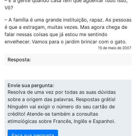
– E a gente quando casa tem que agüentar tudo isso,
Vô?
– A família é uma grande instituição, rapaz. As pessoas
é que a estragam, muitas vezes. Mas agora chega de
falar nessas coisas que já estou me sentindo
envelhecer. Vamos para o jardim brincar com o gato.
15 de maio de 2007
Resposta:
Envie sua pergunta:
Resolva de uma vez por todas as suas dúvidas
sobre a origem das palavras. Respostas grátis!
Ninguém vai exigir o número do seu cartão de
crédito! Atende-se também a consultas
etimológicas sobre Francês, Inglês e Espanhol.
Faça sua pergunta