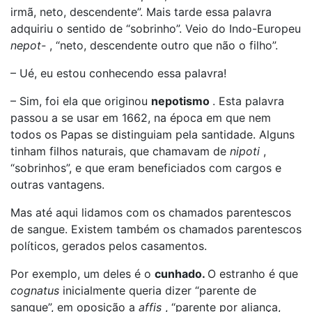
irmã, neto, descendente”. Mais tarde essa palavra
adquiriu o sentido de “sobrinho”. Veio do Indo-Europeu
nepot-
, “neto, descendente outro que não o filho”.
– Ué, eu estou conhecendo essa palavra!
– Sim, foi ela que originou
nepotismo
. Esta palavra
passou a se usar em 1662, na época em que nem
todos os Papas se distinguiam pela santidade. Alguns
tinham filhos naturais, que chamavam de
nipoti
,
“sobrinhos”, e que eram beneficiados com cargos e
outras vantagens.
Mas até aqui lidamos com os chamados parentescos
de sangue. Existem também os chamados parentescos
políticos, gerados pelos casamentos.
Por exemplo, um deles é o
cunhado.
O estranho é que
cognatus
inicialmente queria dizer “parente de
sangue”, em oposição a
affis
, “parente por aliança,