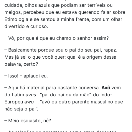
cuidada, olhos azuis que podiam ser terríveis ou
meigos, percebeu que eu estava querendo falar sobre
Etimologia e se sentou à minha frente, com um olhar
divertido e curioso.
– Vô, por que é que eu chamo o senhor assim?
– Basicamente porque sou o pai do seu pai, rapaz.
Mas já sei o que você quer: qual é a origem dessa
palavra, certo?
– Isso! – aplaudi eu.
– Aqui há material para bastante conversa.
Avô
vem
do Latim
avus
, “pai do pai ou da mãe”, do Indo-
Europeu
awo-
, “avô ou outro parente masculino que
não seja o pai”.
– Meio esquisito, né?