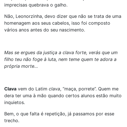
imprecisas quebrava o galho.
Não, Leonorzinha, devo dizer que não se trata de uma
homenagem aos seus cabelos, isso foi composto
vários anos antes do seu nascimento.
Mas se ergues da justiça a clava forte, verás que um
filho teu não foge à luta, nem teme quem te adora a
própria morte…
Clava
vem do Latim
clava
, “maça, porrete”. Quem me
dera ter uma à mão quando certos alunos estão muito
inquietos.
Bem, o que falta é repetição, já passamos por esse
trecho.