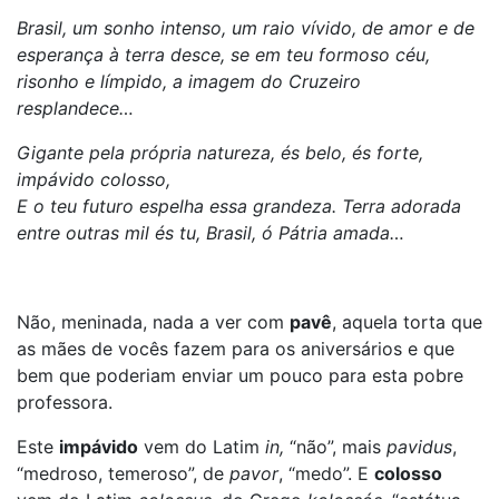
Brasil, um sonho intenso, um raio vívido, de amor e de
esperança à terra desce, se em teu formoso céu,
risonho e límpido, a imagem do Cruzeiro
resplandece…
Gigante pela própria natureza, és belo, és forte,
impávido colosso,
E o teu futuro espelha essa grandeza. Terra adorada
entre outras mil és tu, Brasil, ó Pátria amada…
Não, meninada, nada a ver com
pavê
, aquela torta que
as mães de vocês fazem para os aniversários e que
bem que poderiam enviar um pouco para esta pobre
professora.
Este
impávido
vem do Latim
in,
“não”, mais
pavidus
,
“medroso, temeroso”, de
pavor
, “medo”. E
colosso