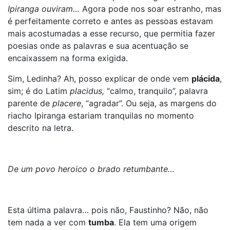
Ipiranga ouviram…
Agora pode nos soar estranho, mas
é perfeitamente correto e antes as pessoas estavam
mais acostumadas a esse recurso, que permitia fazer
poesias onde as palavras e sua acentuação se
encaixassem na forma exigida.
Sim, Ledinha? Ah, posso explicar de onde vem
plácida
,
sim; é do Latim
placidus,
“calmo, tranquilo”, palavra
parente de
placere
, “agradar”. Ou seja, as margens do
riacho Ipiranga estariam tranquilas no momento
descrito na letra.
De um povo heroico o brado retumbante…
Esta última palavra… pois não, Faustinho? Não, não
tem nada a ver com
tumba
. Ela tem uma origem