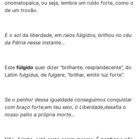
onomatopaica, ou seja, lembra um ruído forte, como o
de um trovão.
E o sol da liberdade, em raios fúlgidos, brilhou no céu
da Pátria nesse instante…
Este
fúlgido
quer dizer “brilhante, resplandecente”, do
Latim
fulgidus
, de
fulgere
, “brilhar, emitir luz forte”.
Se o penhor dessa igualdade conseguimos conquistar
com braço forte,em teu seio, ó Liberdade,desafia o
nosso peito a própria morte…