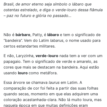
Brasil, de amor eterno seja símbolo o lábaro que
ostentas estrelado, e diga o verde-louro dessa flâmula
– paz no futuro e glória no passado…
Não é
bárbaro
, Patty, é
lábaro
e tem o significado de
“bandeira”. Vem do Latim
labarus
, o nome usado para
certos estandartes militares.
E não, Laryzinha,
verde-louro
nada tem a ver com um
papagaio. Tem o significado de verde e amarelo, as
cores que mais se destacam na bandeira. Aqui estão
usando
louro
como metáfora.
Essa árvore se chamava
laurus
em Latim. A
comparação de cor foi feita a partir das suas folhas
quando secas, momento em que elas adquirem uma
coloração acastanhada-clara. Não lá muito loura, mas
naquela época em que muitas definições eram