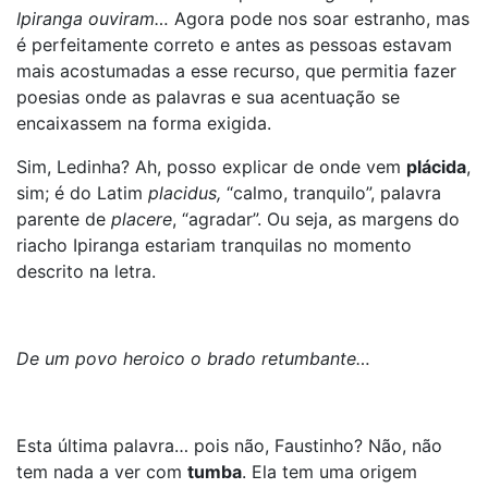
Ipiranga ouviram…
Agora pode nos soar estranho, mas
é perfeitamente correto e antes as pessoas estavam
mais acostumadas a esse recurso, que permitia fazer
poesias onde as palavras e sua acentuação se
encaixassem na forma exigida.
Sim, Ledinha? Ah, posso explicar de onde vem
plácida
,
sim; é do Latim
placidus,
“calmo, tranquilo”, palavra
parente de
placere
, “agradar”. Ou seja, as margens do
riacho Ipiranga estariam tranquilas no momento
descrito na letra.
De um povo heroico o brado retumbante…
Esta última palavra… pois não, Faustinho? Não, não
tem nada a ver com
tumba
. Ela tem uma origem