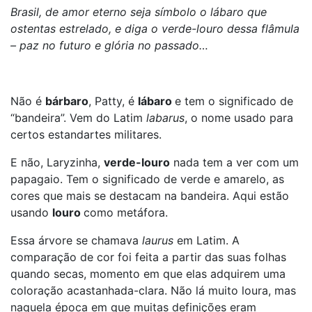
Brasil, de amor eterno seja símbolo o lábaro que
ostentas estrelado, e diga o verde-louro dessa flâmula
– paz no futuro e glória no passado…
Não é
bárbaro
, Patty, é
lábaro
e tem o significado de
“bandeira”. Vem do Latim
labarus
, o nome usado para
certos estandartes militares.
E não, Laryzinha,
verde-louro
nada tem a ver com um
papagaio. Tem o significado de verde e amarelo, as
cores que mais se destacam na bandeira. Aqui estão
usando
louro
como metáfora.
Essa árvore se chamava
laurus
em Latim. A
comparação de cor foi feita a partir das suas folhas
quando secas, momento em que elas adquirem uma
coloração acastanhada-clara. Não lá muito loura, mas
naquela época em que muitas definições eram