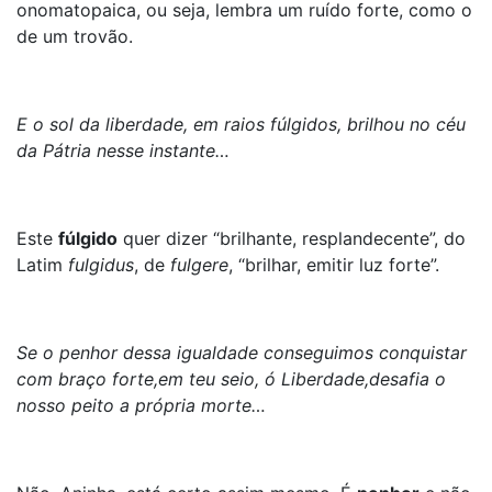
onomatopaica, ou seja, lembra um ruído forte, como o
de um trovão.
E o sol da liberdade, em raios fúlgidos, brilhou no céu
da Pátria nesse instante…
Este
fúlgido
quer dizer “brilhante, resplandecente”, do
Latim
fulgidus
, de
fulgere
, “brilhar, emitir luz forte”.
Se o penhor dessa igualdade conseguimos conquistar
com braço forte,em teu seio, ó Liberdade,desafia o
nosso peito a própria morte…