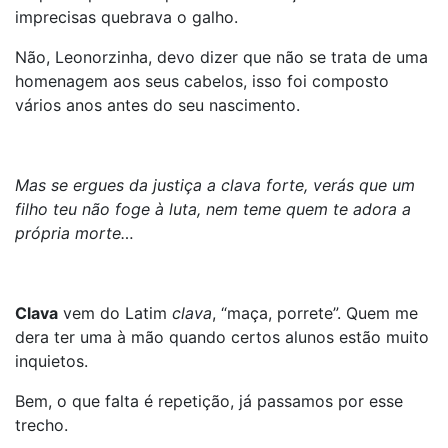
imprecisas quebrava o galho.
Não, Leonorzinha, devo dizer que não se trata de uma
homenagem aos seus cabelos, isso foi composto
vários anos antes do seu nascimento.
Mas se ergues da justiça a clava forte, verás que um
filho teu não foge à luta, nem teme quem te adora a
própria morte…
Clava
vem do Latim
clava
, “maça, porrete”. Quem me
dera ter uma à mão quando certos alunos estão muito
inquietos.
Bem, o que falta é repetição, já passamos por esse
trecho.