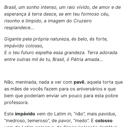
Brasil, um sonho intenso, um raio vívido, de amor e de
esperança à terra desce, se em teu formoso céu,
risonho e límpido, a imagem do Cruzeiro
resplandece…
Gigante pela própria natureza, és belo, és forte,
impávido colosso,
E o teu futuro espelha essa grandeza. Terra adorada
entre outras mil és tu, Brasil, ó Pátria amada…
Não, meninada, nada a ver com
pavê
, aquela torta que
as mães de vocês fazem para os aniversários e que
bem que poderiam enviar um pouco para esta pobre
professora.
Este
impávido
vem do Latim
in,
“não”, mais
pavidus
,
“medroso, temeroso”, de
pavor
, “medo”. E
colosso