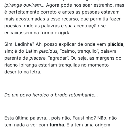
Ipiranga ouviram…
Agora pode nos soar estranho, mas
é perfeitamente correto e antes as pessoas estavam
mais acostumadas a esse recurso, que permitia fazer
poesias onde as palavras e sua acentuação se
encaixassem na forma exigida.
Sim, Ledinha? Ah, posso explicar de onde vem
plácida
,
sim; é do Latim
placidus,
“calmo, tranquilo”, palavra
parente de
placere
, “agradar”. Ou seja, as margens do
riacho Ipiranga estariam tranquilas no momento
descrito na letra.
De um povo heroico o brado retumbante…
Esta última palavra… pois não, Faustinho? Não, não
tem nada a ver com
tumba
. Ela tem uma origem