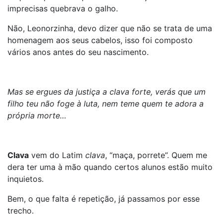
imprecisas quebrava o galho.
Não, Leonorzinha, devo dizer que não se trata de uma
homenagem aos seus cabelos, isso foi composto
vários anos antes do seu nascimento.
Mas se ergues da justiça a clava forte, verás que um
filho teu não foge à luta, nem teme quem te adora a
própria morte…
Clava
vem do Latim
clava
, “maça, porrete”. Quem me
dera ter uma à mão quando certos alunos estão muito
inquietos.
Bem, o que falta é repetição, já passamos por esse
trecho.