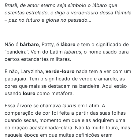
Brasil, de amor eterno seja símbolo o lábaro que
ostentas estrelado, e diga o verde-louro dessa flâmula
– paz no futuro e glória no passado…
Não é
bárbaro
, Patty, é
lábaro
e tem o significado de
“bandeira”. Vem do Latim
labarus
, o nome usado para
certos estandartes militares.
E não, Laryzinha,
verde-louro
nada tem a ver com um
papagaio. Tem o significado de verde e amarelo, as
cores que mais se destacam na bandeira. Aqui estão
usando
louro
como metáfora.
Essa árvore se chamava
laurus
em Latim. A
comparação de cor foi feita a partir das suas folhas
quando secas, momento em que elas adquirem uma
coloração acastanhada-clara. Não lá muito loura, mas
naquela época em que muitas definições eram