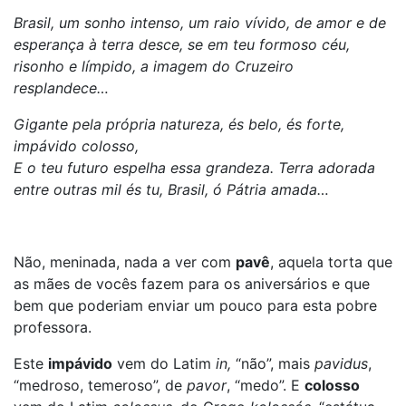
Brasil, um sonho intenso, um raio vívido, de amor e de
esperança à terra desce, se em teu formoso céu,
risonho e límpido, a imagem do Cruzeiro
resplandece…
Gigante pela própria natureza, és belo, és forte,
impávido colosso,
E o teu futuro espelha essa grandeza. Terra adorada
entre outras mil és tu, Brasil, ó Pátria amada…
Não, meninada, nada a ver com
pavê
, aquela torta que
as mães de vocês fazem para os aniversários e que
bem que poderiam enviar um pouco para esta pobre
professora.
Este
impávido
vem do Latim
in,
“não”, mais
pavidus
,
“medroso, temeroso”, de
pavor
, “medo”. E
colosso