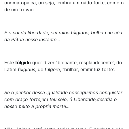
onomatopaica, ou seja, lembra um ruído forte, como o
de um trovão.
E o sol da liberdade, em raios fúlgidos, brilhou no céu
da Pátria nesse instante…
Este
fúlgido
quer dizer “brilhante, resplandecente”, do
Latim
fulgidus
, de
fulgere
, “brilhar, emitir luz forte”.
Se o penhor dessa igualdade conseguimos conquistar
com braço forte,em teu seio, ó Liberdade,desafia o
nosso peito a própria morte…