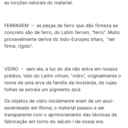
as torções naturais do material.
FERRAGEM – as peças de ferro que dão firmeza ao
concreto são de ferro, do Latim
ferrum
, “ferro”. Muito
provavelmente deriva do Indo-Europeu
bhars
,
“ser
firme, rígido”.
VIDRO – sem ele, a luz do dia não entra em nossos
prédios. Veio do Latim
vitrum
, “vidro”, originalmente o
nome de uma erva da família da mostarda, de cujas
folhas se extraía um pigmento azul.
Os objetos de vidro inicialmente eram de um azul-
esverdeado em Roma; o material passou a ser
transparente com o aprimoramento das técnicas de
fabricação em torno do século I de nossa era.