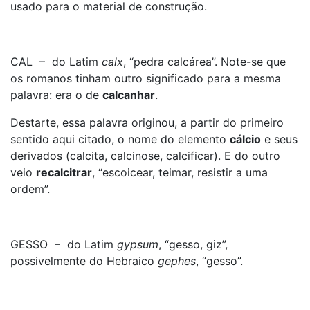
usado para o material de construção.
CAL – do Latim
cal
x
, “pedra calcárea”. Note-se que
os romanos tinham outro significado para a mesma
palavra: era o de
calcanhar
.
Destarte, essa palavra originou, a partir do primeiro
sentido aqui citado, o nome do elemento
cálcio
e seus
derivados (calcita, calcinose, calcificar). E do outro
veio
recalcitrar
, “escoicear, teimar, resistir a uma
ordem”.
GESSO – do Latim
gypsum
, “gesso, giz”,
possivelmente do Hebraico
gephes
, “gesso”.