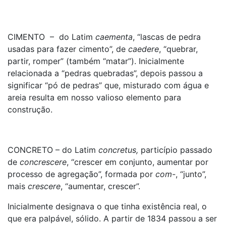
CIMENTO – do Latim
caementa
, “lascas de pedra
usadas para fazer cimento”, de
caedere
, “quebrar,
partir, romper” (também “matar”). Inicialmente
relacionada a “pedras quebradas”, depois passou a
significar “pó de pedras” que, misturado com água e
areia resulta em nosso valioso elemento para
construção.
CONCRETO – do Latim
concretus,
particípio passado
de
concrescere
, “crescer em conjunto, aumentar por
processo de agregação”, formada por
com-
, “junto”,
mais
crescere
, “aumentar, crescer”.
Inicialmente designava o que tinha existência real, o
que era palpável, sólido. A partir de 1834 passou a ser