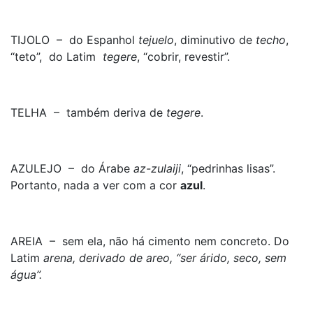
TIJOLO – do Espanhol
tejuelo
, diminutivo de
techo
,
“teto”, do Latim
tegere
, “cobrir, revestir”.
TELHA – também deriva de
tegere
.
AZULEJO – do Árabe
az-zulaiji
, “pedrinhas lisas”.
Portanto, nada a ver com a cor
azul
.
AREIA – sem ela, não há cimento nem concreto. Do
Latim
arena
, derivado de
areo
, “ser árido, seco, sem
água”.