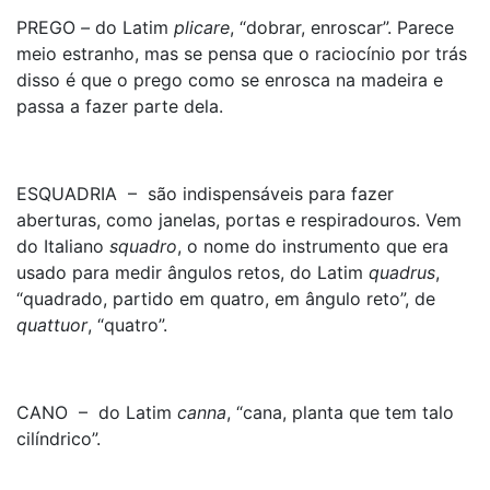
PREGO
–
do Latim
plicare
, “dobrar, enroscar”. Parece
meio estranho, mas se pensa que o raciocínio por trás
disso é que o prego como se enrosca na madeira e
passa a fazer parte dela.
ESQUADRIA – são indispensáveis para fazer
aberturas, como janelas, portas e respiradouros. Vem
do Italiano
squadro
, o nome do instrumento que era
usado para medir ângulos retos, do Latim
quadrus
,
“quadrado, partido em quatro, em ângulo reto”, de
quattuor
, “quatro”.
CANO – do Latim
canna
, “cana, planta que tem talo
cilíndrico”.