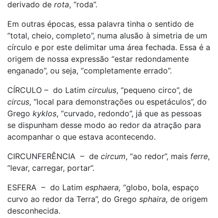
derivado de
rota
, “roda”.
Em outras épocas, essa palavra tinha o sentido de
“total, cheio, completo”, numa alusão à simetria de um
círculo e por este delimitar uma área fechada. Essa é a
origem de nossa expressão “estar redondamente
enganado”, ou seja, “completamente errado”.
CÍRCULO – do Latim
circulus
, “pequeno circo”, de
circus
, “local para demonstrações ou espetáculos”, do
Grego
kyklos
, “curvado, redondo”, já que as pessoas
se dispunham desse modo ao redor da atração para
acompanhar o que estava acontecendo.
CIRCUNFERÊNCIA – de
circum
, “ao redor”, mais
ferre
,
“levar, carregar, portar”.
ESFERA – do Latim
esphaera,
“globo, bola, espaço
curvo ao redor da Terra”, do Grego
sphaira,
de origem
desconhecida.