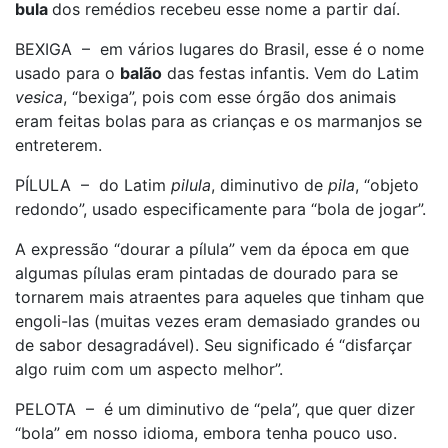
bula
dos remédios recebeu esse nome a partir daí.
BEXIGA – em vários lugares do Brasil, esse é o nome
usado para o
balão
das festas infantis. Vem do Latim
vesica
, “bexiga”, pois com esse órgão dos animais
eram feitas bolas para as crianças e os marmanjos se
entreterem.
PÍLULA – do Latim
pilula
, diminutivo de
pila
, “objeto
redondo”, usado especificamente para “bola de jogar”.
A expressão “dourar a pílula” vem da época em que
algumas pílulas eram pintadas de dourado para se
tornarem mais atraentes para aqueles que tinham que
engoli-las (muitas vezes eram demasiado grandes ou
de sabor desagradável). Seu significado é “disfarçar
algo ruim com um aspecto melhor”.
PELOTA – é um diminutivo de “pela”, que quer dizer
“bola” em nosso idioma, embora tenha pouco uso.