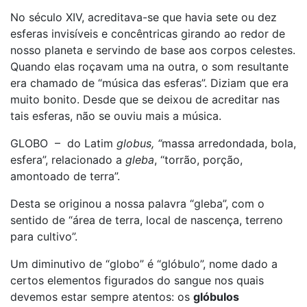
No século XIV, acreditava-se que havia sete ou dez
esferas invisíveis e concêntricas girando ao redor de
nosso planeta e servindo de base aos corpos celestes.
Quando elas roçavam uma na outra, o som resultante
era chamado de “música das esferas”. Diziam que era
muito bonito. Desde que se deixou de acreditar nas
tais esferas, não se ouviu mais a música.
GLOBO – do Latim
globus, “
massa arredondada, bola,
esfera”, relacionado a
gleba
, “torrão, porção,
amontoado de terra”.
Desta se originou a nossa palavra “gleba”, com o
sentido de “área de terra, local de nascença, terreno
para cultivo”.
Um diminutivo de “globo” é “glóbulo”, nome dado a
certos elementos figurados do sangue nos quais
devemos estar sempre atentos: os
glóbulos