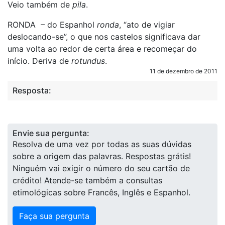
Veio também de
pila
.
RONDA – do Espanhol
ronda
, “ato de vigiar
deslocando-se”, o que nos castelos significava dar
uma volta ao redor de certa área e recomeçar do
início. Deriva de
rotundus
.
11 de dezembro de 2011
Resposta:
Envie sua pergunta:
Resolva de uma vez por todas as suas dúvidas
sobre a origem das palavras. Respostas grátis!
Ninguém vai exigir o número do seu cartão de
crédito! Atende-se também a consultas
etimológicas sobre Francês, Inglês e Espanhol.
Faça sua pergunta