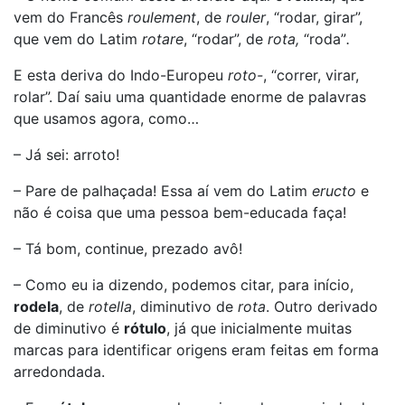
vem do Francês
roulement
, de
rouler
, “rodar, girar”,
que vem do Latim
rotare
, “rodar”, de
rota,
“roda”
.
E esta deriva do Indo-Europeu
roto-
, “correr, virar,
rolar”. Daí saiu uma quantidade enorme de palavras
que usamos agora, como…
– Já sei: arroto!
– Pare de palhaçada! Essa aí vem do Latim
eructo
e
não é coisa que uma pessoa bem-educada faça!
– Tá bom, continue, prezado avô!
– Como eu ia dizendo, podemos citar, para início,
rodela
, de
rotella
, diminutivo de
rota
. Outro derivado
de diminutivo é
rótulo
, já que inicialmente muitas
marcas para identificar origens eram feitas em forma
arredondada.