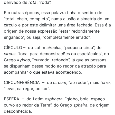
derivado de
rota
, “roda”.
Em outras épocas, essa palavra tinha o sentido de
“total, cheio, completo”, numa alusão à simetria de um
círculo e por este delimitar uma área fechada. Essa é a
origem de nossa expressão “estar redondamente
enganado”, ou seja, “completamente errado”.
CÍRCULO – do Latim
circulus
, “pequeno circo”, de
circus
, “local para demonstrações ou espetáculos”, do
Grego
kyklos
, “curvado, redondo”, já que as pessoas
se dispunham desse modo ao redor da atração para
acompanhar o que estava acontecendo.
CIRCUNFERÊNCIA – de
circum
, “ao redor”, mais
ferre
,
“levar, carregar, portar”.
ESFERA – do Latim
esphaera,
“globo, bola, espaço
curvo ao redor da Terra”, do Grego
sphaira,
de origem
desconhecida.