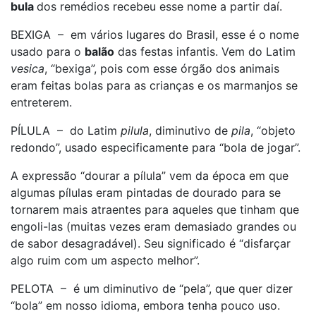
bula
dos remédios recebeu esse nome a partir daí.
BEXIGA – em vários lugares do Brasil, esse é o nome
usado para o
balão
das festas infantis. Vem do Latim
vesica
, “bexiga”, pois com esse órgão dos animais
eram feitas bolas para as crianças e os marmanjos se
entreterem.
PÍLULA – do Latim
pilula
, diminutivo de
pila
, “objeto
redondo”, usado especificamente para “bola de jogar”.
A expressão “dourar a pílula” vem da época em que
algumas pílulas eram pintadas de dourado para se
tornarem mais atraentes para aqueles que tinham que
engoli-las (muitas vezes eram demasiado grandes ou
de sabor desagradável). Seu significado é “disfarçar
algo ruim com um aspecto melhor”.
PELOTA – é um diminutivo de “pela”, que quer dizer
“bola” em nosso idioma, embora tenha pouco uso.