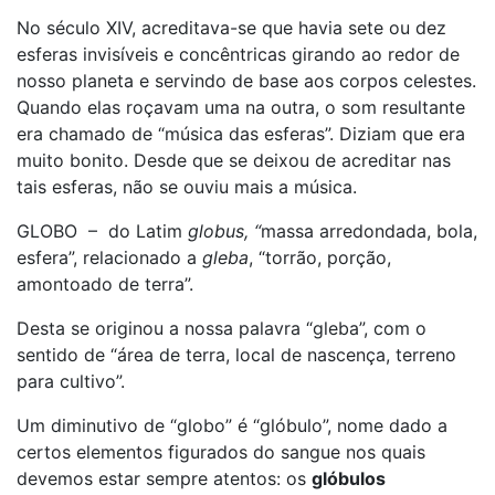
No século XIV, acreditava-se que havia sete ou dez
esferas invisíveis e concêntricas girando ao redor de
nosso planeta e servindo de base aos corpos celestes.
Quando elas roçavam uma na outra, o som resultante
era chamado de “música das esferas”. Diziam que era
muito bonito. Desde que se deixou de acreditar nas
tais esferas, não se ouviu mais a música.
GLOBO – do Latim
globus, “
massa arredondada, bola,
esfera”, relacionado a
gleba
, “torrão, porção,
amontoado de terra”.
Desta se originou a nossa palavra “gleba”, com o
sentido de “área de terra, local de nascença, terreno
para cultivo”.
Um diminutivo de “globo” é “glóbulo”, nome dado a
certos elementos figurados do sangue nos quais
devemos estar sempre atentos: os
glóbulos