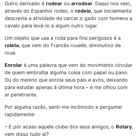
Outro derivado é
rodear
ou
arrodear
. Daqui nos veio,
através do Espanhol
rodeo
, o
rodeio
, que inicialmente
descrevia a atividade de cercar o gado com homens a
cavalo para levá-lo a algum outro lugar.
Um objeto que usa a roda para fins perigosos é a
roleta
, que vem do Francês
rouelle
, diminutivo de
roue
.
Enrolar
é uma palavra que vem do movimento circular
de quem embrulha alguma coisa com papel ou pano.
Ou do menino que enrola seus pais e avós, deixando
para estudar apenas à última hora – e me olhou com
ar penetrante.
Por alguma razão, senti-me incômodo e perguntei
rapidamente:
– E por acaso aquele clube dos seus amigos, o
Rotary
,
vem disso tudo aí?