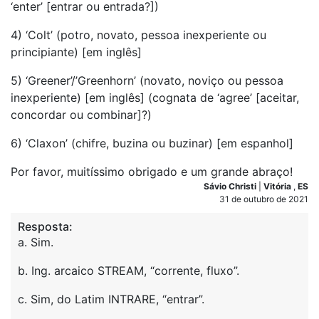
‘enter’ [entrar ou entrada?])
4) ‘Colt’ (potro, novato, pessoa inexperiente ou
principiante) [em inglês]
5) ‘Greener’/’Greenhorn’ (novato, noviço ou pessoa
inexperiente) [em inglês] (cognata de ‘agree’ [aceitar,
concordar ou combinar]?)
6) ‘Claxon’ (chifre, buzina ou buzinar) [em espanhol]
Por favor, muitíssimo obrigado e um grande abraço!
Sávio Christi
|
Vitória
,
ES
31 de outubro de 2021
Resposta:
a. Sim.
b. Ing. arcaico STREAM, “corrente, fluxo”.
c. Sim, do Latim INTRARE, “entrar”.