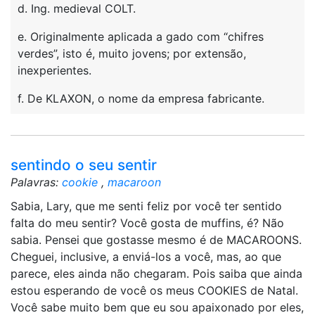
d. Ing. medieval COLT.
e. Originalmente aplicada a gado com “chifres
verdes”, isto é, muito jovens; por extensão,
inexperientes.
f. De KLAXON, o nome da empresa fabricante.
sentindo o seu sentir
Palavras:
cookie
,
macaroon
Sabia, Lary, que me senti feliz por você ter sentido
falta do meu sentir? Você gosta de muffins, é? Não
sabia. Pensei que gostasse mesmo é de MACAROONS.
Cheguei, inclusive, a enviá-los a você, mas, ao que
parece, eles ainda não chegaram. Pois saiba que ainda
estou esperando de você os meus COOKIES de Natal.
Você sabe muito bem que eu sou apaixonado por eles,