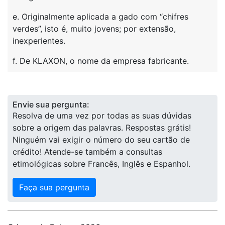
e. Originalmente aplicada a gado com “chifres
verdes”, isto é, muito jovens; por extensão,
inexperientes.
f. De KLAXON, o nome da empresa fabricante.
Envie sua pergunta:
Resolva de uma vez por todas as suas dúvidas
sobre a origem das palavras. Respostas grátis!
Ninguém vai exigir o número do seu cartão de
crédito! Atende-se também a consultas
etimológicas sobre Francês, Inglês e Espanhol.
Faça sua pergunta