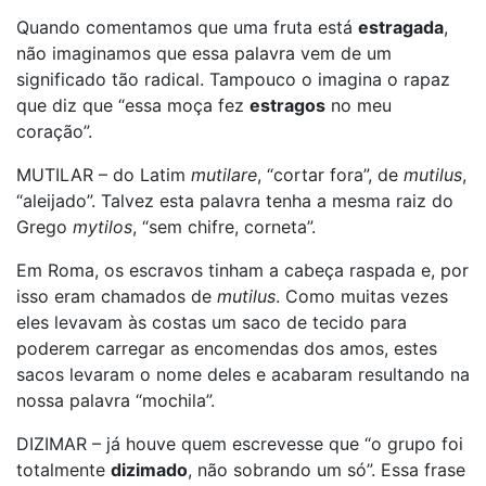
Quando comentamos que uma fruta está
estragada
,
não imaginamos que essa palavra vem de um
significado tão radical. Tampouco o imagina o rapaz
que diz que “essa moça fez
estragos
no meu
coração”.
MUTILAR – do Latim
mutilare
, “cortar fora”, de
mutilus
,
“aleijado”. Talvez esta palavra tenha a mesma raiz do
Grego
mytilos
, “sem chifre, corneta”.
Em Roma, os escravos tinham a cabeça raspada e, por
isso eram chamados de
mutilus
. Como muitas vezes
eles levavam às costas um saco de tecido para
poderem carregar as encomendas dos amos, estes
sacos levaram o nome deles e acabaram resultando na
nossa palavra “mochila”.
DIZIMAR – já houve quem escrevesse que “o grupo foi
totalmente
dizimado
, não sobrando um só”. Essa frase