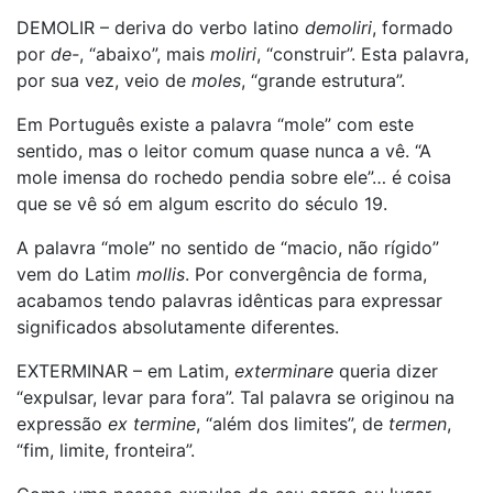
DEMOLIR – deriva do verbo latino
demoliri
, formado
por
de-
, “abaixo”, mais
moliri
, “construir”. Esta palavra,
por sua vez, veio de
moles
, “grande estrutura”.
Em Português existe a palavra “mole” com este
sentido, mas o leitor comum quase nunca a vê. “A
mole imensa do rochedo pendia sobre ele”… é coisa
que se vê só em algum escrito do século 19.
A palavra “mole” no sentido de “macio, não rígido”
vem do Latim
mollis
. Por convergência de forma,
acabamos tendo palavras idênticas para expressar
significados absolutamente diferentes.
EXTERMINAR – em Latim,
exterminare
queria dizer
“expulsar, levar para fora”. Tal palavra se originou na
expressão
ex termine
, “além dos limites”, de
termen
,
“fim, limite, fronteira”.