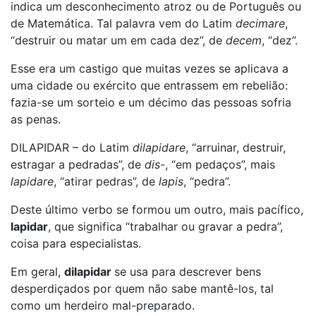
indica um desconhecimento atroz ou de Português ou
de Matemática. Tal palavra vem do Latim
decimare
,
“destruir ou matar um em cada dez”, de
decem
, “dez”.
Esse era um castigo que muitas vezes se aplicava a
uma cidade ou exército que entrassem em rebelião:
fazia-se um sorteio e um décimo das pessoas sofria
as penas.
DILAPIDAR – do Latim
dilapidare
, “arruinar, destruir,
estragar a pedradas”, de
dis-
, “em pedaços”, mais
lapidare
, “atirar pedras”, de
lapis
, “pedra”.
Deste último verbo se formou um outro, mais pacífico,
lapidar
, que significa “trabalhar ou gravar a pedra”,
coisa para especialistas.
Em geral,
dilapidar
se usa para descrever bens
desperdiçados por quem não sabe mantê-los, tal
como um herdeiro mal-preparado.