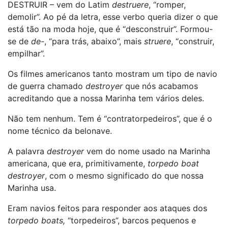
DESTRUIR – vem do Latim
destruere
, “romper,
demolir”. Ao pé da letra, esse verbo queria dizer o que
está tão na moda hoje, que é “desconstruir”. Formou-
se de
de
-, “para trás, abaixo”, mais
struere
, “construir,
empilhar”.
Os filmes americanos tanto mostram um tipo de navio
de guerra chamado
destroyer
que nós acabamos
acreditando que a nossa Marinha tem vários deles.
Não tem nenhum. Tem é “contratorpedeiros”, que é o
nome técnico da belonave.
A palavra
destroyer
vem do nome usado na Marinha
americana, que era, primitivamente,
torpedo boat
destroyer
, com o mesmo significado do que nossa
Marinha usa.
Eram navios feitos para responder aos ataques dos
torpedo boats,
“torpedeiros”, barcos pequenos e