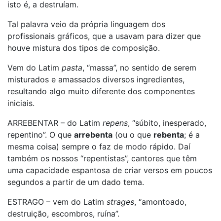
isto é, a destruíam.
Tal palavra veio da própria linguagem dos
profissionais gráficos, que a usavam para dizer que
houve mistura dos tipos de composição.
Vem do Latim
pasta
, “massa”, no sentido de serem
misturados e amassados diversos ingredientes,
resultando algo muito diferente dos componentes
iniciais.
ARREBENTAR – do Latim
repens
, “súbito, inesperado,
repentino”. O que
arrebenta
(ou o que
rebenta
; é a
mesma coisa) sempre o faz de modo rápido. Daí
também os nossos “repentistas”, cantores que têm
uma capacidade espantosa de criar versos em poucos
segundos a partir de um dado tema.
ESTRAGO – vem do Latim
strages
, “amontoado,
destruição, escombros, ruína”.