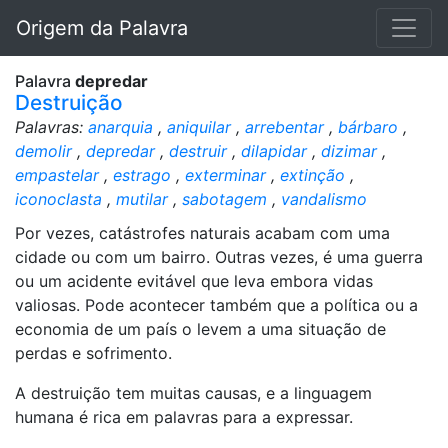
Origem da Palavra
Palavra
depredar
Destruição
Palavras:
anarquia
,
aniquilar
,
arrebentar
,
bárbaro
,
demolir
,
depredar
,
destruir
,
dilapidar
,
dizimar
,
empastelar
,
estrago
,
exterminar
,
extinção
,
iconoclasta
,
mutilar
,
sabotagem
,
vandalismo
Por vezes, catástrofes naturais acabam com uma
cidade ou com um bairro. Outras vezes, é uma guerra
ou um acidente evitável que leva embora vidas
valiosas. Pode acontecer também que a política ou a
economia de um país o levem a uma situação de
perdas e sofrimento.
A destruição tem muitas causas, e a linguagem
humana é rica em palavras para a expressar.