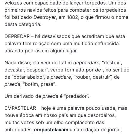
velozes com capacidade de lançar torpedos. Um dos
primeiros navios feitos para combater os torpedeiros
foi batizado
Destroyer
, em 1882, o que firmou o nome
desta categoria.
DEPREDAR – há desavisados que acreditam que esta
palavra tem relação com uma multidão enfurecida
atirando pedras em algum lugar.
Nada disso; ela vem do Latim
depraedare
, “destruir,
devastar, despojar”, verbo formado por
de-
, no sentido
de “botar abaixo”, e
praedare
, “roubar, destruir”, de
praeda
, “botim, presa”.
Um derivado de
praeda
é “predador”.
EMPASTELAR – hoje é uma palavra pouco usada, mas
houve época em nosso país em que desordeiros,
muitas vezes sob um olho complacente das
autoridades,
empastelavam
uma redação de jornal,