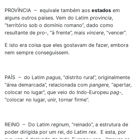
PROVÍNCIA – equivale também aos
estados
em
alguns outros países. Vem do Latim
provincia
,
“território sob o domínio romano”, dado como
resultante de
pro
-, “à frente”, mais
vincere
, “vencer”.
E isto era coisa que eles gostavam de fazer, embora
nem sempre conseguissem.
PAÍS – do Latim
pagus
, “distrito rural”, originalmente
“área demarcada”, relacionada com
pangere,
“apertar,
colocar no lugar”, que veio do Indo-Europeu
pag-
,
“colocar no lugar, unir, tornar firme”.
REINO – Do Latim
regnum
, “reinado”, a estrutura de
poder dirigida por um rei, do Latim
rex
. E esta, por