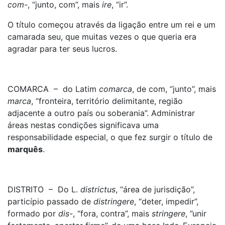
com-
, “junto, com”, mais
ire
, “ir”.
O título começou através da ligação entre um rei e um
camarada seu, que muitas vezes o que queria era
agradar para ter seus lucros.
COMARCA – do Latim
comarca
, de com, “junto”, mais
marca
, “fronteira, território delimitante, região
adjacente a outro país ou soberania”. Administrar
áreas nestas condições significava uma
responsabilidade especial, o que fez surgir o título de
marquês
.
DISTRITO – Do L.
districtus
, “área de jurisdição”,
particípio passado de
distringere
, “deter, impedir”,
formado por
dis-
, “fora, contra”, mais
stringere
, ”unir