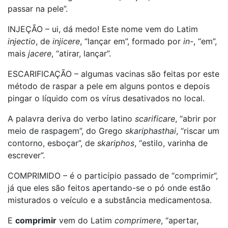
passar na pele”.
INJEÇÃO – ui, dá medo! Este nome vem do Latim
injectio
, de
injicere
, “lançar em”, formado por
in-
, “em”,
mais
jacere
, “atirar, lançar”.
ESCARIFICAÇÃO – algumas vacinas são feitas por este
método de raspar a pele em alguns pontos e depois
pingar o líquido com os vírus desativados no local.
A palavra deriva do verbo latino
scarificare
, “abrir por
meio de raspagem”, do Grego
skariphasthai
, “riscar um
contorno, esboçar”, de
skariphos
, “estilo, varinha de
escrever”.
COMPRIMIDO – é o particípio passado de “comprimir”,
já que eles são feitos apertando-se o pó onde estão
misturados o veículo e a substância medicamentosa.
E
comprimir
vem do Latim
comprimere
, “apertar,