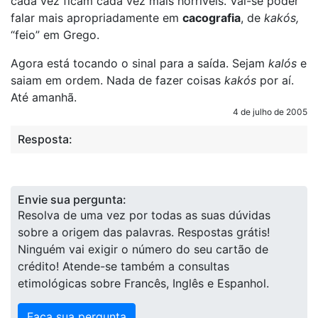
cada vez ficam cada vez mais horríveis. Vai-se poder
falar mais apropriadamente em
cacografia
, de
kakós,
“feio” em Grego.
Agora está tocando o sinal para a saída. Sejam
kalós
e
saiam em ordem. Nada de fazer coisas
kakós
por aí.
Até amanhã.
4 de julho de 2005
Resposta:
Envie sua pergunta:
Resolva de uma vez por todas as suas dúvidas
sobre a origem das palavras. Respostas grátis!
Ninguém vai exigir o número do seu cartão de
crédito! Atende-se também a consultas
etimológicas sobre Francês, Inglês e Espanhol.
Faça sua pergunta