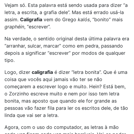
Vejam só. Esta palavra está sendo usada para dizer “a
letra, a escrita, a grafia dele”. Mas está errado usá-la
assim.
Caligrafia
vem do Grego
kalós
, “bonito” mais
graphéin
, “escrever”.
Na verdade, o sentido original desta última palavra era
“arranhar, sulcar, marcar” como em pedra, passando
depois a significar “escrever” por modos de qualquer
tipo.
Logo, dizer
caligrafia
é dizer “letra bonita”. Que é uma
coisa que vocês aqui jamais vão ter se não
começarem a escrever logo e muito. Hein? Está bem,
o Zorzinho escreve muito e nem por isso tem letra
bonita, mas aposto que quando ele for grande as
pessoas vão fazer fila para ler os escritos dele, de tão
linda que vai ser a letra.
Agora, com o uso do computador, as letras à mão