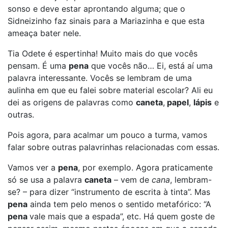
sonso e deve estar aprontando alguma; que o
Sidneizinho faz sinais para a Mariazinha e que esta
ameaça bater nele.
Tia Odete é espertinha! Muito mais do que vocês
pensam. É uma
pena
que vocês não… Ei, está aí uma
palavra interessante. Vocês se lembram de uma
aulinha em que eu falei sobre material escolar? Ali eu
dei as origens de palavras como
caneta
,
papel
,
lápis
e
outras.
Pois agora, para acalmar um pouco a turma, vamos
falar sobre outras palavrinhas relacionadas com essas.
Vamos ver a
pena
, por exemplo. Agora praticamente
só se usa a palavra
caneta
– vem de
cana
, lembram-
se? – para dizer “instrumento de escrita à tinta”. Mas
pena
ainda tem pelo menos o sentido metafórico: “A
pena
vale mais que a espada”, etc. Há quem goste de