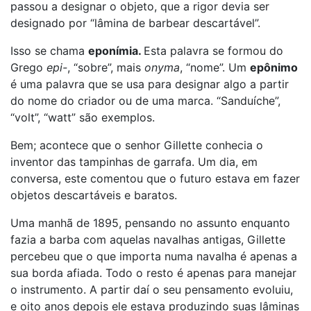
passou a designar o objeto, que a rigor devia ser
designado por “lâmina de barbear descartável”.
Isso se chama
eponímia.
Esta palavra se formou do
Grego
epi-
, “sobre”, mais
onyma
, “nome”. Um
epônimo
é uma palavra que se usa para designar algo a partir
do nome do criador ou de uma marca. “Sanduíche”,
“volt”, “watt” são exemplos.
Bem; acontece que o senhor Gillette conhecia o
inventor das tampinhas de garrafa. Um dia, em
conversa, este comentou que o futuro estava em fazer
objetos descartáveis e baratos.
Uma manhã de 1895, pensando no assunto enquanto
fazia a barba com aquelas navalhas antigas, Gillette
percebeu que o que importa numa navalha é apenas a
sua borda afiada. Todo o resto é apenas para manejar
o instrumento. A partir daí o seu pensamento evoluiu,
e oito anos depois ele estava produzindo suas lâminas