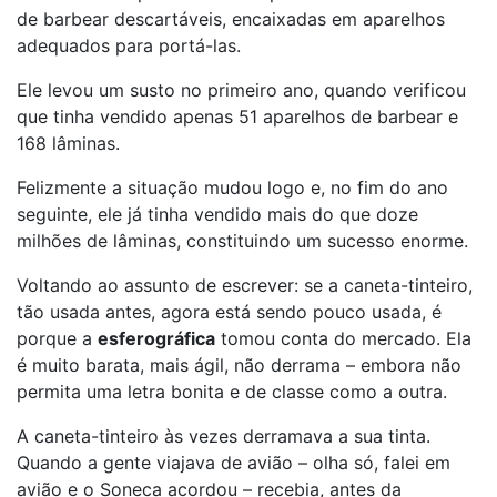
de barbear descartáveis, encaixadas em aparelhos
adequados para portá-las.
Ele levou um susto no primeiro ano, quando verificou
que tinha vendido apenas 51 aparelhos de barbear e
168 lâminas.
Felizmente a situação mudou logo e, no fim do ano
seguinte, ele já tinha vendido mais do que doze
milhões de lâminas, constituindo um sucesso enorme.
Voltando ao assunto de escrever: se a caneta-tinteiro,
tão usada antes, agora está sendo pouco usada, é
porque a
esferográfica
tomou conta do mercado. Ela
é muito barata, mais ágil, não derrama – embora não
permita uma letra bonita e de classe como a outra.
A caneta-tinteiro às vezes derramava a sua tinta.
Quando a gente viajava de avião – olha só, falei em
avião e o Soneca acordou – recebia, antes da