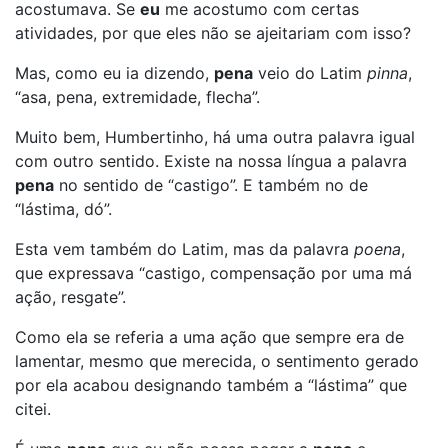
acostumava. Se
eu
me acostumo com certas
atividades, por que eles não se ajeitariam com isso?
Mas, como eu ia dizendo,
pena
veio do Latim
pinna
,
“asa, pena, extremidade, flecha”.
Muito bem, Humbertinho, há uma outra palavra igual
com outro sentido. Existe na nossa língua a palavra
pena
no sentido de “castigo”. E também no de
“lástima, dó”.
Esta vem também do Latim, mas da palavra
poena
,
que expressava “castigo, compensação por uma má
ação, resgate”.
Como ela se referia a uma ação que sempre era de
lamentar, mesmo que merecida, o sentimento gerado
por ela acabou designando também a “lástima” que
citei.