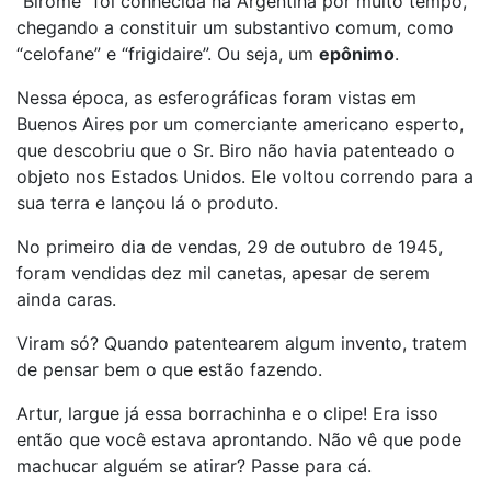
“Birome” foi conhecida na Argentina por muito tempo,
chegando a constituir um substantivo comum, como
“celofane” e “frigidaire”. Ou seja, um
epônimo
.
Nessa época, as esferográficas foram vistas em
Buenos Aires por um comerciante americano esperto,
que descobriu que o Sr. Biro não havia patenteado o
objeto nos Estados Unidos. Ele voltou correndo para a
sua terra e lançou lá o produto.
No primeiro dia de vendas, 29 de outubro de 1945,
foram vendidas dez mil canetas, apesar de serem
ainda caras.
Viram só? Quando patentearem algum invento, tratem
de pensar bem o que estão fazendo.
Artur, largue já essa borrachinha e o clipe! Era isso
então que você estava aprontando. Não vê que pode
machucar alguém se atirar? Passe para cá.