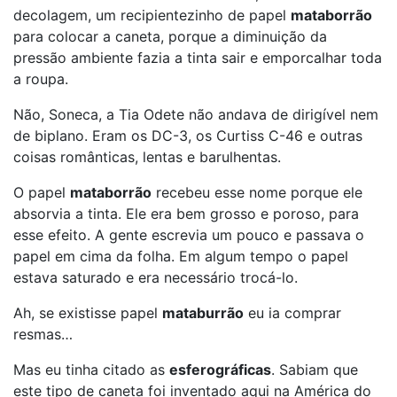
decolagem, um recipientezinho de papel
mataborrão
para colocar a caneta, porque a diminuição da
pressão ambiente fazia a tinta sair e emporcalhar toda
a roupa.
Não, Soneca, a Tia Odete não andava de dirigível nem
de biplano. Eram os DC-3, os Curtiss C-46 e outras
coisas românticas, lentas e barulhentas.
O papel
mataborrão
recebeu esse nome porque ele
absorvia a tinta. Ele era bem grosso e poroso, para
esse efeito. A gente escrevia um pouco e passava o
papel em cima da folha. Em algum tempo o papel
estava saturado e era necessário trocá-lo.
Ah, se existisse papel
mataburrão
eu ia comprar
resmas…
Mas eu tinha citado as
esferográficas
. Sabiam que
este tipo de caneta foi inventado aqui na América do