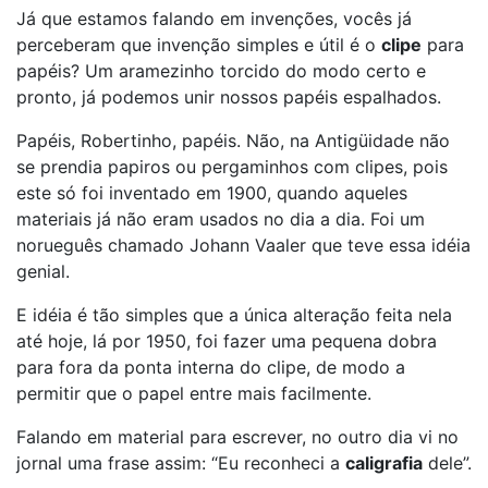
Já que estamos falando em invenções, vocês já
perceberam que invenção simples e útil é o
clipe
para
papéis? Um aramezinho torcido do modo certo e
pronto, já podemos unir nossos papéis espalhados.
Papéis, Robertinho, papéis. Não, na Antigüidade não
se prendia papiros ou pergaminhos com clipes, pois
este só foi inventado em 1900, quando aqueles
materiais já não eram usados no dia a dia. Foi um
norueguês chamado Johann Vaaler que teve essa idéia
genial.
E idéia é tão simples que a única alteração feita nela
até hoje, lá por 1950, foi fazer uma pequena dobra
para fora da ponta interna do clipe, de modo a
permitir que o papel entre mais facilmente.
Falando em material para escrever, no outro dia vi no
jornal uma frase assim: “Eu reconheci a
caligrafia
dele”.