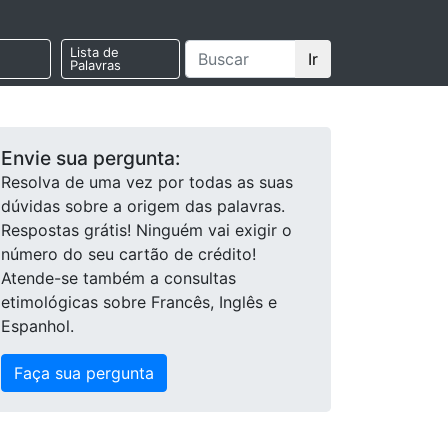
Lista de
Ir
Palavras
Envie sua pergunta:
Resolva de uma vez por todas as suas
dúvidas sobre a origem das palavras.
Respostas grátis! Ninguém vai exigir o
número do seu cartão de crédito!
Atende-se também a consultas
etimológicas sobre Francês, Inglês e
Espanhol.
Faça sua pergunta