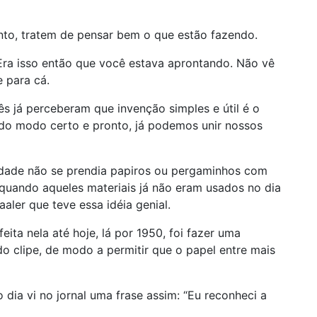
to, tratem de pensar bem o que estão fazendo.
! Era isso então que você estava aprontando. Não vê
 para cá.
s já perceberam que invenção simples e útil é o
do modo certo e pronto, já podemos unir nossos
üidade não se prendia papiros ou pergaminhos com
, quando aqueles materiais já não eram usados no dia
ler que teve essa idéia genial.
feita nela até hoje, lá por 1950, foi fazer uma
o clipe, de modo a permitir que o papel entre mais
 dia vi no jornal uma frase assim: “Eu reconheci a