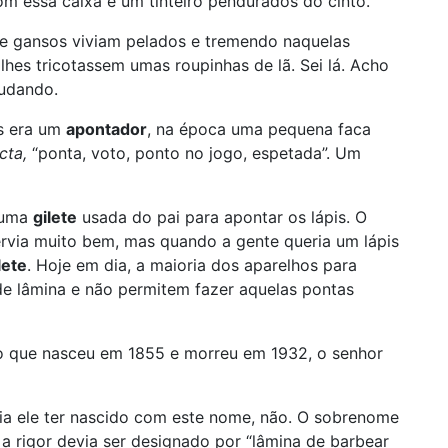
m essa caixa e um tinteiro pendurados do cinto.
s e gansos viviam pelados e tremendo naquelas
 lhes tricotassem umas roupinhas de lã. Sei lá. Acho
tudando.
as era um
apontador
, na época uma pequena faca
cta,
“ponta, voto, ponto no jogo, espetada”. Um
 uma
gilete
usada do pai para apontar os lápis. O
via muito bem, mas quando a gente queria um lápis
lete
. Hoje em dia, a maioria dos aparelhos para
de lâmina e não permitem fazer aquelas pontas
 que nasceu em 1855 e morreu em 1932, o senhor
ia ele ter nascido com este nome, não. O sobrenome
 a rigor devia ser designado por “lâmina de barbear