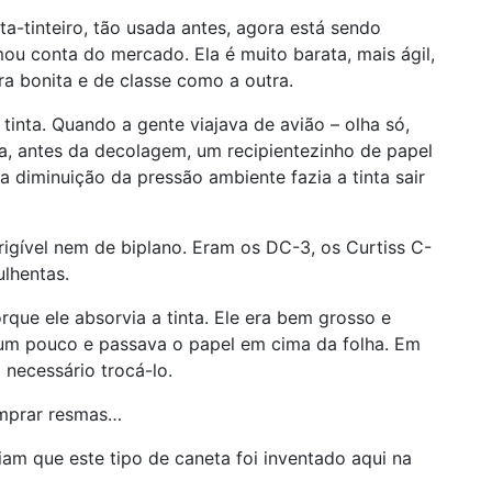
ta-tinteiro, tão usada antes, agora está sendo
ou conta do mercado. Ela é muito barata, mais ágil,
a bonita e de classe como a outra.
tinta. Quando a gente viajava de avião – olha só,
a, antes da decolagem, um recipientezinho de papel
a diminuição da pressão ambiente fazia a tinta sair
igível nem de biplano. Eram os DC-3, os Curtiss C-
ulhentas.
ue ele absorvia a tinta. Ele era bem grosso e
a um pouco e passava o papel em cima da folha. Em
necessário trocá-lo.
mprar resmas…
iam que este tipo de caneta foi inventado aqui na