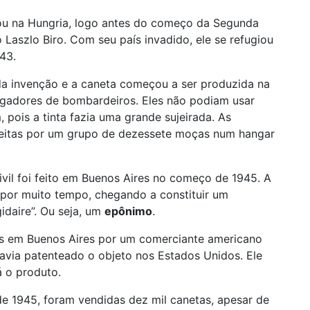
ou na Hungria, logo antes do começo da Segunda
Laszlo Biro. Com seu país invadido, ele se refugiou
43.
da invenção e a caneta começou a ser produzida na
vegadores de bombardeiros. Eles não podiam usar
 pois a tinta fazia uma grande sujeirada. As
 feitas por um grupo de dezessete moças num hangar
vil foi feito em Buenos Aires no começo de 1945. A
 por muito tempo, chegando a constituir um
idaire”. Ou seja, um
epônimo
.
as em Buenos Aires por um comerciante americano
havia patenteado o objeto nos Estados Unidos. Ele
á o produto.
de 1945, foram vendidas dez mil canetas, apesar de