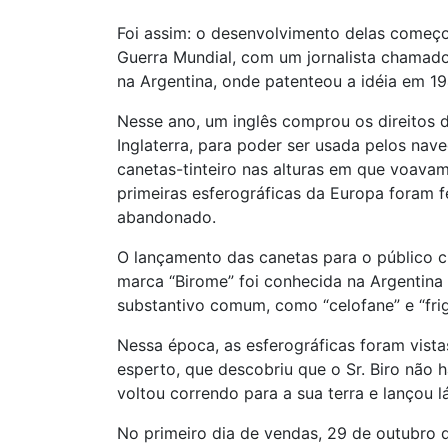
Foi assim: o desenvolvimento delas começ
Guerra Mundial, com um jornalista chamado 
na Argentina, onde patenteou a idéia em 19
Nesse ano, um inglês comprou os direitos 
Inglaterra, para poder ser usada pelos na
canetas-tinteiro nas alturas em que voavam,
primeiras esferográficas da Europa foram
abandonado.
O lançamento das canetas para o público ci
marca “Birome” foi conhecida na Argentina
substantivo comum, como “celofane” e “frig
Nessa época, as esferográficas foram vist
esperto, que descobriu que o Sr. Biro não 
voltou correndo para a sua terra e lançou l
No primeiro dia de vendas, 29 de outubro 