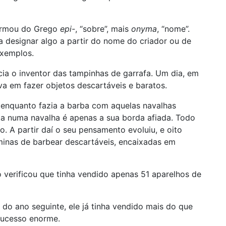
formou do Grego
epi-
, “sobre”, mais
onyma
, “nome”.
 designar algo a partir do nome do criador ou de
exemplos.
ia o inventor das tampinhas de garrafa. Um dia, em
a em fazer objetos descartáveis e baratos.
enquanto fazia a barba com aquelas navalhas
rta numa navalha é apenas a sua borda afiada. Todo
. A partir daí o seu pensamento evoluiu, e oito
minas de barbear descartáveis, encaixadas em
 verificou que tinha vendido apenas 51 aparelhos de
 do ano seguinte, ele já tinha vendido mais do que
sucesso enorme.