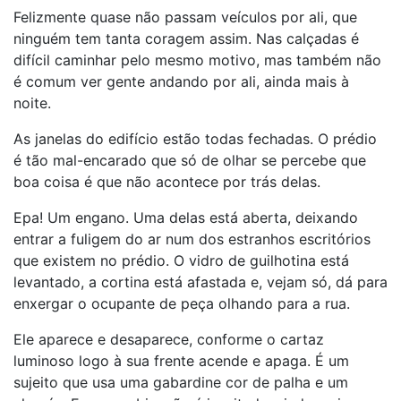
Felizmente quase não passam veículos por ali, que
ninguém tem tanta coragem assim. Nas calçadas é
difícil caminhar pelo mesmo motivo, mas também não
é comum ver gente andando por ali, ainda mais à
noite.
As janelas do edifício estão todas fechadas. O prédio
é tão mal-encarado que só de olhar se percebe que
boa coisa é que não acontece por trás delas.
Epa! Um engano. Uma delas está aberta, deixando
entrar a fuligem do ar num dos estranhos escritórios
que existem no prédio. O vidro de guilhotina está
levantado, a cortina está afastada e, vejam só, dá para
enxergar o ocupante de peça olhando para a rua.
Ele aparece e desaparece, conforme o cartaz
luminoso logo à sua frente acende e apaga. É um
sujeito que usa uma gabardine cor de palha e um