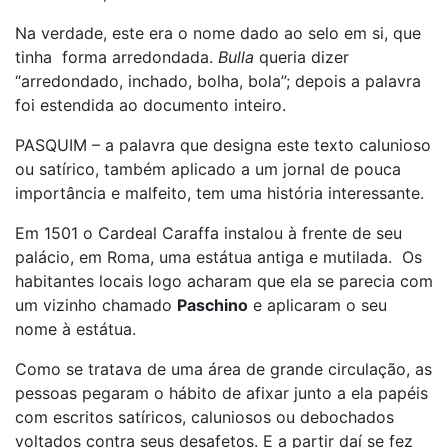
Na verdade, este era o nome dado ao selo em si, que
tinha forma arredondada.
Bulla
queria dizer
“arredondado, inchado, bolha, bola”; depois a palavra
foi estendida ao documento inteiro.
PASQUIM – a palavra que designa este texto calunioso
ou satírico, também aplicado a um jornal de pouca
importância e malfeito, tem uma história interessante.
Em 1501 o Cardeal Caraffa instalou à frente de seu
palácio, em Roma, uma estátua antiga e mutilada. Os
habitantes locais logo acharam que ela se parecia com
um vizinho chamado
Paschino
e aplicaram o seu
nome à estátua.
Como se tratava de uma área de grande circulação, as
pessoas pegaram o hábito de afixar junto a ela papéis
com escritos satíricos, caluniosos ou debochados
voltados contra seus desafetos. E a partir daí se fez