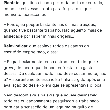
Planfeto,
que tinha ficado perto da porta de entrada,
como se estivesse pronto para fugir a qualquer
momento, acrescentou:
– Pois é, eu poupei bastante nas últimas eleições,
quando tive bastante trabalho. Não agüento mais de
ansiedade por saber minhas origens…
Reinvindicar,
que espiava todos os cantos do
escritório empoeirado, disse:
– Eu particularmente tenho entrado em tudo que é
greve, de modo que dá para enfrentar um gasto
desses. De qualquer modo, não deve custar muito, não
é? – aparentemente essa idéia tinha surgido após uma
avaliação do desleixo em que se apresentava o local.
Nem desconfiava a palavra que aquele desmazelo
todo era cuidadosamente pesquisado e trabalhado
para dar a sensação de um legítimo muquifo de