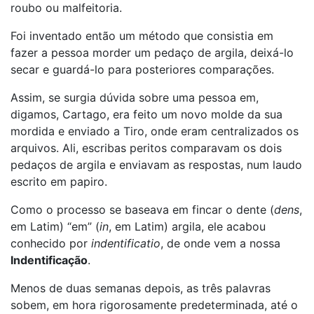
roubo ou malfeitoria.
Foi inventado então um método que consistia em
fazer a pessoa morder um pedaço de argila, deixá-lo
secar e guardá-lo para posteriores comparações.
Assim, se surgia dúvida sobre uma pessoa em,
digamos, Cartago, era feito um novo molde da sua
mordida e enviado a Tiro, onde eram centralizados os
arquivos. Ali, escribas peritos comparavam os dois
pedaços de argila e enviavam as respostas, num laudo
escrito em papiro.
Como o processo se baseava em fincar o dente (
dens
,
em Latim) “em” (
in
, em Latim) argila, ele acabou
conhecido por
indentificatio
, de onde vem a nossa
Indentificação
.
Menos de duas semanas depois, as três palavras
sobem, em hora rigorosamente predeterminada, até o