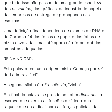
que tudo isso não passou de uma grande esperteza
dos
pizzaiolos,
das gráficas, da indústria de papel e
das empresas de entrega de propaganda nas
esquinas.
Uma definição final dependeria de exames de DNA e
de Carbono-14 das folhas de papel e das fatias de
pizza envolvidas, mas até agora não foram obtidas
amostras adequadas.
REINVINDICAR:
Esta palavra tem uma origem mista. Começa por
rei
,
do Latim
rex
, “rei”.
A segunda sílaba é o Francês
vin
, “vinho”.
E o final da palavra se prende ao Latim
dicularius
, o
escravo que exercia as funções de “dedo-duro”,
“aquele que dá a dica” para as forças policiais da