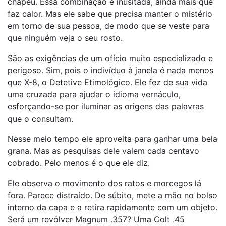
chapéu. Essa combinação é inusitada, ainda mais que
faz calor. Mas ele sabe que precisa manter o mistério
em torno de sua pessoa, de modo que se veste para
que ninguém veja o seu rosto.
São as exigências de um ofício muito especializado e
perigoso. Sim, pois o indivíduo à janela é nada menos
que X-8, o Detetive Etimológico. Ele fez de sua vida
uma cruzada para ajudar o idioma vernáculo,
esforçando-se por iluminar as origens das palavras
que o consultam.
Nesse meio tempo ele aproveita para ganhar uma bela
grana. Mas as pesquisas dele valem cada centavo
cobrado. Pelo menos é o que ele diz.
Ele observa o movimento dos ratos e morcegos lá
fora. Parece distraído. De súbito, mete a mão no bolso
interno da capa e a retira rapidamente com um objeto.
Será um revólver Magnum .357? Uma Colt .45