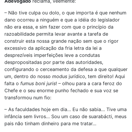
Adevogado
reclama, veemente:
– Não tive culpa ou dolo, o que importa é que nenhum
dano ocorreu a ninguém e que a idéia do legislador
não era essa, e sim fazer com que o princípio da
razoabilidade permita levar avante a tarefa de
construir esta nossa grande nação sem que o rigor
excessivo da aplicação da fria letra da lei a
desprezíveis imperfeições leve a condutas
despropositadas por parte das autoridades,
configurando o cerceamento da defesa a que qualquer
um, dentro do nosso
modus
jurídico, tem direito! Aqui
falta o
fumus boni juris
! – olhou para a cara feroz do
Chefe e o seu enorme punho fechado e sua voz se
transformou num fio:
– As faculdades hoje em dia… Eu não sabia… Tive uma
infância sem livros… Sou um caso de suarabácti, meus
pais não tinham dinheiro para me tratar…