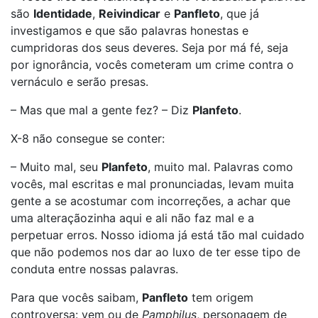
são
Identidade
,
Reivindicar
e
Panfleto
, que já
investigamos e que são palavras honestas e
cumpridoras dos seus deveres. Seja por má fé, seja
por ignorância, vocês cometeram um crime contra o
vernáculo e serão presas.
– Mas que mal a gente fez? – Diz
Planfeto
.
X-8 não consegue se conter:
– Muito mal, seu
Planfeto
, muito mal. Palavras como
vocês, mal escritas e mal pronunciadas, levam muita
gente a se acostumar com incorreções, a achar que
uma alteraçãozinha aqui e ali não faz mal e a
perpetuar erros. Nosso idioma já está tão mal cuidado
que não podemos nos dar ao luxo de ter esse tipo de
conduta entre nossas palavras.
Para que vocês saibam,
Panfleto
tem origem
controversa: vem ou de
Pamphilus
, personagem de