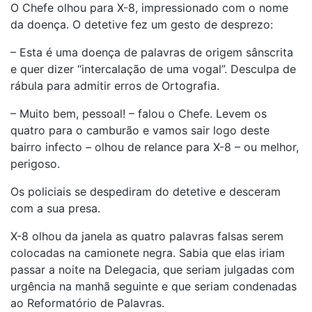
O Chefe olhou para X-8, impressionado com o nome
da doença. O detetive fez um gesto de desprezo:
– Esta é uma doença de palavras de origem sânscrita
e quer dizer “intercalação de uma vogal”. Desculpa de
rábula para admitir erros de Ortografia.
– Muito bem, pessoal! – falou o Chefe. Levem os
quatro para o camburão e vamos sair logo deste
bairro infecto – olhou de relance para X-8 – ou melhor,
perigoso.
Os policiais se despediram do detetive e desceram
com a sua presa.
X-8 olhou da janela as quatro palavras falsas serem
colocadas na camionete negra. Sabia que elas iriam
passar a noite na Delegacia, que seriam julgadas com
urgência na manhã seguinte e que seriam condenadas
ao Reformatório de Palavras.