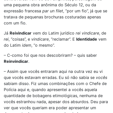
uma pequena obra anônima do Século 12, ou da
expressão francesa
par un filet
, “por um fio”, já que se
tratava de pequenas brochuras costuradas apenas
com um fio.
Já
Reivindicar
vem do Latim jurídico
rei vindicare
, de
rei
, “coisas”, e
vindicare
, “reclamar”. E
Identidade
vem
do Latim
idem
, “o mesmo”.
– C-como foi que nos descobriram? – quis saber
Reinvindicar
.
– Assim que vocês entraram aqui na outra vez eu vi
que vocês estavam erradas. Eu só não sabia se
vocês
sabiam disso. Fiz umas combinações com o Chefe de
Polícia aqui e, quando apresentei a vocês aquela
quantidade de bobagens etimológicas, nenhuma de
vocês estranhou nada, apesar dos absurdos. Deu para
ver que vocês queriam era poder apresentar um