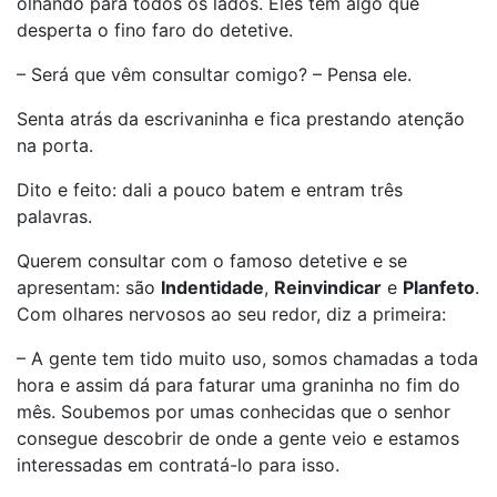
olhando para todos os lados. Eles têm algo que
desperta o fino faro do detetive.
– Será que vêm consultar comigo? – Pensa ele.
Senta atrás da escrivaninha e fica prestando atenção
na porta.
Dito e feito: dali a pouco batem e entram três
palavras.
Querem consultar com o famoso detetive e se
apresentam: são
Indentidade
,
Reinvindicar
e
Planfeto
.
Com olhares nervosos ao seu redor, diz a primeira:
– A gente tem tido muito uso, somos chamadas a toda
hora e assim dá para faturar uma graninha no fim do
mês. Soubemos por umas conhecidas que o senhor
consegue descobrir de onde a gente veio e estamos
interessadas em contratá-lo para isso.