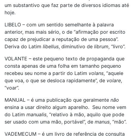
um substantivo que faz parte de diversos idiomas até
hoje.
LIBELO – com um sentido semelhante à palavra
anterior, mas mais sério, o de “afirmação por escrito
capaz de prejudicar a reputação de uma pessoa”.
Deriva do Latim
libellus
, diminutivo de
librum
, “livro”.
VOLANTE – este pequeno texto de propaganda que
consta apenas de uma folha em tamanho pequeno
recebeu seu nome a partir do Latim
volans
, “aquele
que voa, o que se desloca rapidamente”, de
volare
,
“voar”.
MANUAL – é uma publicação que geralmente
não
ensina a usar direito algum aparelho. Seu nome vem
do Latim
manualis
, “relativo à mão, aquilo que pode
ser usado com uma mão, portável”, de
manus
, “mão”.
VADEMECUM – é um livro de referência de consulta