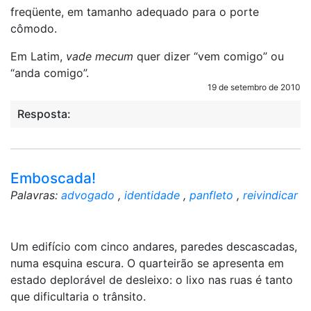
freqüente, em tamanho adequado para o porte
cômodo.
Em Latim,
vade mecum
quer dizer “vem comigo” ou
“anda comigo”.
19 de setembro de 2010
Resposta:
Emboscada!
Palavras:
advogado
,
identidade
,
panfleto
,
reivindicar
Um edifício com cinco andares, paredes descascadas,
numa esquina escura. O quarteirão se apresenta em
estado deplorável de desleixo: o lixo nas ruas é tanto
que dificultaria o trânsito.