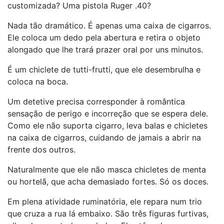
customizada? Uma pistola Ruger .40?
Nada tão dramático. É apenas uma caixa de cigarros.
Ele coloca um dedo pela abertura e retira o objeto
alongado que lhe trará prazer oral por uns minutos.
É um chiclete de tutti-frutti, que ele desembrulha e
coloca na boca.
Um detetive precisa corresponder à romântica
sensação de perigo e incorreção que se espera dele.
Como ele não suporta cigarro, leva balas e chicletes
na caixa de cigarros, cuidando de jamais a abrir na
frente dos outros.
Naturalmente que ele não masca chicletes de menta
ou hortelã, que acha demasiado fortes. Só os doces.
Em plena atividade ruminatória, ele repara num trio
que cruza a rua lá embaixo. São três figuras furtivas,