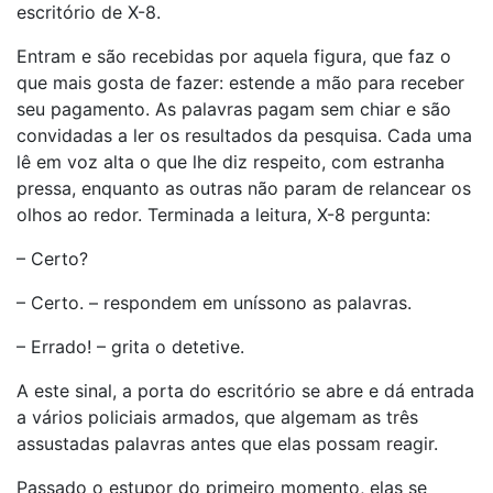
escritório de X-8.
Entram e são recebidas por aquela figura, que faz o
que mais gosta de fazer: estende a mão para receber
seu pagamento. As palavras pagam sem chiar e são
convidadas a ler os resultados da pesquisa. Cada uma
lê em voz alta o que lhe diz respeito, com estranha
pressa, enquanto as outras não param de relancear os
olhos ao redor. Terminada a leitura, X-8 pergunta:
– Certo?
– Certo. – respondem em uníssono as palavras.
– Errado! – grita o detetive.
A este sinal, a porta do escritório se abre e dá entrada
a vários policiais armados, que algemam as três
assustadas palavras antes que elas possam reagir.
Passado o estupor do primeiro momento, elas se