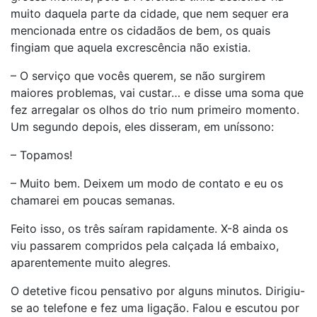
muito daquela parte da cidade, que nem sequer era
mencionada entre os cidadãos de bem, os quais
fingiam que aquela excrescência não existia.
– O serviço que vocês querem, se não surgirem
maiores problemas, vai custar… e disse uma soma que
fez arregalar os olhos do trio num primeiro momento.
Um segundo depois, eles disseram, em uníssono:
– Topamos!
– Muito bem. Deixem um modo de contato e eu os
chamarei em poucas semanas.
Feito isso, os três saíram rapidamente. X-8 ainda os
viu passarem compridos pela calçada lá embaixo,
aparentemente muito alegres.
O detetive ficou pensativo por alguns minutos. Dirigiu-
se ao telefone e fez uma ligação. Falou e escutou por