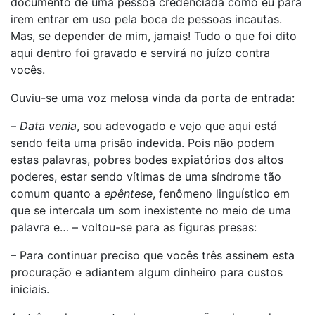
documento de uma pessoa credenciada como eu para
irem entrar em uso pela boca de pessoas incautas.
Mas, se depender de mim, jamais! Tudo o que foi dito
aqui dentro foi gravado e servirá no juízo contra
vocês.
Ouviu-se uma voz melosa vinda da porta de entrada:
–
Data venia
, sou adevogado e vejo que aqui está
sendo feita uma prisão indevida. Pois não podem
estas palavras, pobres bodes expiatórios dos altos
poderes, estar sendo vítimas de uma síndrome tão
comum quanto a
epêntese
, fenômeno linguístico em
que se intercala um som inexistente no meio de uma
palavra e… – voltou-se para as figuras presas:
– Para continuar preciso que vocês três assinem esta
procuração e adiantem algum dinheiro para custos
iniciais.