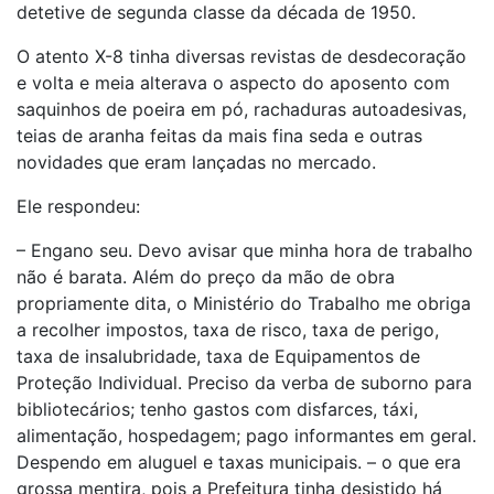
detetive de segunda classe da década de 1950.
O atento X-8 tinha diversas revistas de desdecoração
e volta e meia alterava o aspecto do aposento com
saquinhos de poeira em pó, rachaduras autoadesivas,
teias de aranha feitas da mais fina seda e outras
novidades que eram lançadas no mercado.
Ele respondeu:
– Engano seu. Devo avisar que minha hora de trabalho
não é barata. Além do preço da mão de obra
propriamente dita, o Ministério do Trabalho me obriga
a recolher impostos, taxa de risco, taxa de perigo,
taxa de insalubridade, taxa de Equipamentos de
Proteção Individual. Preciso da verba de suborno para
bibliotecários; tenho gastos com disfarces, táxi,
alimentação, hospedagem; pago informantes em geral.
Despendo em aluguel e taxas municipais. – o que era
grossa mentira, pois a Prefeitura tinha desistido há