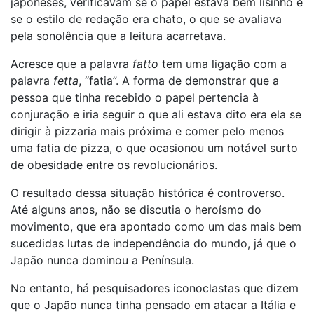
japoneses, verificavam se o papel estava bem lisinho e
se o estilo de redação era chato, o que se avaliava
pela sonolência que a leitura acarretava.
Acresce que a palavra
fatto
tem uma ligação com a
palavra
fetta
, “fatia”. A forma de demonstrar que a
pessoa que tinha recebido o papel pertencia à
conjuração e iria seguir o que ali estava dito era ela se
dirigir à pizzaria mais próxima e comer pelo menos
uma fatia de pizza, o que ocasionou um notável surto
de obesidade entre os revolucionários.
O resultado dessa situação histórica é controverso.
Até alguns anos, não se discutia o heroísmo do
movimento, que era apontado como um das mais bem
sucedidas lutas de independência do mundo, já que o
Japão nunca dominou a Península.
No entanto, há pesquisadores iconoclastas que dizem
que o Japão nunca tinha pensado em atacar a Itália e