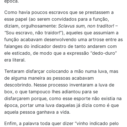
época.
Como havia poucos escravos que se prestassem a
esse papel (ao serem convidados para a função,
diziam, orgulhosamente:
Sclavus sum, non traditor! –
“
Sou escravo, não traidor!”), aqueles que assumiam a
função acabavam desenvolvendo uma artrose entre as
falanges do indicador destro de tanto andarem com
ele esticado, de modo que a expressão “dedo-duro”
era literal.
Tentaram disfarçar colocando a mão numa luva, mas
de alguma maneira as pessoas acabavam
descobrindo. Nesse processo inventaram a luva de
box, o que tampouco lhes adiantou para se
disfarçarem porque, como esse esporte não existia na
época, portar uma luva daquelas já dizia como é que
aquela pessoa ganhava a vida.
Enfim, a palavra toda quer dizer “vinho indicado pelo