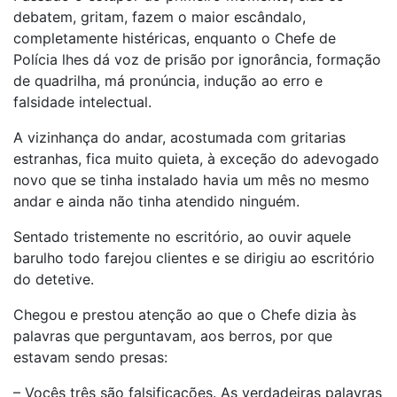
debatem, gritam, fazem o maior escândalo,
completamente histéricas, enquanto o Chefe de
Polícia lhes dá voz de prisão por ignorância, formação
de quadrilha, má pronúncia, indução ao erro e
falsidade intelectual.
A vizinhança do andar, acostumada com gritarias
estranhas, fica muito quieta, à exceção do adevogado
novo que se tinha instalado havia um mês no mesmo
andar e ainda não tinha atendido ninguém.
Sentado tristemente no escritório, ao ouvir aquele
barulho todo farejou clientes e se dirigiu ao escritório
do detetive.
Chegou e prestou atenção ao que o Chefe dizia às
palavras que perguntavam, aos berros, por que
estavam sendo presas:
– Vocês três são falsificações. As verdadeiras palavras