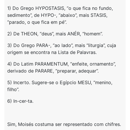
1) Do Grego HYPOSTASIS, “o que fica no fundo,
sedimento”, de HYPO-, “abaixo”, mais STASIS,
“parado, o que fica em pé”.
2) De THEON, “deus”, mais ANÉR, “homem”.
3) Do Grego PARA-, “ao lado”, mais “liturgia”, cuja
origem se encontra na Lista de Palavras.
4) Do Latim PARAMENTUM, “enfeite, ornamento”,
derivado de PARARE, “preparar, adequar”.
5) Incerto. Sugere-se o Egípcio MESU, “menino,
filho”.
6) In-cer-ta.
Sim, Moisés costuma ser representado com chifres.