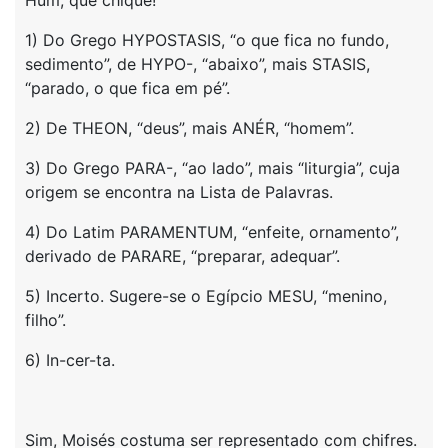
Hum, que chique!
1) Do Grego HYPOSTASIS, “o que fica no fundo,
sedimento”, de HYPO-, “abaixo”, mais STASIS,
“parado, o que fica em pé”.
2) De THEON, “deus”, mais ANÉR, “homem”.
3) Do Grego PARA-, “ao lado”, mais “liturgia”, cuja
origem se encontra na Lista de Palavras.
4) Do Latim PARAMENTUM, “enfeite, ornamento”,
derivado de PARARE, “preparar, adequar”.
5) Incerto. Sugere-se o Egípcio MESU, “menino,
filho”.
6) In-cer-ta.
Sim, Moisés costuma ser representado com chifres.