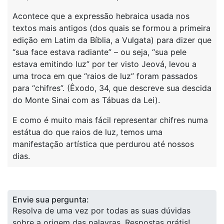
Acontece que a expressão hebraica usada nos
textos mais antigos (dos quais se formou a primeira
edição em Latim da Bíblia, a Vulgata) para dizer que
“sua face estava radiante” – ou seja, “sua pele
estava emitindo luz” por ter visto Jeová, levou a
uma troca em que “raios de luz” foram passados
para “chifres”. (Êxodo, 34, que descreve sua descida
do Monte Sinai com as Tábuas da Lei).
E como é muito mais fácil representar chifres numa
estátua do que raios de luz, temos uma
manifestação artística que perdurou até nossos
dias.
Envie sua pergunta:
Resolva de uma vez por todas as suas dúvidas
sobre a origem das palavras. Respostas grátis!