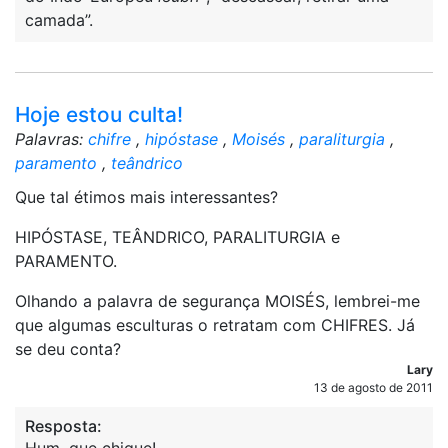
camada”.
Hoje estou culta!
Palavras:
chifre
,
hipóstase
,
Moisés
,
paraliturgia
,
paramento
,
teândrico
Que tal étimos mais interessantes?
HIPÓSTASE, TEÂNDRICO, PARALITURGIA e
PARAMENTO.
Olhando a palavra de segurança MOISÉS, lembrei-me
que algumas esculturas o retratam com CHIFRES. Já
se deu conta?
Lary
13 de agosto de 2011
Resposta: