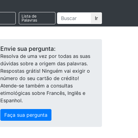
Lista de
Ir
Palavras
Envie sua pergunta:
Resolva de uma vez por todas as suas
dúvidas sobre a origem das palavras.
Respostas grátis! Ninguém vai exigir o
número do seu cartão de crédito!
Atende-se também a consultas
etimológicas sobre Francês, Inglês e
Espanhol.
Faça sua pergunta