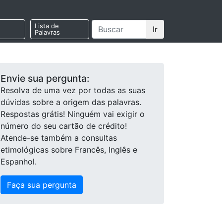
Lista de
Ir
Palavras
Envie sua pergunta:
Resolva de uma vez por todas as suas
dúvidas sobre a origem das palavras.
Respostas grátis! Ninguém vai exigir o
número do seu cartão de crédito!
Atende-se também a consultas
etimológicas sobre Francês, Inglês e
Espanhol.
Faça sua pergunta