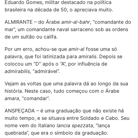
Eduardo Gomes, militar destacado na política
brasileira na década de 50, o apreciava muito.
ALMIRANTE – do Árabe
amir-al-bahr
, “comandante do
mar”, um comandante naval sarraceno sob as ordens
de um sultão ou califa.
Por um erro, achou-se que
amir-al
fosse uma só
palavra, que foi latinizada para
amiralis
. Depois se
colocou um “D” após o “A”, por influência de
admirabilis
, “admirável”.
Vejam as voltas que uma palavra dá ao longo da sua
história. Neste caso, tudo começou com
o
Árabe
amara
, “comandar”.
ANSPEÇADA – é uma graduação que não existe há
muito tempo, e se situava entre Soldado e Cabo. Seu
nome vem do Italiano
lancia spezzata
, “lança
quebrada”, que era o símbolo da graduação.