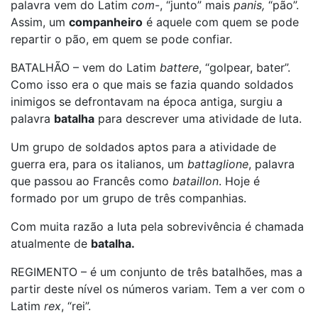
palavra vem do Latim
com
-, “junto” mais
panis,
“pão”.
Assim, um
companheiro
é aquele com quem se pode
repartir o pão, em quem se pode confiar.
BATALHÃO – vem do Latim
battere
, “golpear, bater”.
Como isso era o que mais se fazia quando soldados
inimigos se defrontavam na época antiga, surgiu a
palavra
batalha
para descrever uma atividade de luta.
Um grupo de soldados aptos para a atividade de
guerra era, para os italianos, um
battaglione
, palavra
que passou ao Francês como
bataillon
. Hoje é
formado por um grupo de três companhias.
Com muita razão a luta pela sobrevivência é chamada
atualmente de
batalha.
REGIMENTO – é um conjunto de três batalhões, mas a
partir deste nível os números variam. Tem a ver com o
Latim
rex
, “rei”.