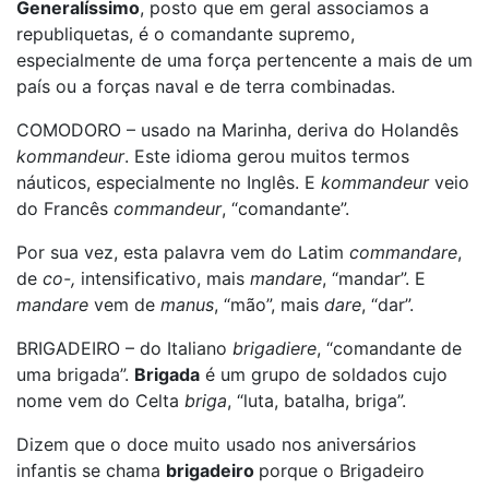
Generalíssimo
, posto que em geral associamos a
republiquetas, é o comandante supremo,
especialmente de uma força pertencente a mais de um
país ou a forças naval e de terra combinadas.
COMODORO – usado na Marinha, deriva do Holandês
kommandeur
. Este idioma gerou muitos termos
náuticos, especialmente no Inglês. E
kommandeur
veio
do Francês
commandeur
, “comandante”.
Por sua vez, esta palavra vem do Latim
commandare
,
de
co-,
intensificativo, mais
mandare
, “mandar”. E
mandare
vem de
manus
, “mão”, mais
dare
, “dar”.
BRIGADEIRO – do Italiano
brigadiere
, “comandante de
uma brigada”.
Brigada
é um grupo de soldados cujo
nome vem do Celta
briga
, “luta, batalha, briga”.
Dizem que o doce muito usado nos aniversários
infantis se chama
brigadeiro
porque o Brigadeiro