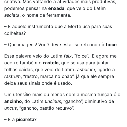
criativa. Mas voltando a atividades mais produtivas,
podemos pensar na
enxada
, que veio do Latim
asciata
, o nome da ferramenta.
– E aquele instrumento que a Morte usa para suas
colheitas?
– Que imagens! Você deve estar se referindo à
foice
.
Essa palavra veio do Latim
falx
, “foice”. E agora me
ocorre também o
rastelo
, que se usa para juntar
folhas caídas, que veio do Latim
rastellum
, ligado a
rastrum
, “rastro, marca no chão”, já que ele sempre
deixa seus sinais onde é usado.
Um utensílio mais ou menos com a mesma função é o
ancinho
, do Latim
uncinus
, “gancho”, diminutivo de
uncus
, “gancho, bastão recurvo”.
– E a
picareta
?