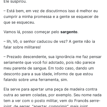
Ele suspirou.
– Está bem, em vez de discutirmos isso é melhor eu
cumprir a minha promessa e a gente se esquecer de
que se esqueceu.
Vamos lá, posso começar pelo
sargento
.
– Iih, Vô, o senhor caducou de vez? A gente não ia
falar sobre militares!
– Prezado descendente, sua ignorância me faz pensar
seriamente que você foi adotado, pois não parece
meu parente de sangue. Em todo caso, dando um
desconto para a sua idade, informo de que estou
falando sobre uma ferramenta, sim.
Ela serve para apertar uma peça de madeira contra
outra ao serem coladas, por exemplo. Seu nome nada
tem a ver com o posto militar, vem do Francês
serre-
joint
, de
serrer
, “apertar, comprimir”, mais
joint
,