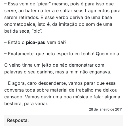
– Essa vem de “picar” mesmo, pois é para isso que
serve, ao bater na terra e soltar seus fragmentos para
serem retirados. E esse verbo deriva de uma base
onomatopaica, isto é, da imitação do som de uma
batida seca, “pic”.
– Então o
pica-pau
vem daí?
– Exatamente, que neto esperto eu tenho! Quem diria…
O velho tinha um jeito de não demonstrar com
palavras o seu carinho, mas a mim não enganava.
– E agora, caro descendente, vamos parar que essa
conversa toda sobre material de trabalho me deixou
cansado. Vamos ouvir uma boa música e falar alguma
besteira, para variar.
28 de janeiro de 2011
Resposta: