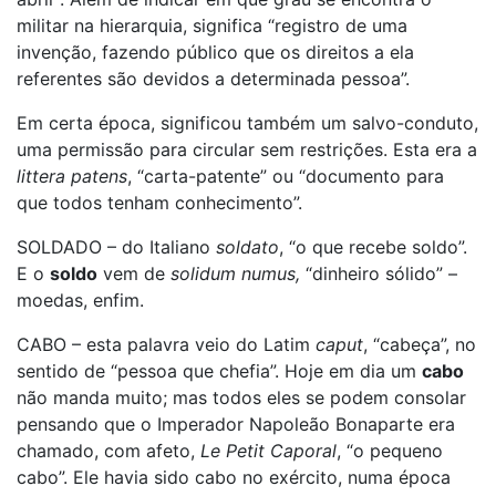
militar na hierarquia, significa “registro de uma
invenção, fazendo público que os direitos a ela
referentes são devidos a determinada pessoa”.
Em certa época, significou também um salvo-conduto,
uma permissão para circular sem restrições. Esta era a
littera patens
, “carta-patente” ou “documento para
que todos tenham conhecimento”.
SOLDADO – do Italiano
soldato
, “o que recebe soldo”.
E o
soldo
vem de
solidum numus,
“dinheiro sólido” –
moedas, enfim.
CABO – esta palavra veio do Latim
caput
, “cabeça”, no
sentido de “pessoa que chefia”. Hoje em dia um
cabo
não manda muito; mas todos eles se podem consolar
pensando que o Imperador Napoleão Bonaparte era
chamado, com afeto,
Le
Petit Caporal
, “o pequeno
cabo”. Ele havia sido cabo no exército, numa época