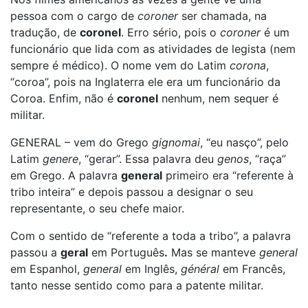
pessoa com o cargo de
coroner
ser chamada, na
tradução, de
coronel
. Erro sério, pois o
coroner
é um
funcionário que lida com as atividades de legista (nem
sempre é médico). O nome vem do Latim
corona
,
“coroa”, pois na Inglaterra ele era um funcionário da
Coroa. Enfim, não é
coronel
nenhum, nem sequer é
militar.
GENERAL – vem do Grego
gignomai
, “eu nasço”, pelo
Latim
genere
, “gerar”. Essa palavra deu
genos
, “raça”
em Grego. A palavra
general
primeiro era “referente à
tribo inteira” e depois passou a designar o seu
representante, o seu chefe maior.
Com o sentido de “referente a toda a tribo”, a palavra
passou a
geral
em Português
.
Mas se manteve
general
em Espanhol,
general
em Inglês,
général
em Francês,
tanto nesse sentido como para a patente militar.