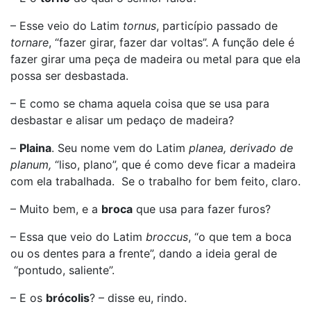
– Esse veio do Latim
tornus
, particípio passado de
tornare
, “fazer girar, fazer dar voltas”. A função dele é
fazer girar uma peça de madeira ou metal para que ela
possa ser desbastada.
– E como se chama aquela coisa que se usa para
desbastar e alisar um pedaço de madeira?
–
Plaina
. Seu nome vem do Latim
planea, derivado de
planum,
“liso, plano”, que é como deve ficar a madeira
com ela trabalhada. Se o trabalho for bem feito, claro.
– Muito bem, e a
broca
que usa para fazer furos?
– Essa que veio do Latim
broccus
, “o que tem a boca
ou os dentes para a frente”, dando a ideia geral de
“pontudo, saliente”.
– E os
brócolis
? – disse eu, rindo.