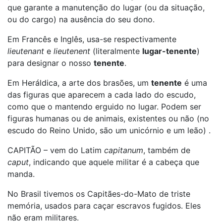
que garante a manutenção do lugar (ou da situação,
ou do cargo) na ausência do seu dono.
Em Francês e Inglês, usa-se respectivamente
lieutenant
e
lieutenent
(literalmente
lugar-tenente
)
para designar o nosso
tenente
.
Em Heráldica, a arte dos brasões, um
tenente
é uma
das figuras que aparecem a cada lado do escudo,
como que o mantendo erguido no lugar. Podem ser
figuras humanas ou de animais, existentes ou não (no
escudo do Reino Unido, são um unicórnio e um leão) .
CAPITÃO – vem do Latim
capitanum
, também de
caput
, indicando que aquele militar é a cabeça que
manda.
No Brasil tivemos os Capitães-do-Mato de triste
memória, usados para caçar escravos fugidos. Eles
não eram militares.