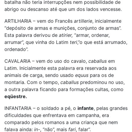
batalha não teria interrupções nem possibilidade de
abrigo ou descanso até que um dos lados vencesse.
ARTILHARIA – vem do Francês
artillerie
, inicialmente
“depósito de armas e munições, conjunto de armas”.
Esta palavra derivou de
atirier,
“armar, ordenar,
arrumar”, que vinha do Latim
teri
,”o que está arrumado,
ordenado”.
CAVALARIA – vem do uso do cavalo,
caballus
em
Latim. Inicialmente esta palavra era reservada aos
animais de carga, sendo usado
equus
para os de
montaria. Com o tempo,
caballus
predominou no uso,
a outra palavra ficando para formações cultas, como
eqüestre.
INFANTARIA – o soldado a pé, o
infante
, pelas grandes
dificuldades que enfrentava em campanha, era
comparado pelos romanos a uma criança que nem
falava ainda:
in-
, “não”, mais
fari
, falar”.