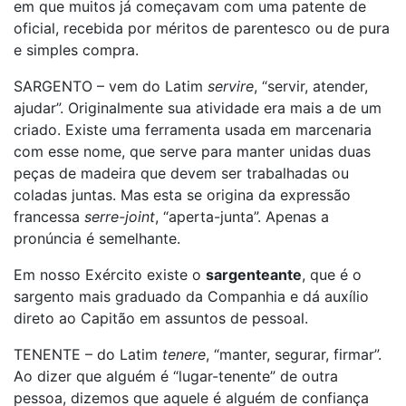
em que muitos já começavam com uma patente de
oficial, recebida por méritos de parentesco ou de pura
e simples compra.
SARGENTO – vem do Latim
servire
, “servir, atender,
ajudar”. Originalmente sua atividade era mais a de um
criado. Existe uma ferramenta usada em marcenaria
com esse nome, que serve para manter unidas duas
peças de madeira que devem ser trabalhadas ou
coladas juntas. Mas esta se origina da expressão
francessa
serre-joint
, “aperta-junta”. Apenas a
pronúncia é semelhante.
Em nosso Exército existe o
sargenteante
, que é o
sargento mais graduado da Companhia e dá auxílio
direto ao Capitão em assuntos de pessoal.
TENENTE – do Latim
tenere
, “manter, segurar, firmar”.
Ao dizer que alguém é “lugar-tenente” de outra
pessoa, dizemos que aquele é alguém de confiança