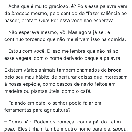
– Acha que é muito gracioso, é? Pois essa palavra vem
de
broccus
mesmo, pelo sentido de “fazer saliência ao
nascer, brotar”. Quá! Por essa você não esperava.
– Não esperava mesmo, Vô. Mas agora já sei, e
continuo torcendo que não me sirvam isso na comida.
– Estou com você. E isso me lembra que não há só
esse vegetal com o nome derivado daquela palavra.
Existem vários animais também chamados de
broca
pelo seu mau hábito de perfurar coisas que interessam
à nossa espécie, como cascos de navio feitos em
madeira ou plantas úteis, como o café.
– Falando em café, o senhor podia falar em
ferramentas para agricultura?
– Como não. Podemos começar com a
pá
, do Latim
pala
. Eles tinham também outro nome para ela,
sappa
.