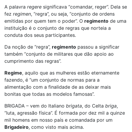
A palavra
regere
significava “comandar, reger”. Dela se
fez
regimen
, “regra”, ou seja, “conjunto de ordens
emitidas por quem tem o poder”. O
regimento
de uma
instituição é o conjunto de regras que norteia a
conduta dos seus participantes.
Da noção de “regra”,
regimento
passou a significar
também “conjunto de militares que dão apoio ao
cumprimento das regras”.
Regime
, aquilo que as mulheres estão eternamente
fazendo, é “um conjunto de normas para a
alimentação com a finalidade de as deixar mais
bonitas que todas as modelos famosas”.
BRIGADA – vem do Italiano
brigata
, do Celta
briga
,
“luta, agressão física”. É formada por dez mil a quinze
mil homens em nosso país e comandada por um
Brigadeiro
, como visto mais acima.