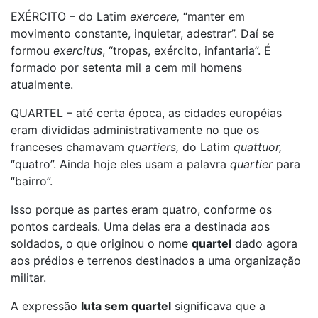
EXÉRCITO – do Latim
exercere,
“manter em
movimento constante, inquietar, adestrar”. Daí se
formou
exercitus
, “tropas, exército, infantaria”. É
formado por setenta mil a cem mil homens
atualmente.
QUARTEL – até certa época, as cidades européias
eram divididas administrativamente no que os
franceses chamavam
quartiers,
do Latim
quattuor,
“quatro”. Ainda hoje eles usam a palavra
quartier
para
“bairro”.
Isso porque as partes eram quatro, conforme os
pontos cardeais. Uma delas era a destinada aos
soldados, o que originou o nome
quartel
dado agora
aos prédios e terrenos destinados a uma organização
militar.
A expressão
luta sem quartel
significava que a