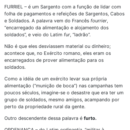
FURRIEL – é um Sargento com a função de lidar com
folha de pagamentos e refeições de Sargentos, Cabos
e Soldados. A palavra vem do Francês
fourrier
,
“encarregado da alimentação e alojamento dos
soldados”, e veio do Latim
fur
, “ladrão”.
Não é que eles desviassem material ou dinheiro;
acontece que, no Exército romano, eles eram os
encarregados de prover alimentação para os
soldados.
Como a idéia de um exército levar sua própria
alimentação (“munição de boca”) nas campanhas tem
poucos séculos, imagine-se o desastre que era ter um
grupo de soldados, mesmo amigos, acampando por
perto da propriedade rural da gente.
Outro descendente dessa palavra é
furto.
ORDENANÇA – do Latim
ordinantia
, “militar à