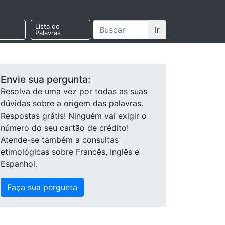
Lista de
Ir
Palavras
Envie sua pergunta:
Resolva de uma vez por todas as suas
dúvidas sobre a origem das palavras.
Respostas grátis! Ninguém vai exigir o
número do seu cartão de crédito!
Atende-se também a consultas
etimológicas sobre Francês, Inglês e
Espanhol.
Faça sua pergunta