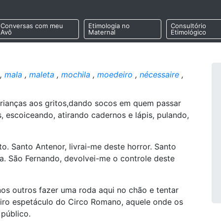
Conversas com meu
Etimologia no
Consultório
Avô
Maternal
Etimológico
,
mala
,
maleta
,
mochila
,
moedeiro
,
nécessaire
,
Crianças aos gritos,dando socos em quem passar
 escoiceando, atirando cadernos e lápis, pulando,
o. Santo Antenor, livrai-me deste horror. Santo
. São Fernando, devolvei-me o controle deste
nos outros fazer uma roda aqui no chão e tentar
eiro espetáculo do Circo Romano, aquele onde os
público.