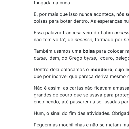
fungada na nuca.
E, por mais que isso nunca aconteça, nós
coisas para botar dentro. As esperanças n
Essa palavra francesa veio do Latim
necess
não tem volta”, de
necesse
, formado por
ne
Também usamos uma
bolsa
para colocar n
pursa
, idem, do Grego
byrsa
, “couro, pelego
Dentro dela colocamos o
moedeiro
, cujo 
que por incrível que pareça deriva mesmo
Não é assim, as cartas não ficavam amassa
grandes de couro que se usava para proteg
encolhendo, até passarem a ser usadas par
Hum, o sinal do fim das atividades. Obriga
Peguem as mochilinhas e não se metam mai