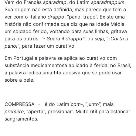
Vem do Francês
sparadrap
, do Latim
sparadrappum
.
Sua origem não está definida, mas parece que tem a
ver com o Italiano
drappo
, “pano, trapo”. Existe uma
história não confirmada que diz que na Idade Média
um soldado ferido, voltando para suas linhas, gritava
para os outros
“- Spara il drappo!”,
ou seja, “-
Corta o
pano!”
, para fazer um curativo.
Em Portugal a palavra se aplica ao curativo com
substância medicamentosa aplicado à ferida; no Brasil,
a palavra indica uma fita adesiva que se pode usar
sobre a pele.
COMPRESSA – é do Latim
com-
, “junto”, mais
premere
, “apertar, pressionar”. Muito útil para estancar
sangramentos.