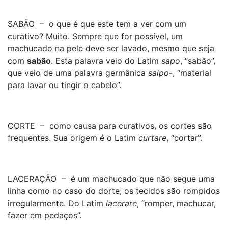
SABÃO – o que é que este tem a ver com um
curativo? Muito. Sempre que for possível, um
machucado na pele deve ser lavado, mesmo que seja
com
sabão
. Esta palavra veio do Latim
sapo
, “sabão”,
que veio de uma palavra germânica
saipo-
, “material
para lavar ou tingir o cabelo”.
CORTE – como causa para curativos, os cortes são
frequentes. Sua origem é o Latim
curtare
, “cortar”.
LACERAÇÃO – é um machucado que não segue uma
linha como no caso do dorte; os tecidos são rompidos
irregularmente. Do Latim
lacerare
, “romper, machucar,
fazer em pedaços”.