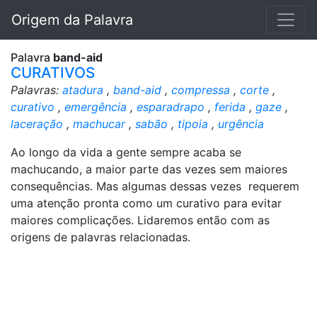
Origem da Palavra
Palavra
band-aid
CURATIVOS
Palavras:
atadura
,
band-aid
,
compressa
,
corte
,
curativo
,
emergência
,
esparadrapo
,
ferida
,
gaze
,
laceração
,
machucar
,
sabão
,
tipoia
,
urgência
Ao longo da vida a gente sempre acaba se
machucando, a maior parte das vezes sem maiores
consequências. Mas algumas dessas vezes requerem
uma atenção pronta como um curativo para evitar
maiores complicações. Lidaremos então com as
origens de palavras relacionadas.