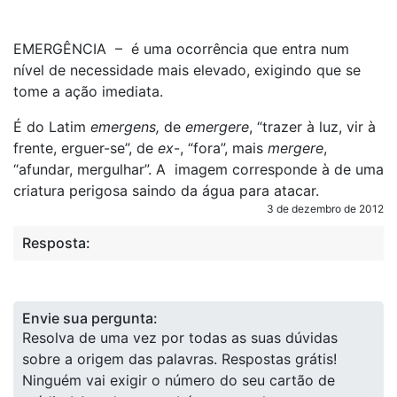
EMERGÊNCIA – é uma ocorrência que entra num
nível de necessidade mais elevado, exigindo que se
tome a ação imediata.
É do Latim
emergens,
de
emergere
, “trazer à luz, vir à
frente, erguer-se”, de
ex
-, “fora”, mais
mergere
,
“afundar, mergulhar”. A imagem corresponde à de uma
criatura perigosa saindo da água para atacar.
3 de dezembro de 2012
Resposta:
Envie sua pergunta:
Resolva de uma vez por todas as suas dúvidas
sobre a origem das palavras. Respostas grátis!
Ninguém vai exigir o número do seu cartão de