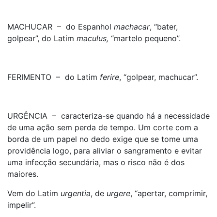
MACHUCAR – do Espanhol
machacar
, “bater,
golpear”, do Latim
maculus,
“martelo pequeno”.
FERIMENTO – do Latim
ferire
, “golpear, machucar”.
URGÊNCIA – caracteriza-se quando há a necessidade
de uma ação sem perda de tempo. Um corte com a
borda de um papel no dedo exige que se tome uma
providência logo, para aliviar o sangramento e evitar
uma infecção secundária, mas o risco não é dos
maiores.
Vem do Latim
urgentia
, de
urgere
, “apertar, comprimir,
impelir”.