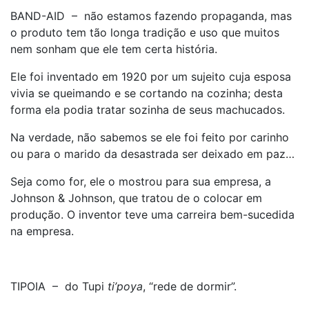
BAND-AID – não estamos fazendo propaganda, mas
o produto tem tão longa tradição e uso que muitos
nem sonham que ele tem certa história.
Ele foi inventado em 1920 por um sujeito cuja esposa
vivia se queimando e se cortando na cozinha; desta
forma ela podia tratar sozinha de seus machucados.
Na verdade, não sabemos se ele foi feito por carinho
ou para o marido da desastrada ser deixado em paz…
Seja como for, ele o mostrou para sua empresa, a
Johnson & Johnson, que tratou de o colocar em
produção. O inventor teve uma carreira bem-sucedida
na empresa.
TIPOIA – do Tupi
ti’poya
, “rede de dormir”.