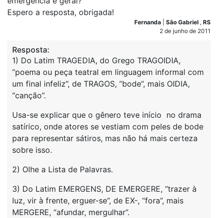
emergência e geral?
Espero a resposta, obrigada!
Fernanda
|
São Gabriel
,
RS
2 de junho de 2011
Resposta:
1) Do Latim TRAGEDIA, do Grego TRAGOIDIA,
“poema ou peça teatral em linguagem informal com
um final infeliz”, de TRAGOS, “bode”, mais OIDIA,
“canção”.
Usa-se explicar que o gênero teve início no drama
satírico, onde atores se vestiam com peles de bode
para representar sátiros, mas não há mais certeza
sobre isso.
2) Olhe a Lista de Palavras.
3) Do Latim EMERGENS, DE EMERGERE, “trazer à
luz, vir à frente, erguer-se”, de EX-, “fora”, mais
MERGERE, “afundar, mergulhar”.