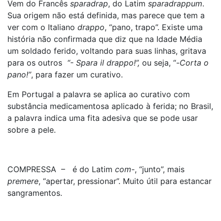
Vem do Francês
sparadrap
, do Latim
sparadrappum
.
Sua origem não está definida, mas parece que tem a
ver com o Italiano
drappo
, “pano, trapo”. Existe uma
história não confirmada que diz que na Idade Média
um soldado ferido, voltando para suas linhas, gritava
para os outros
“- Spara il drappo!”,
ou seja, “-
Corta o
pano!”
, para fazer um curativo.
Em Portugal a palavra se aplica ao curativo com
substância medicamentosa aplicado à ferida; no Brasil,
a palavra indica uma fita adesiva que se pode usar
sobre a pele.
COMPRESSA – é do Latim
com-
, “junto”, mais
premere
, “apertar, pressionar”. Muito útil para estancar
sangramentos.