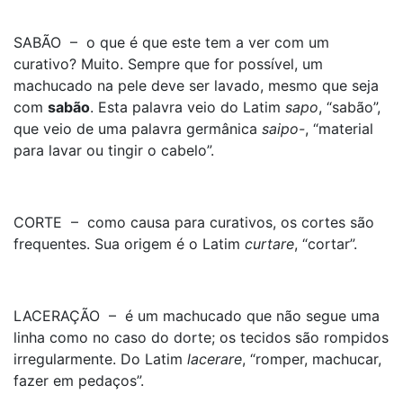
SABÃO – o que é que este tem a ver com um
curativo? Muito. Sempre que for possível, um
machucado na pele deve ser lavado, mesmo que seja
com
sabão
. Esta palavra veio do Latim
sapo
, “sabão”,
que veio de uma palavra germânica
saipo-
, “material
para lavar ou tingir o cabelo”.
CORTE – como causa para curativos, os cortes são
frequentes. Sua origem é o Latim
curtare
, “cortar”.
LACERAÇÃO – é um machucado que não segue uma
linha como no caso do dorte; os tecidos são rompidos
irregularmente. Do Latim
lacerare
, “romper, machucar,
fazer em pedaços”.