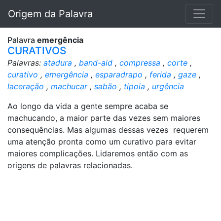
Origem da Palavra
Palavra
emergência
CURATIVOS
Palavras:
atadura
,
band-aid
,
compressa
,
corte
,
curativo
,
emergência
,
esparadrapo
,
ferida
,
gaze
,
laceração
,
machucar
,
sabão
,
tipoia
,
urgência
Ao longo da vida a gente sempre acaba se
machucando, a maior parte das vezes sem maiores
consequências. Mas algumas dessas vezes requerem
uma atenção pronta como um curativo para evitar
maiores complicações. Lidaremos então com as
origens de palavras relacionadas.