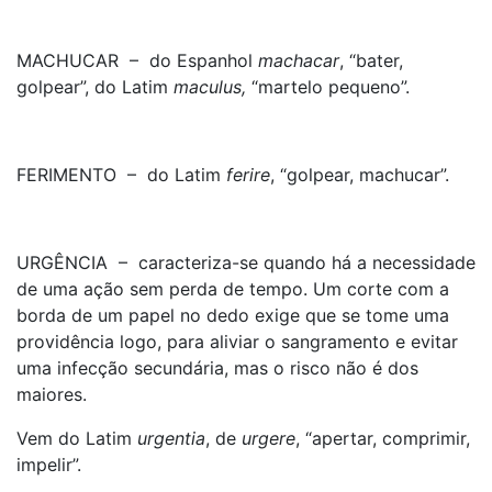
MACHUCAR – do Espanhol
machacar
, “bater,
golpear”, do Latim
maculus,
“martelo pequeno”.
FERIMENTO – do Latim
ferire
, “golpear, machucar”.
URGÊNCIA – caracteriza-se quando há a necessidade
de uma ação sem perda de tempo. Um corte com a
borda de um papel no dedo exige que se tome uma
providência logo, para aliviar o sangramento e evitar
uma infecção secundária, mas o risco não é dos
maiores.
Vem do Latim
urgentia
, de
urgere
, “apertar, comprimir,
impelir”.