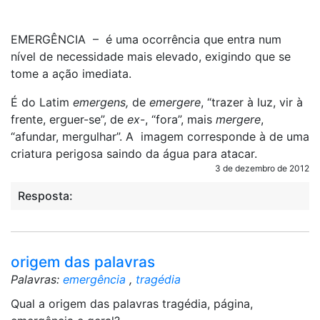
EMERGÊNCIA – é uma ocorrência que entra num
nível de necessidade mais elevado, exigindo que se
tome a ação imediata.
É do Latim
emergens,
de
emergere
, “trazer à luz, vir à
frente, erguer-se”, de
ex
-, “fora”, mais
mergere
,
“afundar, mergulhar”. A imagem corresponde à de uma
criatura perigosa saindo da água para atacar.
3 de dezembro de 2012
Resposta:
origem das palavras
Palavras:
emergência
,
tragédia
Qual a origem das palavras tragédia, página,