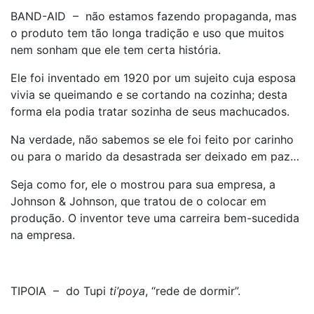
BAND-AID – não estamos fazendo propaganda, mas
o produto tem tão longa tradição e uso que muitos
nem sonham que ele tem certa história.
Ele foi inventado em 1920 por um sujeito cuja esposa
vivia se queimando e se cortando na cozinha; desta
forma ela podia tratar sozinha de seus machucados.
Na verdade, não sabemos se ele foi feito por carinho
ou para o marido da desastrada ser deixado em paz…
Seja como for, ele o mostrou para sua empresa, a
Johnson & Johnson, que tratou de o colocar em
produção. O inventor teve uma carreira bem-sucedida
na empresa.
TIPOIA – do Tupi
ti’poya
, “rede de dormir”.