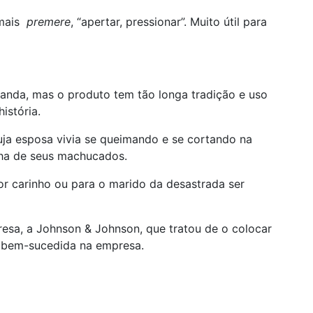
, mais
premere
, “apertar, pressionar”. Muito útil para
da, mas o produto tem tão longa tradição e uso
istória.
uja esposa vivia se queimando e se cortando na
inha de seus machucados.
or carinho ou para o marido da desastrada ser
resa, a Johnson & Johnson, que tratou de o colocar
a bem-sucedida na empresa.