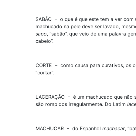
SABÃO – o que é que este tem a ver com u
machucado na pele deve ser lavado, mesm
sapo
, “sabão”, que veio de uma palavra g
cabelo”.
CORTE – como causa para curativos, os co
“cortar”.
LACERAÇÃO – é um machucado que não seg
são rompidos irregularmente. Do Latim
lac
MACHUCAR – do Espanhol
machacar
, “ba