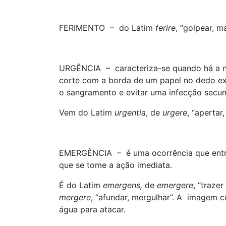
FERIMENTO – do Latim
ferire
, “golpear, m
URGÊNCIA – caracteriza-se quando há a 
corte com a borda de um papel no dedo exi
o sangramento e evitar uma infecção secun
Vem do Latim
urgentia
, de
urgere
, “apertar,
EMERGÊNCIA – é uma ocorrência que entra
que se tome a ação imediata.
É do Latim
emergens,
de
emergere
, “trazer
mergere
, “afundar, mergulhar”. A imagem 
água para atacar.