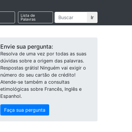
Lista de
Ir
Palavras
Envie sua pergunta:
Resolva de uma vez por todas as suas
dúvidas sobre a origem das palavras.
Respostas grátis! Ninguém vai exigir o
número do seu cartão de crédito!
Atende-se também a consultas
etimológicas sobre Francês, Inglês e
Espanhol.
Faça sua pergunta