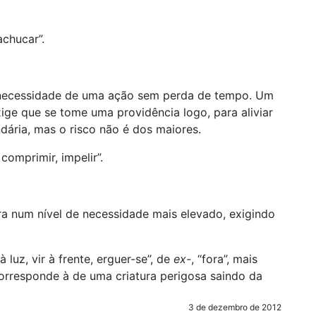
achucar”.
necessidade de uma ação sem perda de tempo. Um
ge que se tome uma providência logo, para aliviar
dária, mas o risco não é dos maiores.
 comprimir, impelir”.
 num nível de necessidade mais elevado, exigindo
 à luz, vir à frente, erguer-se”, de
ex
-, “fora”, mais
corresponde à de uma criatura perigosa saindo da
3 de dezembro de 2012