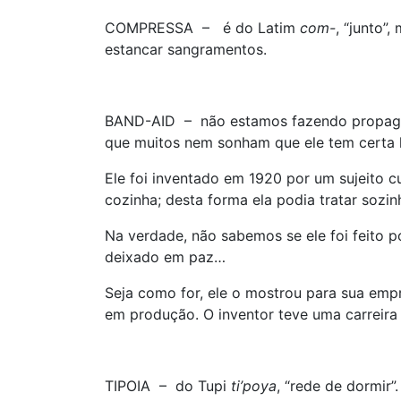
COMPRESSA – é do Latim
com-
, “junto”
estancar sangramentos.
BAND-AID – não estamos fazendo propagan
que muitos nem sonham que ele tem certa h
Ele foi inventado em 1920 por um sujeito c
cozinha; desta forma ela podia tratar soz
Na verdade, não sabemos se ele foi feito p
deixado em paz…
Seja como for, ele o mostrou para sua emp
em produção. O inventor teve uma carreir
TIPOIA – do Tupi
ti’poya
, “rede de dormir”.