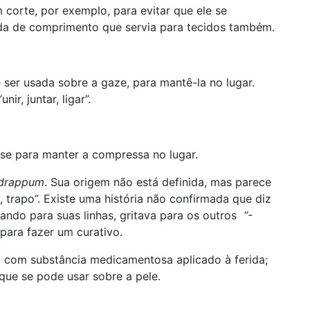
orte, por exemplo, para evitar que ele se
ida de comprimento que servia para tecidos também.
ser usada sobre a gaze, para mantê-la no lugar.
“unir, juntar, ligar”.
e para manter a compressa no lugar.
drappum
. Sua origem não está definida, mas parece
, trapo”. Existe uma história não confirmada que diz
ando para suas linhas, gritava para os outros
“-
 para fazer um curativo.
vo com substância medicamentosa aplicado à ferida;
 que se pode usar sobre a pele.