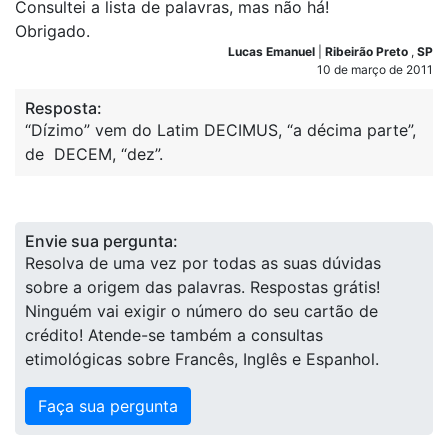
Consultei a lista de palavras, mas não há!
Obrigado.
Lucas Emanuel
|
Ribeirão Preto
,
SP
10 de março de 2011
Resposta:
“Dízimo” vem do Latim DECIMUS, “a décima parte”,
de DECEM, “dez”.
Envie sua pergunta:
Resolva de uma vez por todas as suas dúvidas
sobre a origem das palavras. Respostas grátis!
Ninguém vai exigir o número do seu cartão de
crédito! Atende-se também a consultas
etimológicas sobre Francês, Inglês e Espanhol.
Faça sua pergunta