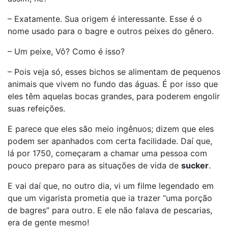
– Exatamente. Sua origem é interessante. Esse é o
nome usado para o bagre e outros peixes do gênero.
– Um peixe, Vô? Como é isso?
– Pois veja só, esses bichos se alimentam de pequenos
animais que vivem no fundo das águas. É por isso que
eles têm aquelas bocas grandes, para poderem engolir
suas refeições.
E parece que eles são meio ingênuos; dizem que eles
podem ser apanhados com certa facilidade. Daí que,
lá por 1750, começaram a chamar uma pessoa com
pouco preparo para as situações de vida de
sucker
.
E vai daí que, no outro dia, vi um filme legendado em
que um vigarista prometia que ia trazer “uma porção
de bagres” para outro. E ele não falava de pescarias,
era de gente mesmo!