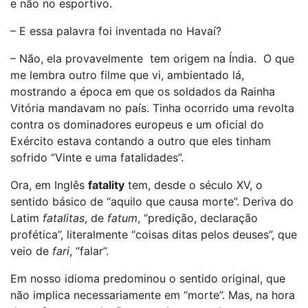
e não no esportivo.
– E essa palavra foi inventada no Havaí?
– Não, ela provavelmente tem origem na Índia. O que
me lembra outro filme que vi, ambientado lá,
mostrando a época em que os soldados da Rainha
Vitória mandavam no país. Tinha ocorrido uma revolta
contra os dominadores europeus e um oficial do
Exército estava contando a outro que eles tinham
sofrido “Vinte e uma fatalidades”.
Ora, em Inglês
fatality
tem, desde o século XV, o
sentido básico de “aquilo que causa morte”. Deriva do
Latim
fatalitas
, de
fatum
, “predição, declaração
profética”, literalmente “coisas ditas pelos deuses”, que
veio de
fari
, “falar”.
Em nosso idioma predominou o sentido original, que
não implica necessariamente em “morte”. Mas, na hora