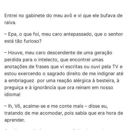
Entrei no gabinete do meu avô e vi que ele bufava de
raiva.
– Epa, o que foi, meu caro antepassado, que o senhor
está tão furioso?
– Houve, meu caro descendente de uma geração
perdida para o intelecto, que encontrei umas
anotações de frases que vi escritas ou ouvi pela TV e
estou exercendo o sagrado direito de me indignar até
a embriaguez por uma reação alérgica à besteira, à
preguiça e à ignorância que ora reinam em nosso
idioma!
– Ih, Vô, acalme-se e me conte mais – disse eu,
tratando de me acomodar, pois sabia que era hora de
aprender.