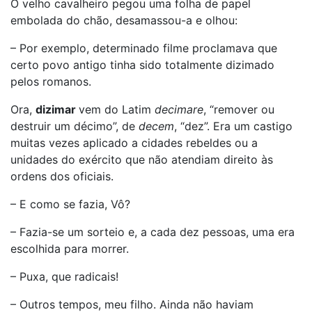
O velho cavalheiro pegou uma folha de papel
embolada do chão, desamassou-a e olhou:
– Por exemplo, determinado filme proclamava que
certo povo antigo tinha sido totalmente dizimado
pelos romanos.
Ora,
dizimar
vem do Latim
decimare
, “remover ou
destruir um décimo”, de
decem
, “dez”. Era um castigo
muitas vezes aplicado a cidades rebeldes ou a
unidades do exército que não atendiam direito às
ordens dos oficiais.
– E como se fazia, Vô?
– Fazia-se um sorteio e, a cada dez pessoas, uma era
escolhida para morrer.
– Puxa, que radicais!
– Outros tempos, meu filho. Ainda não haviam