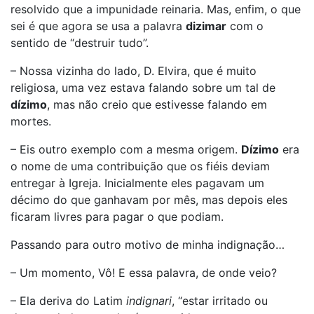
resolvido que a impunidade reinaria. Mas, enfim, o que
sei é que agora se usa a palavra
dizimar
com o
sentido de “destruir tudo”.
– Nossa vizinha do lado, D. Elvira, que é muito
religiosa, uma vez estava falando sobre um tal de
dízimo
, mas não creio que estivesse falando em
mortes.
– Eis outro exemplo com a mesma origem.
Dízimo
era
o nome de uma contribuição que os fiéis deviam
entregar à Igreja. Inicialmente eles pagavam um
décimo do que ganhavam por mês, mas depois eles
ficaram livres para pagar o que podiam.
Passando para outro motivo de minha indignação…
– Um momento, Vô! E essa palavra, de onde veio?
– Ela deriva do Latim
indignari
, “estar irritado ou