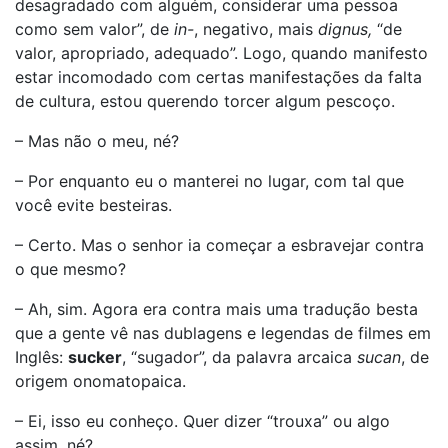
desagradado com alguém, considerar uma pessoa
como sem valor”, de
in-
, negativo, mais
dignus,
“de
valor, apropriado, adequado”. Logo, quando manifesto
estar incomodado com certas manifestações da falta
de cultura, estou querendo torcer algum pescoço.
– Mas não o meu, né?
– Por enquanto eu o manterei no lugar, com tal que
você evite besteiras.
– Certo. Mas o senhor ia começar a esbravejar contra
o que mesmo?
– Ah, sim. Agora era contra mais uma tradução besta
que a gente vê nas dublagens e legendas de filmes em
Inglês:
sucker
, “sugador”, da palavra arcaica
sucan
, de
origem onomatopaica.
– Ei, isso eu conheço. Quer dizer “trouxa” ou algo
assim, né?