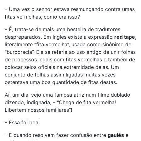
– Uma vez o senhor estava resmungando contra umas
fitas vermelhas, como era isso?
– É, trata-se de mais uma besteira de tradutores
despreparados. Em Inglês existe a expressão
red tape
,
literalmente “fita vermelha”, usada como sinônimo de
“burocracia”. Ela se referia ao uso antigo de unir folhas
de processos legais com fitas vermelhas e também de
colocar selos oficiais na extremidade delas. Um
conjunto de folhas assim ligadas muitas vezes
ostentava uma boa quantidade de fitas destas.
Aí, um dia, vejo uma famosa atriz num filme dublado
dizendo, indignada, – “Chega de fita vermelha!
Libertem nossos familiares”!
– Essa foi boa!
– E quando resolvem fazer confusão entre
gaulês
e