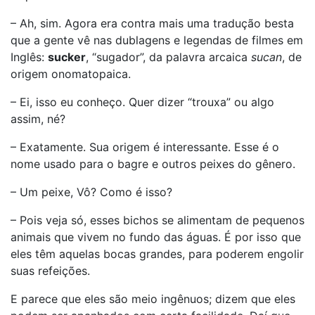
– Ah, sim. Agora era contra mais uma tradução besta
que a gente vê nas dublagens e legendas de filmes em
Inglês:
sucker
, “sugador”, da palavra arcaica
sucan
, de
origem onomatopaica.
– Ei, isso eu conheço. Quer dizer “trouxa” ou algo
assim, né?
– Exatamente. Sua origem é interessante. Esse é o
nome usado para o bagre e outros peixes do gênero.
– Um peixe, Vô? Como é isso?
– Pois veja só, esses bichos se alimentam de pequenos
animais que vivem no fundo das águas. É por isso que
eles têm aquelas bocas grandes, para poderem engolir
suas refeições.
E parece que eles são meio ingênuos; dizem que eles