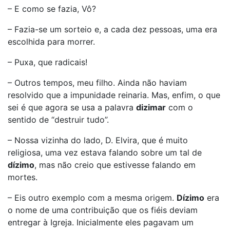
– E como se fazia, Vô?
– Fazia-se um sorteio e, a cada dez pessoas, uma era
escolhida para morrer.
– Puxa, que radicais!
– Outros tempos, meu filho. Ainda não haviam
resolvido que a impunidade reinaria. Mas, enfim, o que
sei é que agora se usa a palavra
dizimar
com o
sentido de “destruir tudo”.
– Nossa vizinha do lado, D. Elvira, que é muito
religiosa, uma vez estava falando sobre um tal de
dízimo
, mas não creio que estivesse falando em
mortes.
– Eis outro exemplo com a mesma origem.
Dízimo
era
o nome de uma contribuição que os fiéis deviam
entregar à Igreja. Inicialmente eles pagavam um