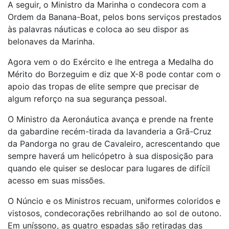
A seguir, o Ministro da Marinha o condecora com a
Ordem da Banana-Boat, pelos bons serviços prestados
às palavras náuticas e coloca ao seu dispor as
belonaves da Marinha.
Agora vem o do Exército e lhe entrega a Medalha do
Mérito do Borzeguim e diz que X-8 pode contar com o
apoio das tropas de elite sempre que precisar de
algum reforço na sua segurança pessoal.
O Ministro da Aeronáutica avança e prende na frente
da gabardine recém-tirada da lavanderia a Grã-Cruz
da Pandorga no grau de Cavaleiro, acrescentando que
sempre haverá um helicópetro à sua disposição para
quando ele quiser se deslocar para lugares de difícil
acesso em suas missões.
O Núncio e os Ministros recuam, uniformes coloridos e
vistosos, condecorações rebrilhando ao sol de outono.
Em uníssono, as quatro espadas são retiradas das