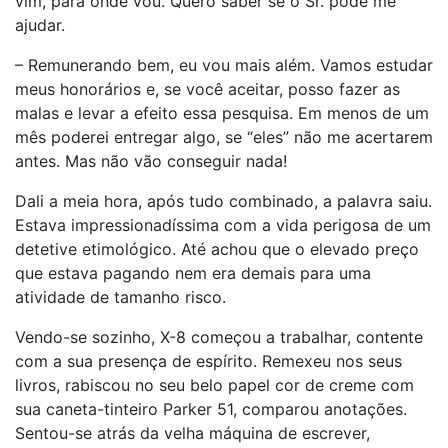
vim, para onde vou. Quero saber se o Sr. pode me
ajudar.
– Remunerando bem, eu vou mais além. Vamos estudar
meus honorários e, se você aceitar, posso fazer as
malas e levar a efeito essa pesquisa. Em menos de um
mês poderei entregar algo, se “eles” não me acertarem
antes. Mas não vão conseguir nada!
Dali a meia hora, após tudo combinado, a palavra saiu.
Estava impressionadíssima com a vida perigosa de um
detetive etimológico. Até achou que o elevado preço
que estava pagando nem era demais para uma
atividade de tamanho risco.
Vendo-se sozinho, X-8 começou a trabalhar, contente
com a sua presença de espírito. Remexeu nos seus
livros, rabiscou no seu belo papel cor de creme com
sua caneta-tinteiro Parker 51, comparou anotações.
Sentou-se atrás da velha máquina de escrever,