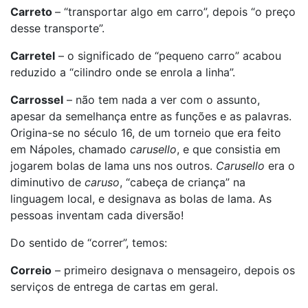
Carreto
– “transportar algo em carro”, depois “o preço
desse transporte”.
Carretel
– o significado de “pequeno carro” acabou
reduzido a “cilindro onde se enrola a linha”.
Carrossel
– não tem nada a ver com o assunto,
apesar da semelhança entre as funções e as palavras.
Origina-se no século 16, de um torneio que era feito
em Nápoles, chamado
carusello
, e que consistia em
jogarem bolas de lama uns nos outros.
Carusello
era o
diminutivo de
caruso
, “cabeça de criança” na
linguagem local, e designava as bolas de lama. As
pessoas inventam cada diversão!
Do sentido de “correr”, temos:
Correio
– primeiro designava o mensageiro, depois os
serviços de entrega de cartas em geral.