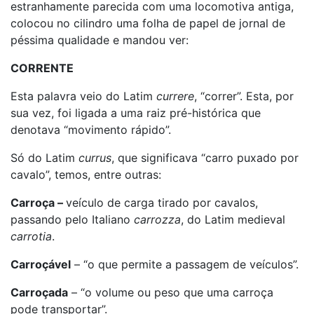
estranhamente parecida com uma locomotiva antiga,
colocou no cilindro uma folha de papel de jornal de
péssima qualidade e mandou ver:
CORRENTE
Esta palavra veio do Latim
currere
, “correr”. Esta, por
sua vez, foi ligada a uma raiz pré-histórica que
denotava “movimento rápido”.
Só do Latim
currus
, que significava “carro puxado por
cavalo”, temos, entre outras:
Carroça –
veículo de carga tirado por cavalos,
passando pelo Italiano
carrozza
, do Latim medieval
carrotia
.
Carroçável
– “o que permite a passagem de veículos”.
Carroçada
– “o volume ou peso que uma carroça
pode transportar”.