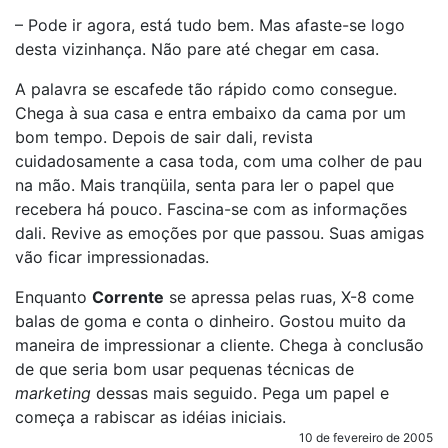
– Pode ir agora, está tudo bem. Mas afaste-se logo
desta vizinhança. Não pare até chegar em casa.
A palavra se escafede tão rápido como consegue.
Chega à sua casa e entra embaixo da cama por um
bom tempo. Depois de sair dali, revista
cuidadosamente a casa toda, com uma colher de pau
na mão. Mais tranqüila, senta para ler o papel que
recebera há pouco. Fascina-se com as informações
dali. Revive as emoções por que passou. Suas amigas
vão ficar impressionadas.
Enquanto
Corrente
se apressa pelas ruas, X-8 come
balas de goma e conta o dinheiro. Gostou muito da
maneira de impressionar a cliente. Chega à conclusão
de que seria bom usar pequenas técnicas de
marketing
dessas mais seguido. Pega um papel e
começa a rabiscar as idéias iniciais.
10 de fevereiro de 2005