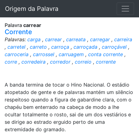
Origem da Palavra
Palavra
carrear
Corrente
Palavras:
carga
,
carrear
,
carreata
,
carregar
,
carreira
,
carretel
,
carreto
,
carroça
,
carroçada
,
carroçável
,
carroceria
,
carrossel
,
carruagem
,
conta corrente
,
corre
,
corredeira
,
corredor
,
correio
,
corrente
A banda termina de tocar o Hino Nacional. O estádio
atopetado de gente e de palavras mantém um silêncio
respeitoso quando a figura de gabardine clara, com o
chapéu bem enterrado na cabeça de modo a lhe
ocultar totalmente o rosto, sai de um dos vestiários e
se dirige ao estrado erguido perto de uma
extremidade do gramado.