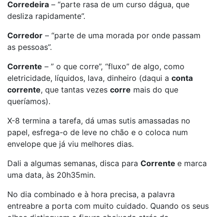
Corredeira
– “parte rasa de um curso dágua, que
desliza rapidamente”.
Corredor
– “parte de uma morada por onde passam
as pessoas”.
Corrente
– ” o que corre”, “fluxo” de algo, como
eletricidade, líquidos, lava, dinheiro (daqui a
conta
corrente
, que tantas vezes
corre
mais do que
queríamos).
X-8 termina a tarefa, dá umas sutis amassadas no
papel, esfrega-o de leve no chão e o coloca num
envelope que já viu melhores dias.
Dali a algumas semanas, disca para
Corrente
e marca
uma data, às 20h35min.
No dia combinado e à hora precisa, a palavra
entreabre a porta com muito cuidado. Quando os seus