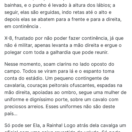
bainhas, e o punho é levado à altura dos lábios; a
seguir, elas são erguidas, indo retas até o alto e
depois elas se abatem para a frente e para a direita,
em continência .
X-8, frustado por não poder fazer continência, já que
não é militar, apenas levanta a mão direita e ergue o
polegar com toda a galhardia que pode reunir.
Nesse momento, soam clarins no lado oposto do
campo. Todos se viram para lá e o espanto toma
conta do estádio. Um pequeno contingente de
cavalaria, couraças peitorais ofuscantes, espadas na
mão direita, apoiadas ao ombro, segue uma mulher de
uniforme e digníssimo porte, sobre um cavalo com
preciosos arreios. Esses uniformes não são deste
país…
Só pode ser Ela, a Rainha! Logo atrás dela cavalga um