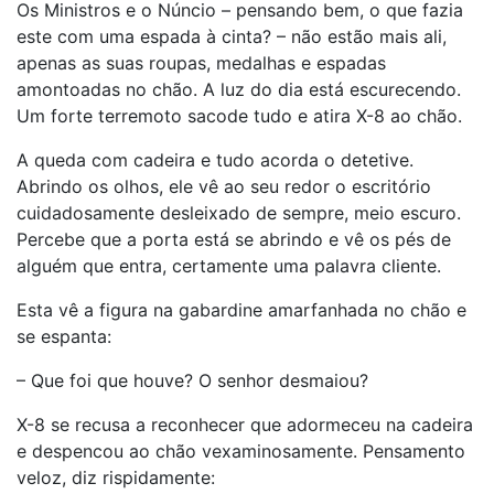
Os Ministros e o Núncio – pensando bem, o que fazia
este com uma espada à cinta? – não estão mais ali,
apenas as suas roupas, medalhas e espadas
amontoadas no chão. A luz do dia está escurecendo.
Um forte terremoto sacode tudo e atira X-8 ao chão.
A queda com cadeira e tudo acorda o detetive.
Abrindo os olhos, ele vê ao seu redor o escritório
cuidadosamente desleixado de sempre, meio escuro.
Percebe que a porta está se abrindo e vê os pés de
alguém que entra, certamente uma palavra cliente.
Esta vê a figura na gabardine amarfanhada no chão e
se espanta:
– Que foi que houve? O senhor desmaiou?
X-8 se recusa a reconhecer que adormeceu na cadeira
e despencou ao chão vexaminosamente. Pensamento
veloz, diz rispidamente: