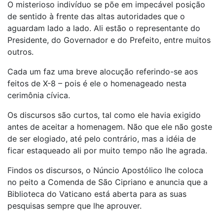
O misterioso indivíduo se põe em impecável posição
de sentido à frente das altas autoridades que o
aguardam lado a lado. Ali estão o representante do
Presidente, do Governador e do Prefeito, entre muitos
outros.
Cada um faz uma breve alocução referindo-se aos
feitos de X-8 – pois é ele o homenageado nesta
cerimônia cívica.
Os discursos são curtos, tal como ele havia exigido
antes de aceitar a homenagem. Não que ele não goste
de ser elogiado, até pelo contrário, mas a idéia de
ficar estaqueado ali por muito tempo não lhe agrada.
Findos os discursos, o Núncio Apostólico lhe coloca
no peito a Comenda de São Cipriano e anuncia que a
Biblioteca do Vaticano está aberta para as suas
pesquisas sempre que lhe aprouver.