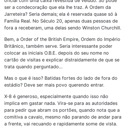
oficial com uma caixa revestida de veludo. Só pode
ser a condecoração que ela lhe traz. A Ordem da
Jarreteira? Seria demais; ela é reservada quase só à
Família Real. No Século 20, apenas duas pessoas de
fora a receberam, uma delas sendo Winston Churchill.
Bem, a Order of the British Empire, Ordem do Império
Britânico, também serve. Seria interessante poder
colocar as iniciais O.B.E. depois do seu nome no
cartão de visitas e explicar distraidamente de que se
trata quando perguntado…
Mas o que é isso? Batidas fortes do lado de fora do
estádio? Deve ser mais povo querendo entrar.
X-8 é generoso, especialmente quando isso não
implica em gastar nada. Vira-se para as autoridades
para pedir que abram os portões, quando nota que a
comitiva a cavalo, mesmo não parando de andar para
a frente, vai recuando e rapidamente some de vista.