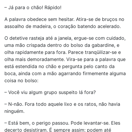
– Já para o chão! Rápido!
A palavra obedece sem hesitar. Atira-se de bruços no
assoalho de madeira, o coração batendo acelerado.
O detetive rasteja até a janela, ergue-se com cuidado,
uma mão crispada dentro do bolso da gabardine, e
olha rapidamente para fora. Parece tranqüilizar-se e
olha mais demoradamente. Vira-se para a palavra que
está estendida no chão e pergunta pelo canto da
boca, ainda com a mão agarrando firmemente alguma
coisa no bolso:
– Você viu algum grupo suspeito lá fora?
– N-não. Fora todo aquele lixo e os ratos, não havia
ninguém.
– Está bem, o perigo passou. Pode levantar-se. Eles
decerto desistiram. É sempre assim; podem até