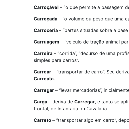
Carroçável
– “o que permite a passagem de
Carroçada
– “o volume ou peso que uma ca
Carroceria
– “partes situadas sobre a base
Carruagem
– “veículo de tração animal par
Carreira
– “corrida”, “decurso de uma prof
simples para carros”.
Carrear
– “transportar de carro”. Seu deriv
Carreata.
Carregar
– “levar mercadorias”, inicialmen
Carga
– deriva de
Carregar
, e tanto se ap
frontal, de Infantaria ou Cavalaria.
Carreto
– “transportar algo em carro”, depo