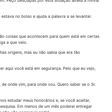
m. Peço desculpas por esta situação alheia à minha
stava no bolso e ajuda a palavra a se levantar.
São coisas que acontecem para quem está em certas
iga a que veio.
has origens, mas eu não sabia que era tão
er aqui você está em segurança. Pelo que eu vejo,
 de onde vim, para onde vou. Quero saber se o Sr.
s estudar meus honorários e, se você aceitar,
a pesquisa. Em menos de um mês poderei entregar