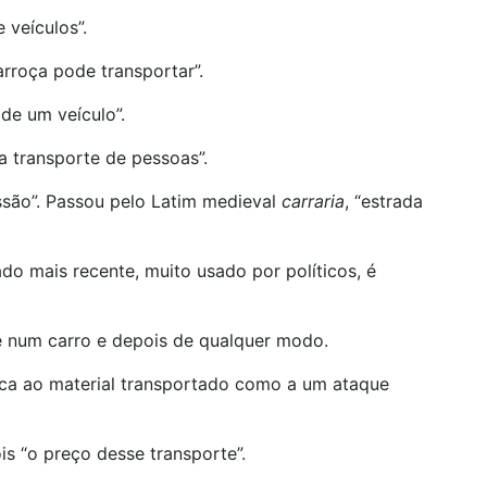
 veículos”.
rroça pode transportar”.
 de um veículo”.
a transporte de pessoas”.
issão”. Passou pelo Latim medieval
carraria
, “estrada
ado mais recente, muito usado por políticos, é
te num carro e depois de qualquer modo.
lica ao material transportado como a um ataque
is “o preço desse transporte”.