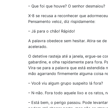
– Que foi que houve? O senhor desmaiou?
X-8 se recusa a reconhecer que adormeceu
Pensamento veloz, diz rispidamente:
– Já para o chão! Rápido!
A palavra obedece sem hesitar. Atira-se d
acelerado.
O detetive rasteja até a janela, ergue-se 
gabardine, e olha rapidamente para fora. P
Vira-se para a palavra que está estendida 
mão agarrando firmemente alguma coisa no
– Você viu algum grupo suspeito lá fora?
– N-não. Fora todo aquele lixo e os ratos, 
– Está bem, o perigo passou. Pode levantar