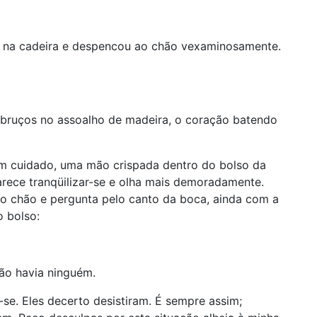
 na cadeira e despencou ao chão vexaminosamente.
e bruços no assoalho de madeira, o coração batendo
com cuidado, uma mão crispada dentro do bolso da
arece tranqüilizar-se e olha mais demoradamente.
no chão e pergunta pelo canto da boca, ainda com a
 bolso:
não havia ninguém.
-se. Eles decerto desistiram. É sempre assim;