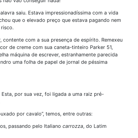
s não vão conseguir nada!
alavra saiu. Estava impressionadíssima com a vida
 achou que o elevado preço que estava pagando nem
risco.
, contente com a sua presença de espírito. Remexeu
 cor de creme com sua caneta-tinteiro Parker 51,
elha máquina de escrever, estranhamente parecida
indro uma folha de papel de jornal de péssima
”. Esta, por sua vez, foi ligada a uma raiz pré-
.
 puxado por cavalo”, temos, entre outras:
los, passando pelo Italiano
carrozza
, do Latim