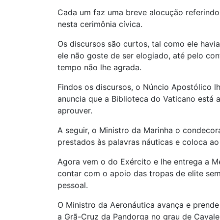
Cada um faz uma breve alocução referindo-
nesta cerimônia cívica.
Os discursos são curtos, tal como ele hav
ele não goste de ser elogiado, até pelo con
tempo não lhe agrada.
Findos os discursos, o Núncio Apostólico 
anuncia que a Biblioteca do Vaticano está 
aprouver.
A seguir, o Ministro da Marinha o condeco
prestados às palavras náuticas e coloca ao
Agora vem o do Exército e lhe entrega a M
contar com o apoio das tropas de elite se
pessoal.
O Ministro da Aeronáutica avança e prende 
a Grã-Cruz da Pandorga no grau de Cavale