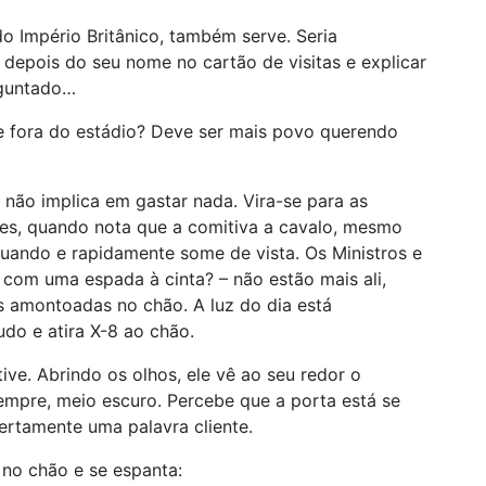
do Império Britânico, também serve. Seria
E. depois do seu nome no cartão de visitas e explicar
rguntado…
de fora do estádio? Deve ser mais povo querendo
 não implica em gastar nada. Vira-se para as
es, quando nota que a comitiva a cavalo, mesmo
cuando e rapidamente some de vista. Os Ministros e
 com uma espada à cinta? – não estão mais ali,
 amontoadas no chão. A luz do dia está
do e atira X-8 ao chão.
ve. Abrindo os olhos, ele vê ao seu redor o
empre, meio escuro. Percebe que a porta está se
ertamente uma palavra cliente.
 no chão e se espanta: