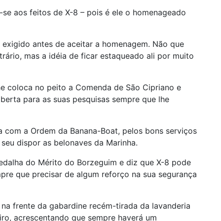
se aos feitos de X-8 – pois é ele o homenageado
ia exigido antes de aceitar a homenagem. Não que
trário, mas a idéia de ficar estaqueado ali por muito
lhe coloca no peito a Comenda de São Cipriano e
aberta para as suas pesquisas sempre que lhe
ra com a Ordem da Banana-Boat, pelos bons serviços
 seu dispor as belonaves da Marinha.
edalha do Mérito do Borzeguim e diz que X-8 pode
mpre que precisar de algum reforço na sua segurança
na frente da gabardine recém-tirada da lavanderia
iro, acrescentando que sempre haverá um