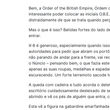
Bem, a Order of the British Empire, Ordem 
interessante poder colocar as iniciais O.B.
distraidamente de que se trata quando pe
Mas o que é isso? Batidas fortes do lado 
entrar.
X-8 é generoso, especialmente quando isso
autoridades para pedir que abram os portõ
não parando de andar para a frente, vai re
o Núncio – pensando bem, o que fazia este
apenas as suas roupas, medalhas e espadas
escurecendo. Um forte terremoto sacode tu
A queda com cadeira e tudo acorda o deteti
escritório cuidadosamente desleixado de s
abrindo e vê os pés de alguém que entra, c
Esta vê a figura na gabardine amarfanhada