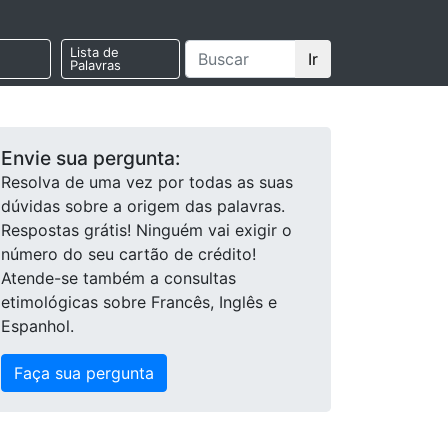
Lista de
Ir
Palavras
Envie sua pergunta:
Resolva de uma vez por todas as suas
dúvidas sobre a origem das palavras.
Respostas grátis! Ninguém vai exigir o
número do seu cartão de crédito!
Atende-se também a consultas
etimológicas sobre Francês, Inglês e
Espanhol.
Faça sua pergunta