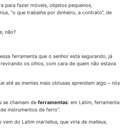
ra para fazer móveis, objetos pequenos,
rius
, “o que trabalha por dinheiro, a contrato”, de
e, não?
ssa ferramenta que o senhor está segurando, já
, revirando os olhos, com cara de quem não estava
ue até as mentes mais obtusas aprendam algo – nós
sas se chamam de
ferramentas
: em Latim,
ferramenta
 de instrumentos de ferro”.
o vem do Latim
martellus,
que viria de
malleus,