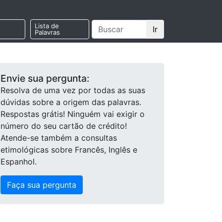
Lista de
Ir
Palavras
Envie sua pergunta:
Resolva de uma vez por todas as suas
dúvidas sobre a origem das palavras.
Respostas grátis! Ninguém vai exigir o
número do seu cartão de crédito!
Atende-se também a consultas
etimológicas sobre Francês, Inglês e
Espanhol.
Faça sua pergunta