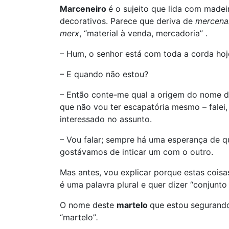
Marceneiro
é o sujeito que lida com madei
decorativos. Parece que deriva de
mercena
merx
, “material à venda, mercadoria” .
– Hum, o senhor está com toda a corda hoj
– E quando não estou?
– Então conte-me qual a origem do nome de
que não vou ter escapatória mesmo – falei
interessado no assunto.
– Vou falar; sempre há uma esperança de q
gostávamos de inticar um com o outro.
Mas antes, vou explicar porque estas coi
é uma palavra plural e quer dizer “conjunto
O nome deste
martelo
que estou segurand
“martelo”
.