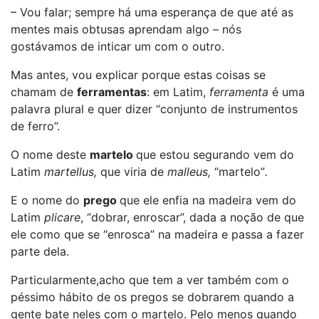
– Vou falar; sempre há uma esperança de que até as
mentes mais obtusas aprendam algo – nós
gostávamos de inticar um com o outro.
Mas antes, vou explicar porque estas coisas se
chamam de
ferramentas
: em Latim,
ferramenta
é uma
palavra plural e quer dizer “conjunto de instrumentos
de ferro”.
O nome deste
martelo
que estou segurando vem do
Latim
martellus,
que viria de
malleus,
“martelo”
.
E o nome do
prego
que ele enfia na madeira vem do
Latim
plicare
, “dobrar, enroscar”, dada a noção de que
ele como que se “enrosca” na madeira e passa a fazer
parte dela.
Particularmente,acho que tem a ver também com o
péssimo hábito de os pregos se dobrarem quando a
gente bate neles com o martelo. Pelo menos quando