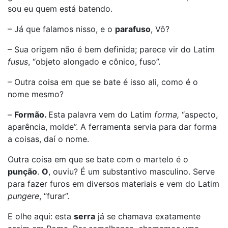
sou eu quem está batendo.
– Já que falamos nisso, e o
parafuso
, Vô?
– Sua origem não é bem definida; parece vir do Latim
fusus
, “objeto alongado e cônico, fuso”.
– Outra coisa em que se bate é isso ali, como é o
nome mesmo?
–
Formão.
Esta palavra vem do Latim
forma,
“aspecto,
aparência, molde”. A ferramenta servia para dar forma
a coisas, daí o nome.
Outra coisa em que se bate com o martelo é o
punção
.
O
, ouviu? É um substantivo masculino. Serve
para fazer furos em diversos materiais e vem do Latim
pungere
, “furar”.
E olhe aqui: esta
serra
já se chamava exatamente