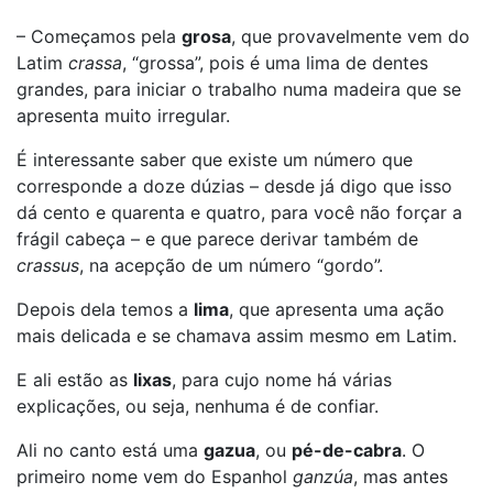
– Começamos pela
grosa
, que provavelmente vem do
Latim
crassa
, “grossa”, pois é uma lima de dentes
grandes, para iniciar o trabalho numa madeira que se
apresenta muito irregular.
É interessante saber que existe um número que
corresponde a doze dúzias – desde já digo que isso
dá cento e quarenta e quatro, para você não forçar a
frágil cabeça – e que parece derivar também de
crassus
, na acepção de um número “gordo”.
Depois dela temos a
lima
, que apresenta uma ação
mais delicada e se chamava assim mesmo em Latim.
E ali estão as
lixas
, para cujo nome há várias
explicações, ou seja, nenhuma é de confiar.
Ali no canto está uma
gazua
, ou
pé-de-cabra
. O
primeiro nome vem do Espanhol
ganzúa
, mas antes