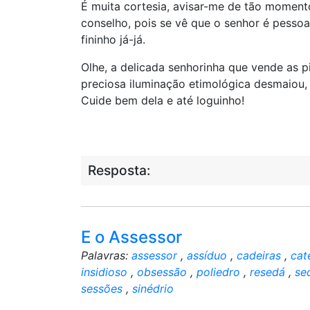
É muita cortesia, avisar-me de tão momento
conselho, pois se vê que o senhor é pesso
fininho já-já.
Olhe, a delicada senhorinha que vende as p
preciosa iluminação etimológica desmaiou,
Cuide bem dela e até loguinho!
Resposta:
E o Assessor
Palavras:
assessor
,
assíduo
,
cadeiras
,
cat
insidioso
,
obsessão
,
poliedro
,
resedá
,
se
sessões
,
sinédrio