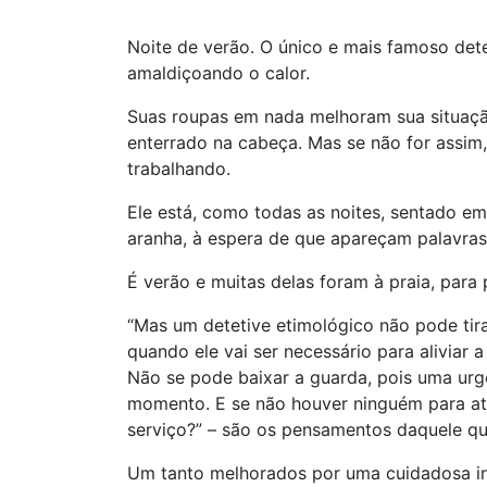
Noite de verão. O único e mais famoso dete
amaldiçoando o calor.
Suas roupas em nada melhoram sua situaçã
enterrado na cabeça. Mas se não for assim
trabalhando.
Ele está, como todas as noites, sentado em s
aranha, à espera de que apareçam palavras 
É verão e muitas delas foram à praia, par
“Mas um detetive etimológico não pode tira
quando ele vai ser necessário para aliviar 
Não se pode baixar a guarda, pois uma urg
momento. E se não houver ninguém para ate
serviço?” – são os pensamentos daquele q
Um tanto melhorados por uma cuidadosa in