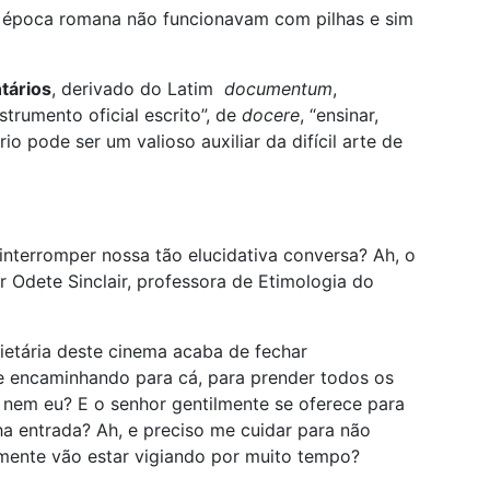
a época romana não funcionavam com pilhas e sim
tários
, derivado do Latim
documentum
,
strumento oficial escrito”, de
docere
, “ensinar,
 pode ser um valioso auxiliar da difícil arte de
 interromper nossa tão elucidativa conversa? Ah, o
 Odete Sinclair, professora de Etimologia do
ietária deste cinema acaba de fechar
se encaminhando para cá, para prender todos os
 nem eu? E o senhor gentilmente se oferece para
 entrada? Ah, e preciso me cuidar para não
lmente vão estar vigiando por muito tempo?