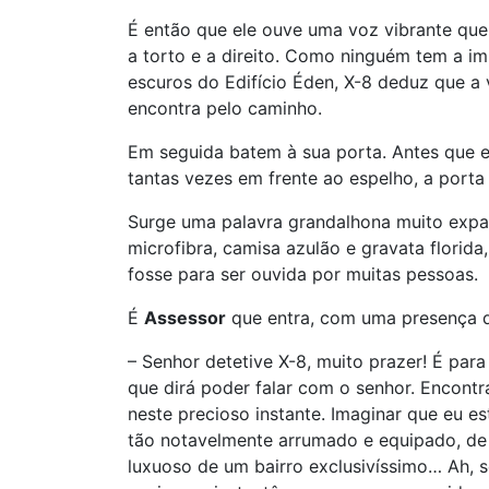
É então que ele ouve uma voz vibrante qu
a torto e a direito. Como ninguém tem a im
escuros do Edifício Éden, X-8 deduz que a
encontra pelo caminho.
Em seguida batem à sua porta. Antes que e
tantas vezes em frente ao espelho, a porta 
Surge uma palavra grandalhona muito expan
microfibra, camisa azulão e gravata florida
fosse para ser ouvida por muitas pessoas.
É
Assessor
que entra, com uma presença qu
– Senhor detetive X-8, muito prazer! É par
que dirá poder falar com o senhor. Encontr
neste precioso instante. Imaginar que eu e
tão notavelmente arrumado e equipado, de 
luxuoso de um bairro exclusivíssimo… Ah, 