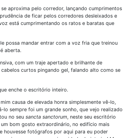
e se aproxima pelo corredor, lançando cumprimentos
prudência de ficar pelos corredores desleixados e
 voz está cumprimentando os ratos e baratas que
le possa mandar entrar com a voz fria que treinou
é aberta.
siva, com um traje apertado e brilhante de
, cabelos curtos pingando gel, falando alto como se
e enche o escritório inteiro.
a mim causa de elevada honra simplesmente vê-lo,
á-lo sempre foi um grande sonho, que vejo realizado
stou no seu
sancta sanctorum
, neste seu escritório
um bom gosto extraordinário, no edifício mais
se houvesse fotógrafos por aqui para eu poder