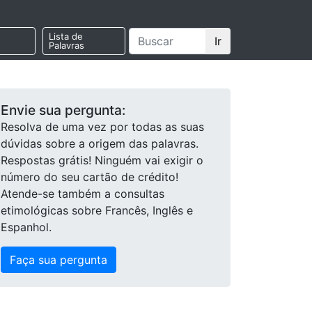
Lista de
Ir
Palavras
Envie sua pergunta:
Resolva de uma vez por todas as suas
dúvidas sobre a origem das palavras.
Respostas grátis! Ninguém vai exigir o
número do seu cartão de crédito!
Atende-se também a consultas
etimológicas sobre Francês, Inglês e
Espanhol.
Faça sua pergunta