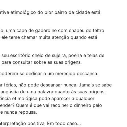
tive etimológico do pior bairro da cidade está
o: uma capa de gabardine com chapéu de feltro
, ele teme chamar muita atenção quando está
eu escritório cheio de sujeira, poeira e teias de
para consultar sobre as suas origens.
a poderem se dedicar a um merecido descanso.
r férias, não pode descansar nunca. Jamais se sabe
a angústia de uma palavra quanto às suas origens.
ência etimológica pode aparecer a qualquer
nder? Quem é que vai recolher o dinheiro pelo
ue nunca repousa.
terpretação positiva. Em todo caso…