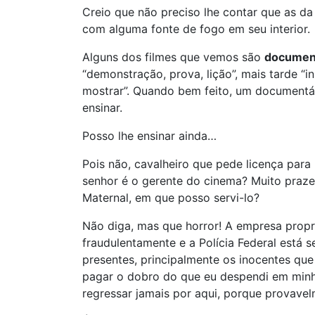
Creio que não preciso lhe contar que as d
com alguma fonte de fogo em seu interior.
Alguns dos filmes que vemos são
documen
“demonstração, prova, lição”, mais tarde “in
mostrar”. Quando bem feito, um documentário
ensinar.
Posso lhe ensinar ainda…
Pois não, cavalheiro que pede licença para
senhor é o gerente do cinema? Muito prazer
Maternal, em que posso servi-lo?
Não diga, mas que horror! A empresa propr
fraudulentamente e a Polícia Federal está 
presentes, principalmente os inocentes que
pagar o dobro do que eu despendi em minha
regressar jamais por aqui, porque provave