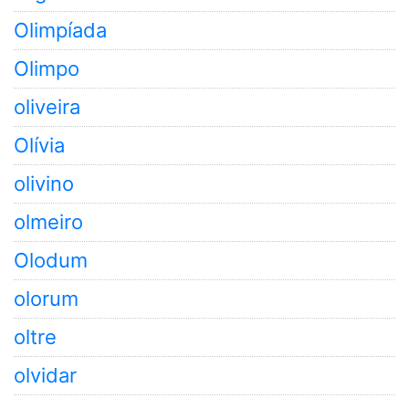
Olimpíada
Olimpo
oliveira
Olívia
olivino
olmeiro
Olodum
olorum
oltre
olvidar