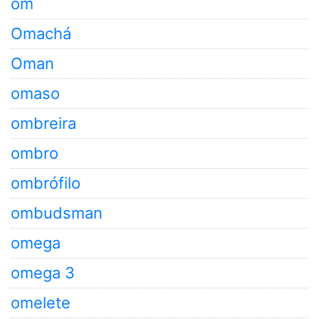
om
Omachá
Oman
omaso
ombreira
ombro
ombrófilo
ombudsman
omega
omega 3
omelete