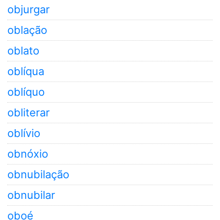
objurgar
oblação
oblato
oblíqua
oblíquo
obliterar
oblívio
obnóxio
obnubilação
obnubilar
oboé