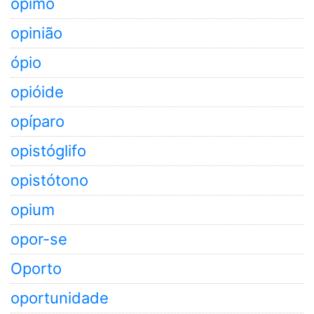
opimo
opinião
ópio
opióide
opíparo
opistóglifo
opistótono
opium
opor-se
Oporto
oportunidade