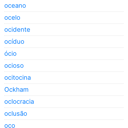
oceano
ocelo
ocidente
ocíduo
ócio
ocioso
ocitocina
Ockham
oclocracia
oclusão
oco