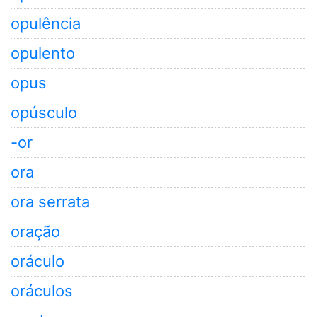
opulência
opulento
opus
opúsculo
-or
ora
ora serrata
oração
oráculo
oráculos