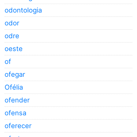
odontologia
odor
odre
oeste
of
ofegar
Ofélia
ofender
ofensa
oferecer