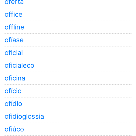
oferta
office
offline
ofíase
oficial
oficialeco
oficina
ofício
ofídio
ofidioglossia
ofiúco