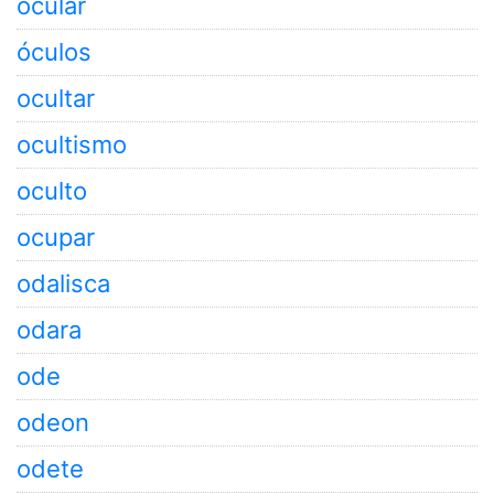
ocular
óculos
ocultar
ocultismo
oculto
ocupar
odalisca
odara
ode
odeon
odete