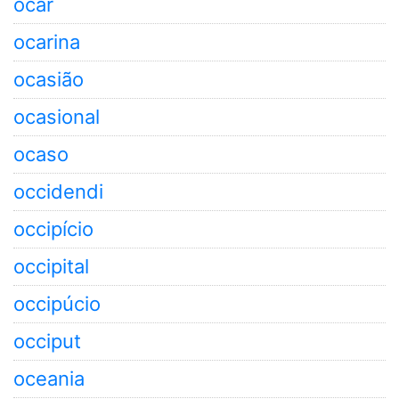
ocar
ocarina
ocasião
ocasional
ocaso
occidendi
occipício
occipital
occipúcio
occiput
oceania