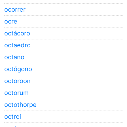
ocorrer
ocre
octácoro
octaedro
octano
octógono
octoroon
octorum
octothorpe
octroi