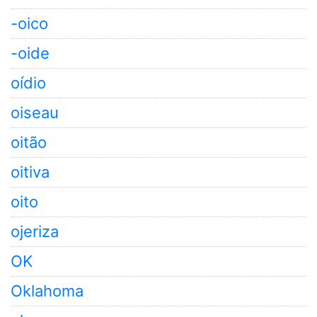
-oico
-oide
oídio
oiseau
oitão
oitiva
oito
ojeriza
OK
Oklahoma