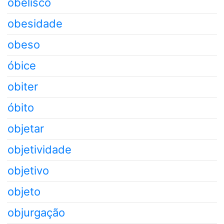
obelisco
obesidade
obeso
óbice
obiter
óbito
objetar
objetividade
objetivo
objeto
objurgação