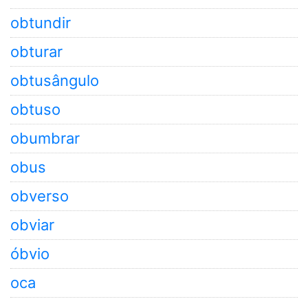
obtundir
obturar
obtusângulo
obtuso
obumbrar
obus
obverso
obviar
óbvio
oca