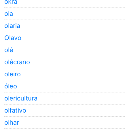
okra
ola
olaria
Olavo
olé
olécrano
oleiro
óleo
olericultura
olfativo
olhar