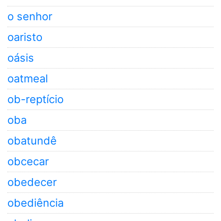
o senhor
oaristo
oásis
oatmeal
ob-reptício
oba
obatundê
obcecar
obedecer
obediência