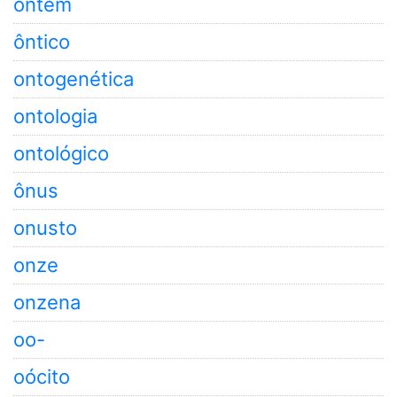
ontem
ôntico
ontogenética
ontologia
ontológico
ônus
onusto
onze
onzena
oo-
oócito