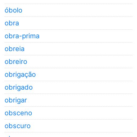
óbolo
obra
obra-prima
obreia
obreiro
obrigação
obrigado
obrigar
obsceno
obscuro