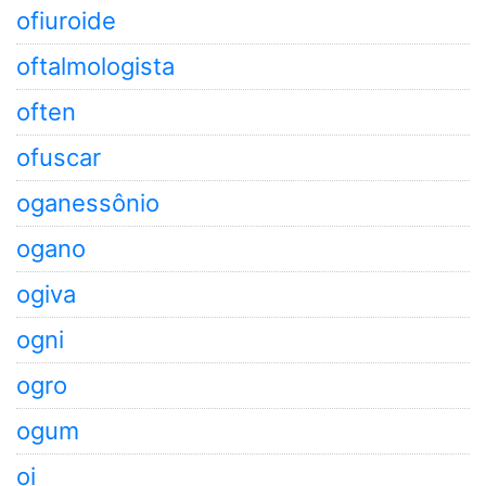
ofiuroide
oftalmologista
often
ofuscar
oganessônio
ogano
ogiva
ogni
ogro
ogum
oi